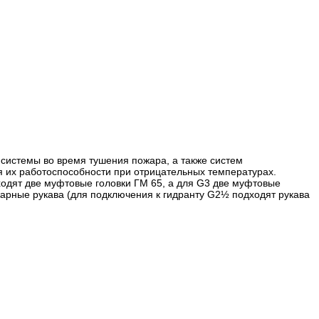
системы во время тушения пожара, а также систем
я их работоспособности при отрицательных температурах.
входят две муфтовые головки ГМ 65, а для G3 две муфтовые
арные рукава (для подключения к гидранту G2½ подходят рукава