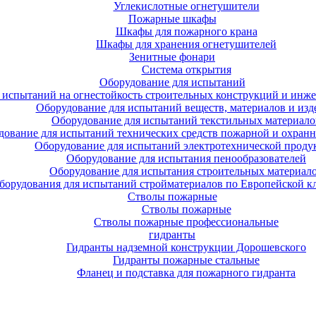
Углекислотные огнетушители
Пожарные шкафы
Шкафы для пожарного крана
Шкафы для хранения огнетушителей
Зенитные фонари
Система открытия
Оборудование для испытаний
 испытаний на огнестойкость строительных конструкций и инже
Оборудование для испытаний веществ, материалов и изд
Оборудование для испытаний текстильных материало
дование для испытаний технических средств пожарной и охран
Оборудование для испытаний электротехнической проду
Оборудование для испытания пенообразователей
Оборудование для испытания строительных материал
борудования для испытаний стройматериалов по Европейской к
Стволы пожарные
Стволы пожарные
Стволы пожарные профессиональные
гидранты
Гидранты надземной конструкции Дорошевского
Гидранты пожарные стальные
Фланец и подставка для пожарного гидранта