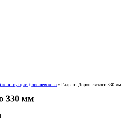
й конструкции Дорошевского
» Гидрант Дорошевского 330 мм
о 330 мм
м