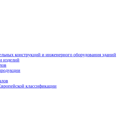
тельных конструкций и инженерного оборудования зданий
и изделий
лов
продукции
алов
Европейской классификации