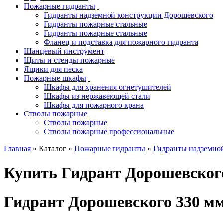
Пожарные гидранты
Гидранты надземной конструкции Дорошевского
Гидранты пожарные стальные
Гидранты пожарные стальные
Фланец и подставка для пожарного гидранта
Шанцевый инструмент
Щиты и стенды пожарные
Ящики для песка
Пожарные шкафы
Шкафы для хранения огнетушителей
Шкафы из нержавеющей стали
Шкафы для пожарного крана
Стволы пожарные
Стволы пожарные
Стволы пожарные профессиональные
Главная
» Каталог »
Пожарные гидранты
»
Гидранты надземно
Купить Гидрант Дорошевског
Гидрант Дорошевского 330 м