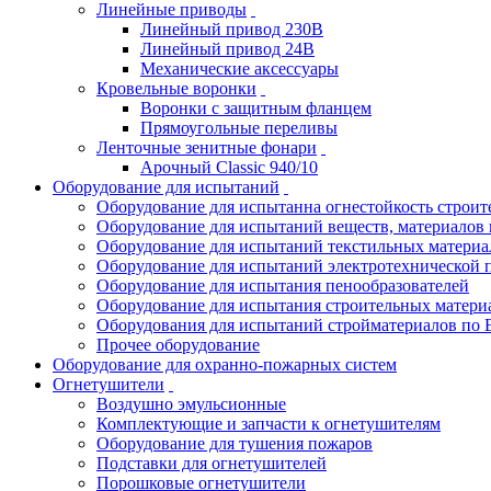
Линейные приводы
Линейный привод 230В
Линейный привод 24В
Механические аксессуары
Кровельные воронки
Воронки с защитным фланцем
Прямоугольные переливы
Ленточные зенитные фонари
Арочный Classic 940/10
Оборудование для испытаний
Оборудование для испытанна огнестойкость строи
Оборудование для испытаний веществ, материалов 
Оборудование для испытаний текстильных материа
Оборудование для испытаний электротехнической 
Оборудование для испытания пенообразователей
Оборудование для испытания строительных матери
Оборудования для испытаний стройматериалов по 
Прочее оборудование
Оборудование для охранно-пожарных систем
Огнетушители
Воздушно эмульсионные
Комплектующие и запчасти к огнетушителям
Оборудование для тушения пожаров
Подставки для огнетушителей
Порошковые огнетушители