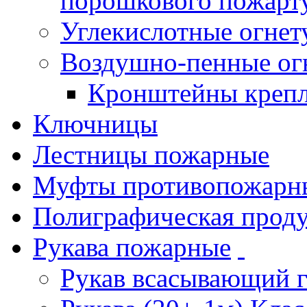
порошкового пожарт
Углекислотные огне
Воздушно-пенные ог
Кронштейны креп
Ключницы
Лестницы пожарные
Муфты противопожарн
Полиграфическая прод
Рукава пожарные
Рукав всасывающий 