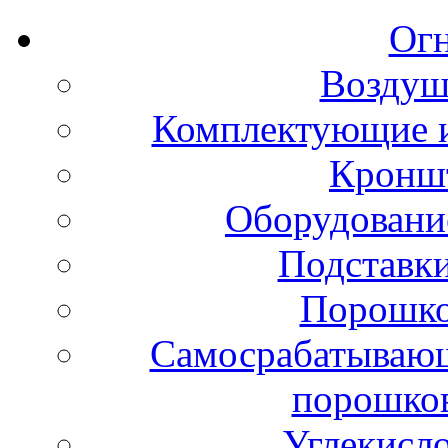
Ог
Воздуш
Комплектующие и
Кронш
Оборудовани
Подставки
Порошко
Самосрабатывающ
порошко
Углекисл