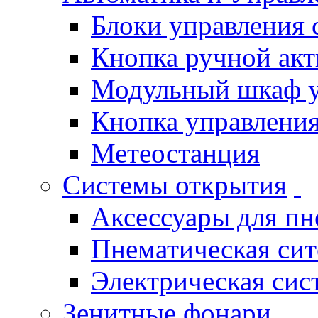
Блоки управления
Кнопка ручной ак
Модульный шкаф 
Кнопка управления
Метеостанция
Системы открытия
Аксессуары для п
Пнематическая си
Электрическая си
Зенитные фонари