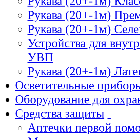
Рукава (20+-1м) Клас
Рукава (20+-1м) Пре
Рукава (20+-1м) Селе
Устройства для внут
УВП
Рукава (20+-1м) Лате
Осветительные прибор
Оборудование для охра
Средства защиты
Аптечки первой пом