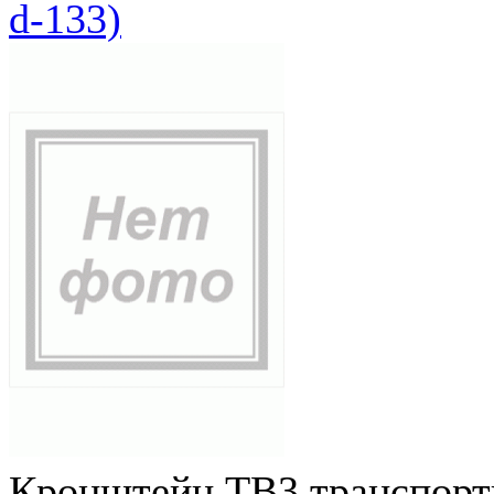
d-133)
Кронштейн ТВ3 транспортн