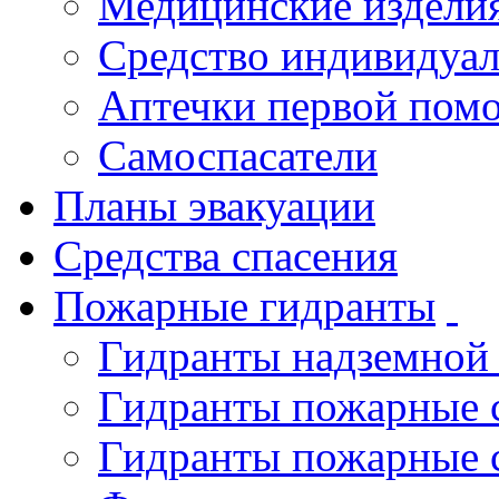
Медицинские издели
Средство индивидуа
Аптечки первой пом
Самоспасатели
Планы эвакуации
Средства спасения
Пожарные гидранты
Гидранты надземной
Гидранты пожарные 
Гидранты пожарные 