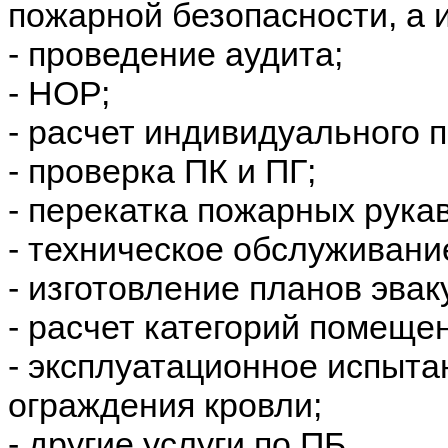
пожарной безопасности, а 
- проведение аудита;
- НОР;
- расчет индивидуального 
- проверка ПК и ПГ;
- перекатка пожарных рука
- техническое обслуживани
- изготовление планов эвак
- расчет категорий помеще
- эксплуатационное испыта
ограждения кровли;
- другие услуги по ПБ.