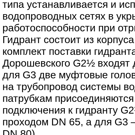
типа устанавливается и ис
водопроводных сетях в укр
работоспособности при отр
Гидрант состоит из корпуса
комплект поставки гидрант
Дорошевского G2½ входят д
для G3 две муфтовые голов
на трубопровод системы в
патрубкам присоединяются 
подключения к гидранту G2
проходом DN 65, а для G3 
DN 80).