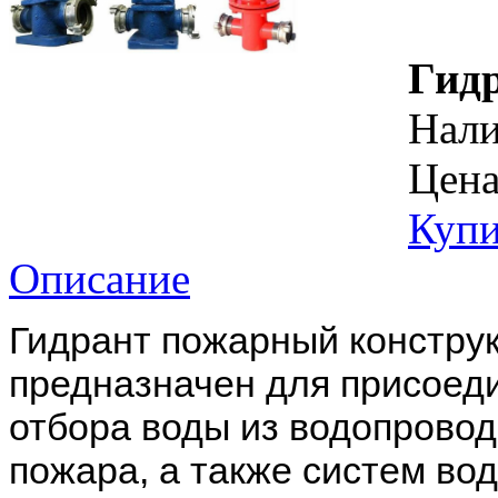
Гид
Нал
Цена
Купи
Описание
Гидрант пожарный констру
предназначен для присоед
отбора воды из водопрово
пожара, а также систем во