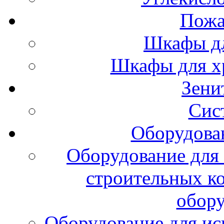
Пожа
Шкафы дл
Шкафы для х
Зени
Сис
Оборудова
Оборудование для 
строительных к
обору
Оборудование для ис