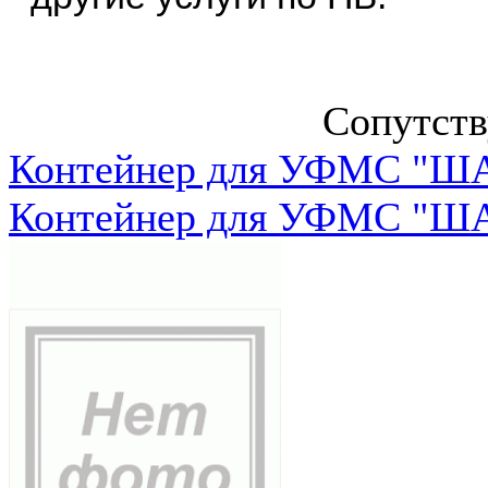
Сопутст
Контейнер для УФМС "ША
Контейнер для УФМС "ША