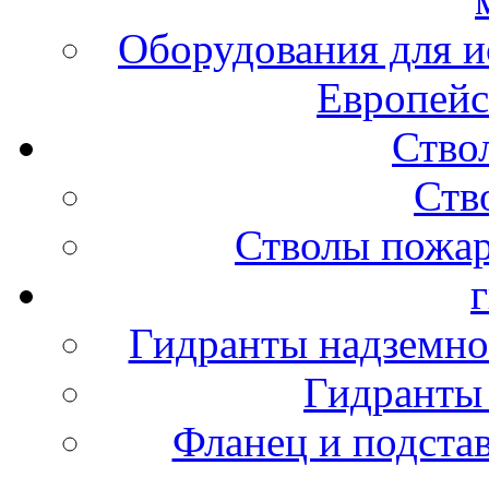
Оборудования для и
Европейс
Ство
Ств
Стволы пожа
Гидранты надземно
Гидранты
Фланец и подста