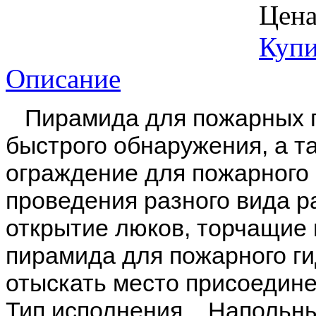
Цена
Купи
Описание
Пирамида для пожарных г
быстрого обнаружения, а т
ограждение для пожарного 
проведения разного вида р
открытие люков, торчащие г
пирамида для пожарного ги
отыскать место присоедине
Тип исполнения Напольн