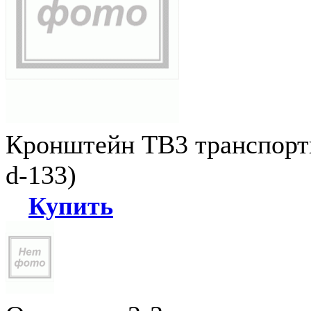
Кронштейн ТВ3 транспортн
d-133)
Купить