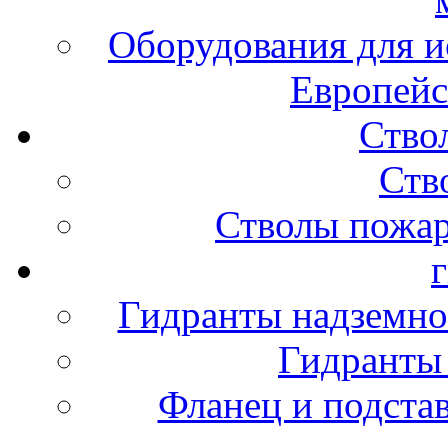
Оборудования для и
Европейс
Ство
Ств
Стволы пожа
Гидранты надземно
Гидранты
Фланец и подста