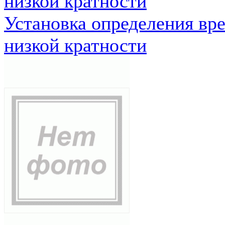
низкой кратности
Установка определения вр
низкой кратности