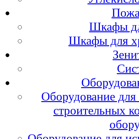
Пожа
Шкафы дл
Шкафы для х
Зени
Сис
Оборудова
Оборудование для 
строительных к
обору
Оборудование для ис