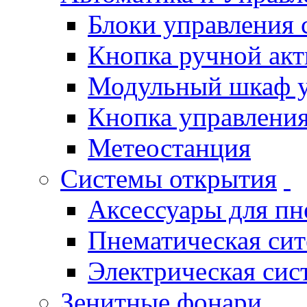
Блоки управления
Кнопка ручной ак
Модульный шкаф 
Кнопка управления
Метеостанция
Системы открытия
Аксессуары для п
Пнематическая си
Электрическая си
Зенитные фонари