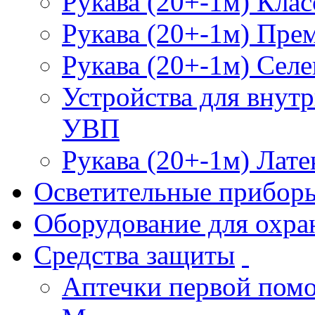
Рукава (20+-1м) Клас
Рукава (20+-1м) Пре
Рукава (20+-1м) Селе
Устройства для внут
УВП
Рукава (20+-1м) Лате
Осветительные прибор
Оборудование для охра
Средства защиты
Аптечки первой пом