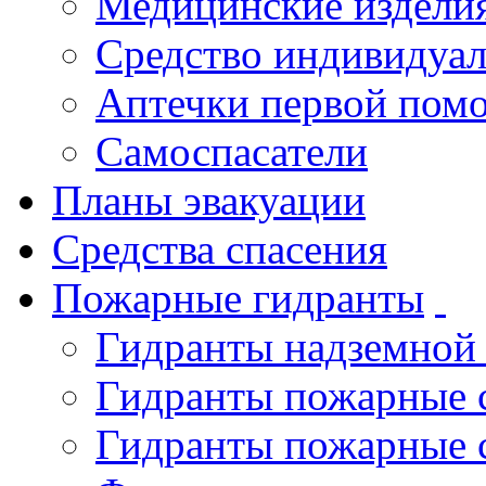
Медицинские издели
Средство индивидуа
Аптечки первой пом
Самоспасатели
Планы эвакуации
Средства спасения
Пожарные гидранты
Гидранты надземной
Гидранты пожарные 
Гидранты пожарные 