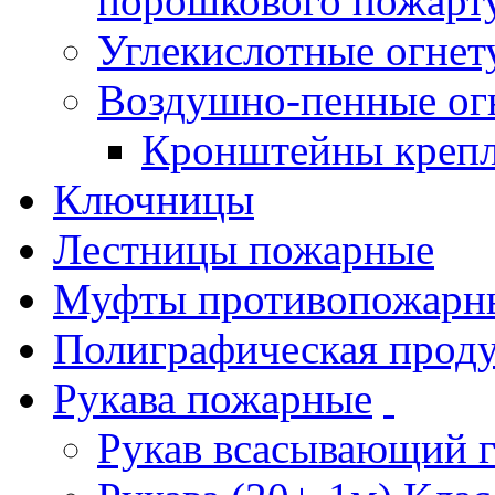
порошкового пожарт
Углекислотные огне
Воздушно-пенные ог
Кронштейны креп
Ключницы
Лестницы пожарные
Муфты противопожарн
Полиграфическая прод
Рукава пожарные
Рукав всасывающий 