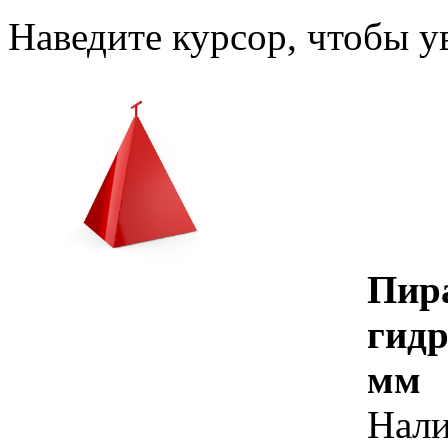
Наведите курсор, чтобы у
Пир
гидр
мм
Нал