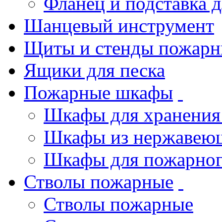
Фланец и подставка 
Шанцевый инструмент
Щиты и стенды пожарн
Ящики для песка
Пожарные шкафы
Шкафы для хранения
Шкафы из нержавеющ
Шкафы для пожарног
Стволы пожарные
Стволы пожарные