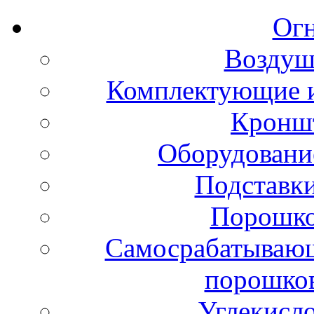
Ог
Воздуш
Комплектующие и
Кронш
Оборудовани
Подставки
Порошко
Самосрабатывающ
порошко
Углекисл