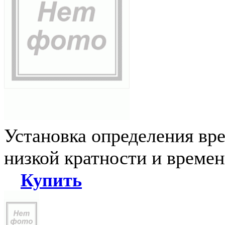
Установка определения вр
низкой кратности и време
Купить