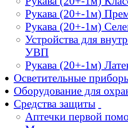
Рукава (20+-1м) Клас
Рукава (20+-1м) Пре
Рукава (20+-1м) Селе
Устройства для внут
УВП
Рукава (20+-1м) Лате
Осветительные прибор
Оборудование для охра
Средства защиты
Аптечки первой пом