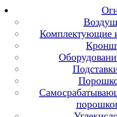
Ог
Воздуш
Комплектующие и
Кронш
Оборудовани
Подставки
Порошко
Самосрабатывающ
порошко
Углекисл