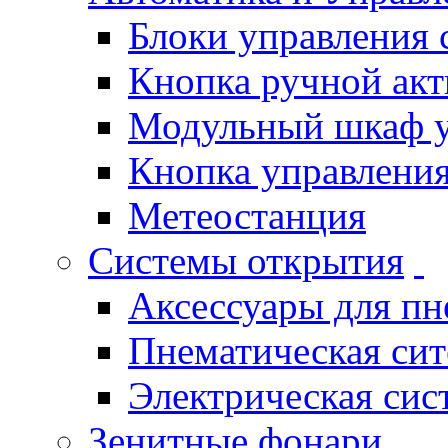
Блоки управления
Кнопка ручной ак
Модульный шкаф 
Кнопка управления
Метеостанция
Системы открытия
Аксессуары для п
Пнематическая си
Электрическая си
Зенитные фонари