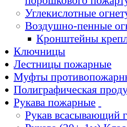
порошкового пожарт
Углекислотные огне
Воздушно-пенные ог
Кронштейны креп
Ключницы
Лестницы пожарные
Муфты противопожарн
Полиграфическая прод
Рукава пожарные
Рукав всасывающий 