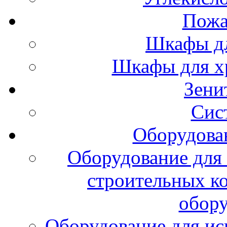
Пожа
Шкафы дл
Шкафы для х
Зени
Сис
Оборудова
Оборудование для 
строительных к
обору
Оборудование для ис