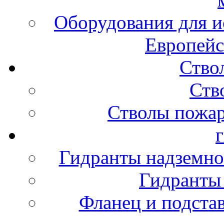
Оборудования для и
Европейс
Ство
Ств
Стволы пожа
Гидранты надземно
Гидранты
Фланец и подста