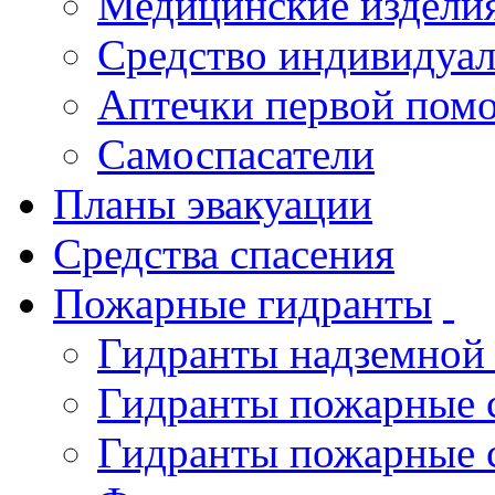
Медицинские издели
Средство индивидуа
Аптечки первой пом
Самоспасатели
Планы эвакуации
Средства спасения
Пожарные гидранты
Гидранты надземной
Гидранты пожарные 
Гидранты пожарные 