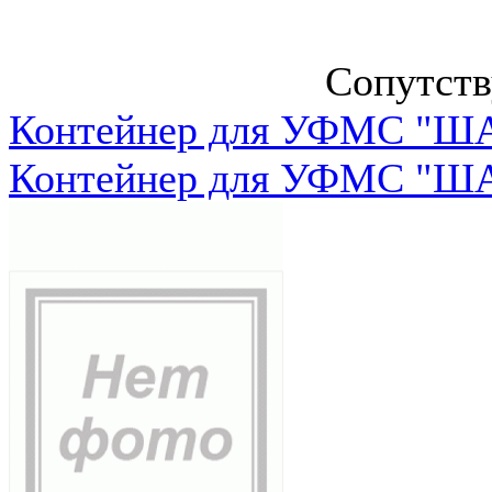
Сопутст
Контейнер для УФМС "ША
Контейнер для УФМС "ША