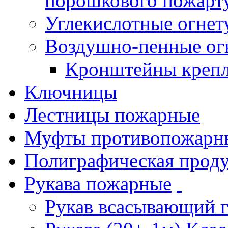
порошкового пожарт
Углекислотные огне
Воздушно-пенные ог
Кронштейны креп
Ключницы
Лестницы пожарные
Муфты противопожарн
Полиграфическая прод
Рукава пожарные
Рукав всасывающий 