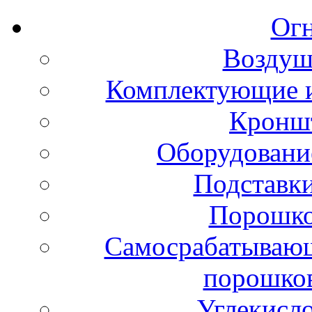
Ог
Воздуш
Комплектующие и
Кронш
Оборудовани
Подставки
Порошко
Самосрабатывающ
порошко
Углекисл