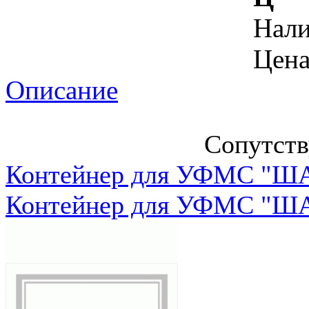
Нал
Цена
Описание
Сопутст
Контейнер для УФМС "ША
Контейнер для УФМС "ША