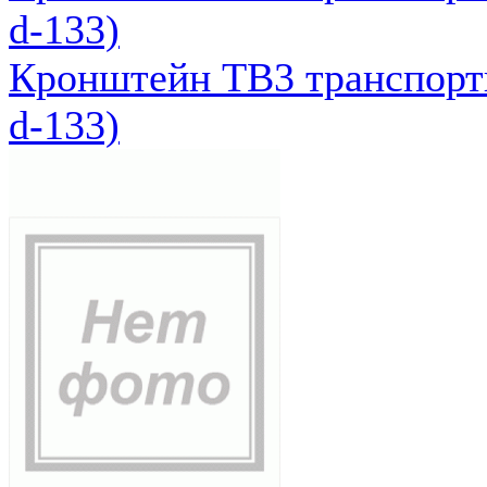
d-133)
Кронштейн ТВ3 транспортн
d-133)