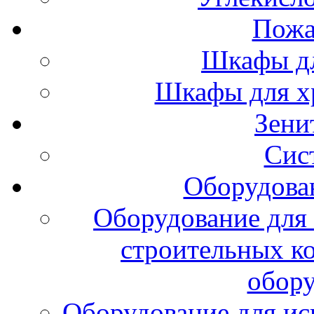
Пожа
Шкафы дл
Шкафы для х
Зени
Сис
Оборудова
Оборудование для 
строительных к
обору
Оборудование для ис