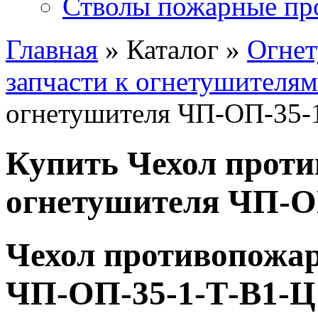
Стволы пожарные пр
Главная
» Каталог »
Огне
запчасти к огнетушителям
огнетушителя ЧП-ОП-35-
Купить Чехол прот
огнетушителя ЧП-О
Чехол противопожа
ЧП-ОП-35-1-Т-В1-Ц