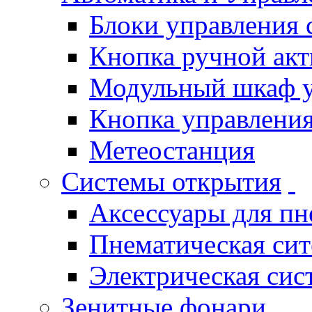
Блоки управления
Кнопка ручной ак
Модульный шкаф 
Кнопка управления
Метеостанция
Системы открытия
Аксессуары для п
Пнематическая си
Электрическая си
Зенитные фонари