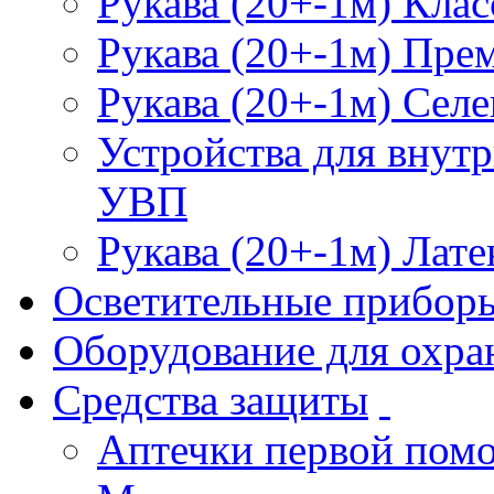
Рукава (20+-1м) Клас
Рукава (20+-1м) Пре
Рукава (20+-1м) Селе
Устройства для внут
УВП
Рукава (20+-1м) Лате
Осветительные прибор
Оборудование для охра
Средства защиты
Аптечки первой пом