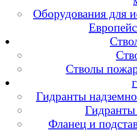
Оборудования для и
Европейс
Ство
Ств
Стволы пожа
Гидранты надземно
Гидранты
Фланец и подста