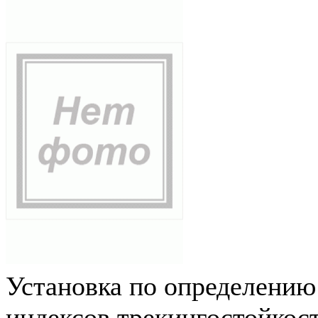
Установка по определению
индексов трекингостойкос