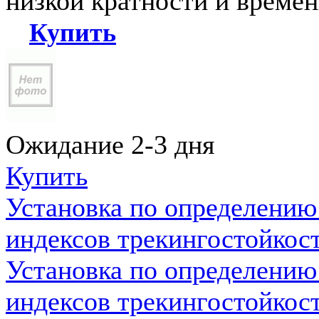
низкой кратности и време
Купить
Ожидание 2-3 дня
Купить
Установка по определению
индексов трекингостойкос
Установка по определению
индексов трекингостойкос