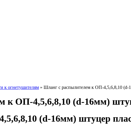
и к огнетушителям
» Шланг с распылителем к ОП-4,5,6,8,10 (d-
 к ОП-4,5,6,8,10 (d-16мм) шту
,5,6,8,10 (d-16мм) штуцер пла