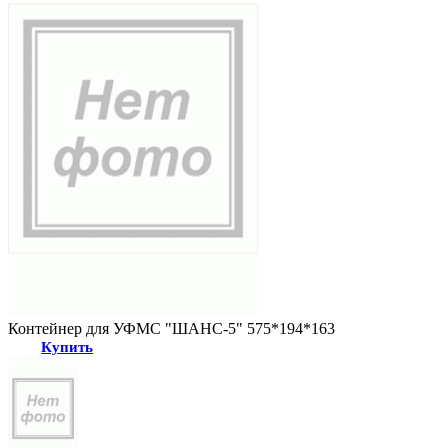
Контейнер для УФМС "ШАНС-5" 575*194*163
Купить