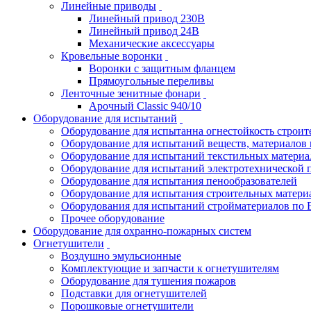
Линейные приводы
Линейный привод 230В
Линейный привод 24В
Механические аксессуары
Кровельные воронки
Воронки с защитным фланцем
Прямоугольные переливы
Ленточные зенитные фонари
Арочный Classic 940/10
Оборудование для испытаний
Оборудование для испытанна огнестойкость строи
Оборудование для испытаний веществ, материалов 
Оборудование для испытаний текстильных материа
Оборудование для испытаний электротехнической 
Оборудование для испытания пенообразователей
Оборудование для испытания строительных матери
Оборудования для испытаний стройматериалов по 
Прочее оборудование
Оборудование для охранно-пожарных систем
Огнетушители
Воздушно эмульсионные
Комплектующие и запчасти к огнетушителям
Оборудование для тушения пожаров
Подставки для огнетушителей
Порошковые огнетушители