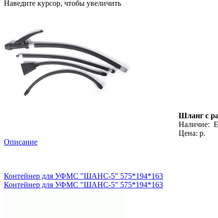
Наведите курсор, чтобы увеличить
Шланг с ра
Наличие:
Е
Цена: р.
Описание
Контейнер для УФМС "ШАНС-5" 575*194*163
Контейнер для УФМС "ШАНС-5" 575*194*163