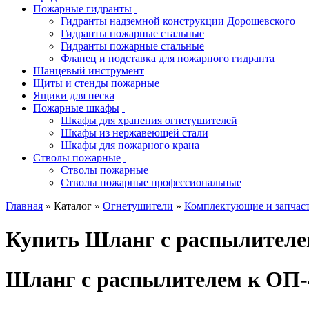
Пожарные гидранты
Гидранты надземной конструкции Дорошевского
Гидранты пожарные стальные
Гидранты пожарные стальные
Фланец и подставка для пожарного гидранта
Шанцевый инструмент
Щиты и стенды пожарные
Ящики для песка
Пожарные шкафы
Шкафы для хранения огнетушителей
Шкафы из нержавеющей стали
Шкафы для пожарного крана
Стволы пожарные
Стволы пожарные
Стволы пожарные профессиональные
Главная
» Каталог »
Огнетушители
»
Комплектующие и запчаст
Купить Шланг с распылителем
Шланг с распылителем к ОП-4