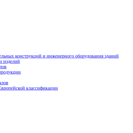
тельных конструкций и инженерного оборудования зданий
и изделий
лов
продукции
алов
Европейской классификации