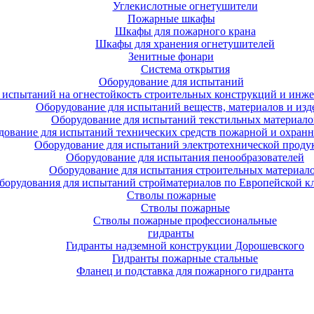
Углекислотные огнетушители
Пожарные шкафы
Шкафы для пожарного крана
Шкафы для хранения огнетушителей
Зенитные фонари
Система открытия
Оборудование для испытаний
 испытаний на огнестойкость строительных конструкций и инже
Оборудование для испытаний веществ, материалов и изд
Оборудование для испытаний текстильных материало
дование для испытаний технических средств пожарной и охран
Оборудование для испытаний электротехнической проду
Оборудование для испытания пенообразователей
Оборудование для испытания строительных материал
борудования для испытаний стройматериалов по Европейской к
Стволы пожарные
Стволы пожарные
Стволы пожарные профессиональные
гидранты
Гидранты надземной конструкции Дорошевского
Гидранты пожарные стальные
Фланец и подставка для пожарного гидранта