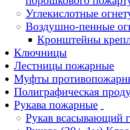
порошкового пожарт
Углекислотные огне
Воздушно-пенные ог
Кронштейны креп
Ключницы
Лестницы пожарные
Муфты противопожарн
Полиграфическая прод
Рукава пожарные
Рукав всасывающий 