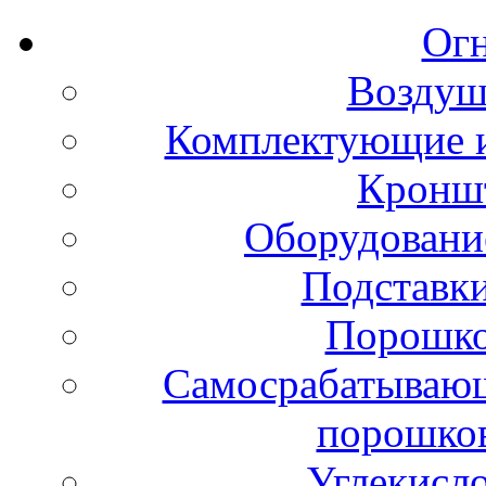
Ог
Воздуш
Комплектующие и
Кронш
Оборудовани
Подставки
Порошко
Самосрабатывающ
порошко
Углекисл