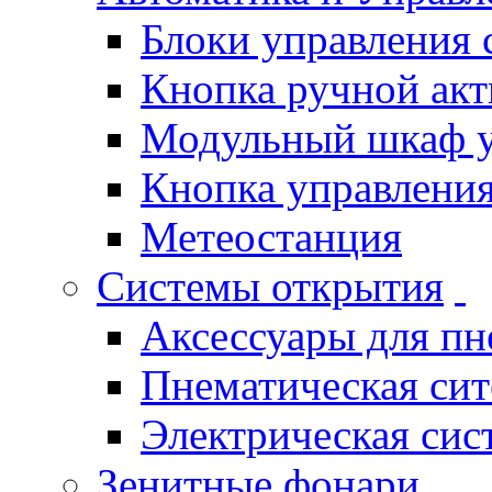
Блоки управления
Кнопка ручной ак
Модульный шкаф 
Кнопка управления
Метеостанция
Системы открытия
Аксессуары для п
Пнематическая си
Электрическая си
Зенитные фонари