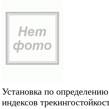
Установка по определению
индексов трекингостойкос