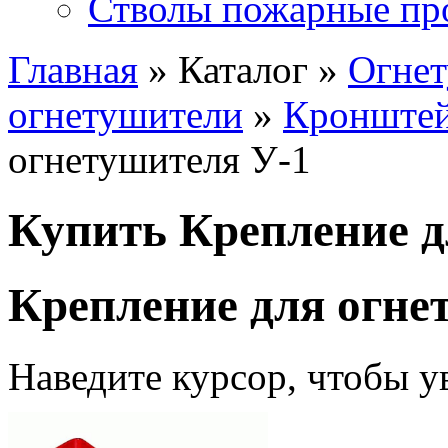
Стволы пожарные пр
Главная
» Каталог »
Огне
огнетушители
»
Кронштей
огнетушителя У-1
Купить Крепление д
Крепление для огне
Наведите курсор, чтобы у