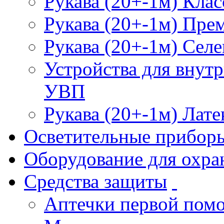
Рукава (20+-1м) Клас
Рукава (20+-1м) Пре
Рукава (20+-1м) Селе
Устройства для внут
УВП
Рукава (20+-1м) Лате
Осветительные прибор
Оборудование для охра
Средства защиты
Аптечки первой пом