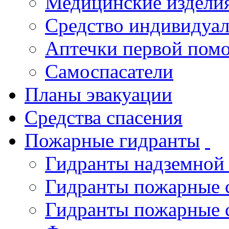
Медицинские издели
Средство индивидуа
Аптечки первой пом
Самоспасатели
Планы эвакуации
Средства спасения
Пожарные гидранты
Гидранты надземной
Гидранты пожарные 
Гидранты пожарные 