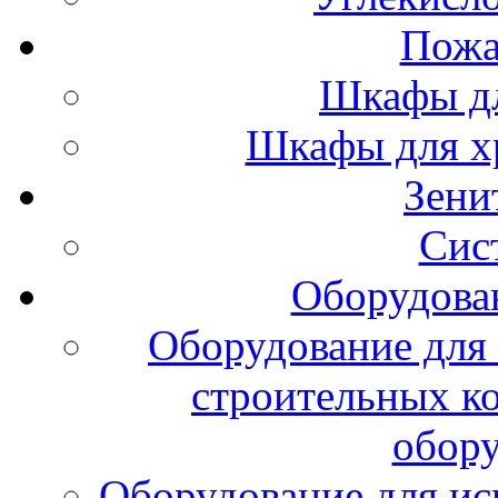
Пожа
Шкафы дл
Шкафы для х
Зени
Сис
Оборудова
Оборудование для 
строительных к
обору
Оборудование для ис