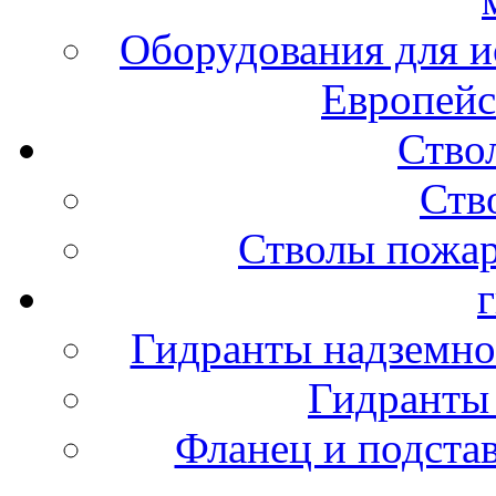
Оборудования для и
Европейс
Ство
Ств
Стволы пожа
Гидранты надземно
Гидранты
Фланец и подста