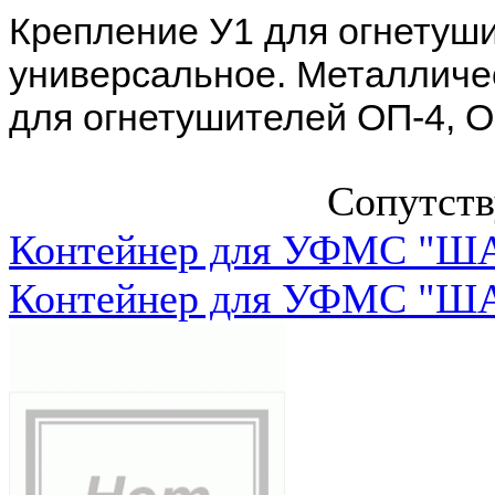
Крепление У1 для огнетуши
универсальное. Металличе
для огнетушителей ОП-4, ОП
Сопутст
Контейнер для УФМС "ША
Контейнер для УФМС "ША