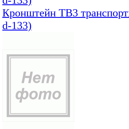
d-133)
Кронштейн ТВ3 транспортн
d-133)