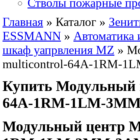
Стволы пожарные пр
Главная
» Каталог »
Зенит
ESSMANN
»
Автоматика 
шкаф уапрвления MZ
» Мо
multicontrol-64A-1RM-
Купить Модульный ц
64A-1RM-1LM-3M
Модульный центр MZ