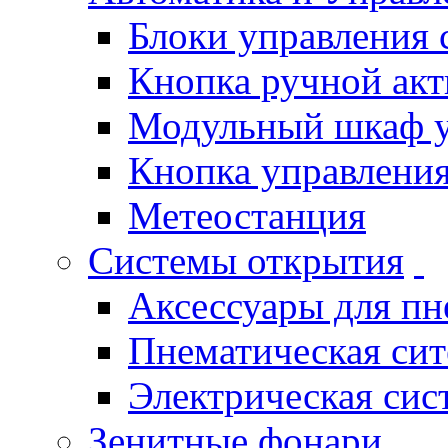
Блоки управления
Кнопка ручной ак
Модульный шкаф 
Кнопка управления
Метеостанция
Системы открытия
Аксессуары для п
Пнематическая си
Электрическая си
Зенитные фонари