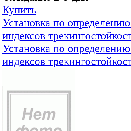
Купить
Установка по определению
индексов трекингостойкос
Установка по определению
индексов трекингостойкос