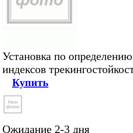
Установка по определению
индексов трекингостойкос
Купить
Ожидание 2-3 дня