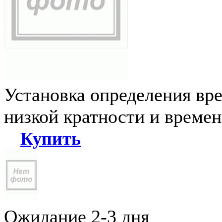
Установка определения вр
низкой кратности и време
Купить
Ожидание 2-3 дня