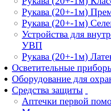
Рукава (20+-1м) Клас
Рукава (20+-1м) Пре
Рукава (20+-1м) Селе
Устройства для внут
УВП
Рукава (20+-1м) Лате
Осветительные прибор
Оборудование для охра
Средства защиты
Аптечки первой пом