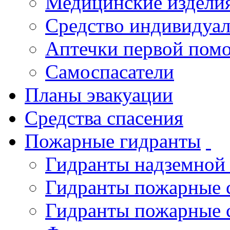
Медицинские издели
Средство индивидуа
Аптечки первой пом
Самоспасатели
Планы эвакуации
Средства спасения
Пожарные гидранты
Гидранты надземной
Гидранты пожарные 
Гидранты пожарные 