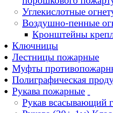
порошкового пожарт
Углекислотные огне
Воздушно-пенные ог
Кронштейны креп
Ключницы
Лестницы пожарные
Муфты противопожарн
Полиграфическая прод
Рукава пожарные
Рукав всасывающий 