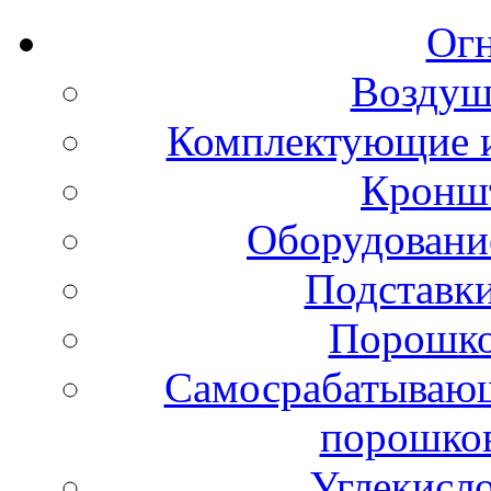
Ог
Воздуш
Комплектующие и
Кронш
Оборудовани
Подставки
Порошко
Самосрабатывающ
порошко
Углекисл