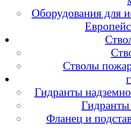
Оборудования для и
Европейс
Ство
Ств
Стволы пожа
Гидранты надземно
Гидранты
Фланец и подста