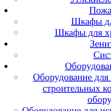
Пожа
Шкафы дл
Шкафы для х
Зени
Сис
Оборудова
Оборудование для 
строительных к
обору
Оборудование для ис