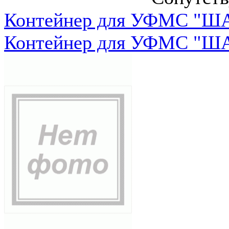
Контейнер для УФМС "ША
Контейнер для УФМС "ША