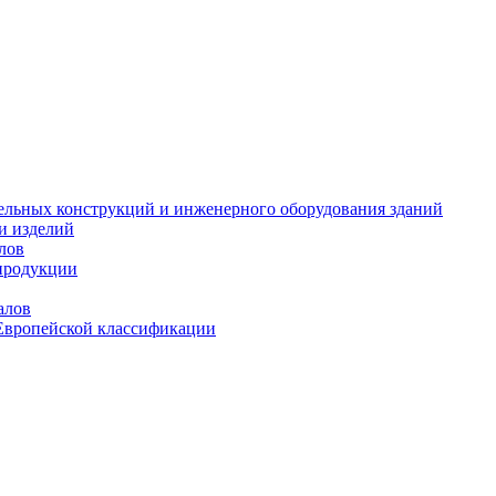
тельных конструкций и инженерного оборудования зданий
и изделий
лов
продукции
алов
Европейской классификации