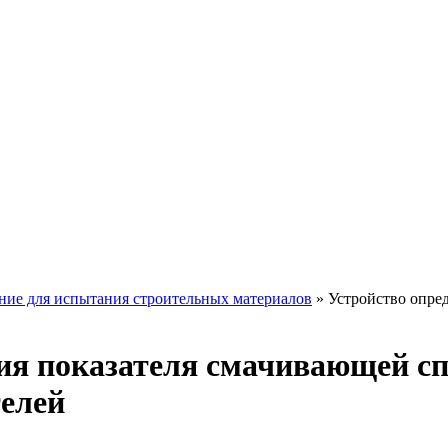
ние для испытания строительных материалов
» Устройство опре
ия показателя смачивающей сп
телей