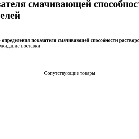
зателя смачивающей способнос
телей
 определения показателя смачивающей способности растворо
жидание поставки
Сопутствующие товары