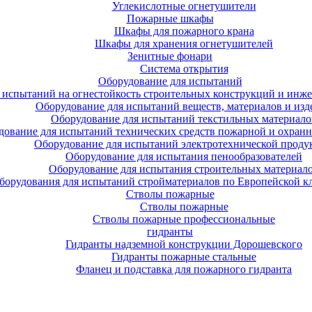
Углекислотные огнетушители
Пожарные шкафы
Шкафы для пожарного крана
Шкафы для хранения огнетушителей
Зенитные фонари
Система открытия
Оборудование для испытаний
 испытаний на огнестойкость строительных конструкций и инже
Оборудование для испытаний веществ, материалов и изд
Оборудование для испытаний текстильных материало
дование для испытаний технических средств пожарной и охран
Оборудование для испытаний электротехнической проду
Оборудование для испытания пенообразователей
Оборудование для испытания строительных материал
борудования для испытаний стройматериалов по Европейской к
Стволы пожарные
Стволы пожарные
Стволы пожарные профессиональные
гидранты
Гидранты надземной конструкции Дорошевского
Гидранты пожарные стальные
Фланец и подставка для пожарного гидранта