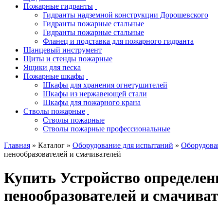
Пожарные гидранты
Гидранты надземной конструкции Дорошевского
Гидранты пожарные стальные
Гидранты пожарные стальные
Фланец и подставка для пожарного гидранта
Шанцевый инструмент
Щиты и стенды пожарные
Ящики для песка
Пожарные шкафы
Шкафы для хранения огнетушителей
Шкафы из нержавеющей стали
Шкафы для пожарного крана
Стволы пожарные
Стволы пожарные
Стволы пожарные профессиональные
Главная
» Каталог »
Оборудование для испытаний
»
Оборудова
пенообразователей и смачивателей
Купить Устройство определен
пенообразователей и смачива