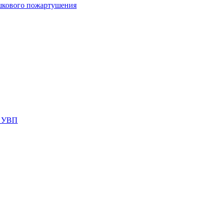
шкового пожартушения
я УВП