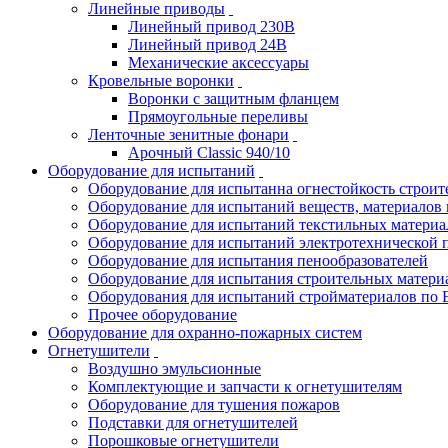
Линейные приводы
Линейный привод 230В
Линейный привод 24В
Механические аксессуары
Кровельные воронки
Воронки с защитным фланцем
Прямоугольные переливы
Ленточные зенитные фонари
Арочный Classic 940/10
Оборудование для испытаний
Оборудование для испытанна огнестойкость строи
Оборудование для испытаний веществ, материалов 
Оборудование для испытаний текстильных материа
Оборудование для испытаний электротехнической 
Оборудование для испытания пенообразователей
Оборудование для испытания строительных матери
Оборудования для испытаний стройматериалов по 
Прочее оборудование
Оборудование для охранно-пожарных систем
Огнетушители
Воздушно эмульсионные
Комплектующие и запчасти к огнетушителям
Оборудование для тушения пожаров
Подставки для огнетушителей
Порошковые огнетушители