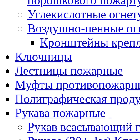
порошкового пожарт
Углекислотные огне
Воздушно-пенные ог
Кронштейны креп
Ключницы
Лестницы пожарные
Муфты противопожарн
Полиграфическая прод
Рукава пожарные
Рукав всасывающий 