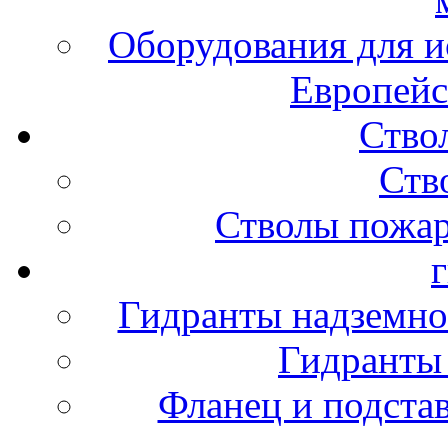
Оборудования для и
Европейс
Ство
Ств
Стволы пожа
Гидранты надземно
Гидранты
Фланец и подста