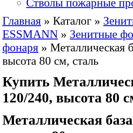
Стволы пожарные пр
Главная
» Каталог »
Зенит
ESSMANN
»
Зенитные ф
фонаря
» Металлическая б
высота 80 см, сталь
Купить Металлическ
120/240, высота 80 с
Металлическая база 