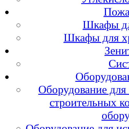
Пожа
Шкафы дл
Шкафы для х
Зени
Сис
Оборудова
Оборудование для 
строительных к
обору
Оборудование для ис