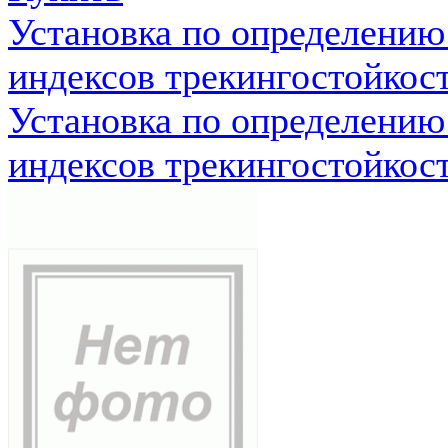
Установка по определению
индексов трекингостойкос
Установка по определению
индексов трекингостойкос