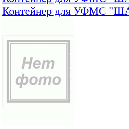
Контейнер для УФМС "ША