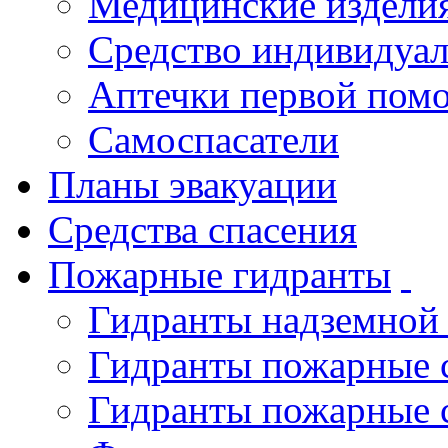
Медицинские издели
Средство индивидуа
Аптечки первой пом
Самоспасатели
Планы эвакуации
Средства спасения
Пожарные гидранты
Гидранты надземной
Гидранты пожарные 
Гидранты пожарные 