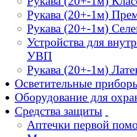
Рукава (20+-1м) Клас
Рукава (20+-1м) Пре
Рукава (20+-1м) Селе
Устройства для внут
УВП
Рукава (20+-1м) Лате
Осветительные прибор
Оборудование для охра
Средства защиты
Аптечки первой пом