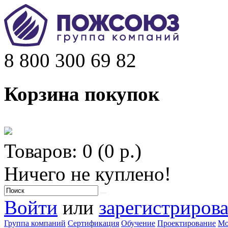
8 800 300 69 82
Корзина покупок
Товаров: 0 (0 р.)
Ничего не куплено!
Войти
или
зарегистрирова
Группа компаний
Сертификация
Обучение
Проектирование
Мо