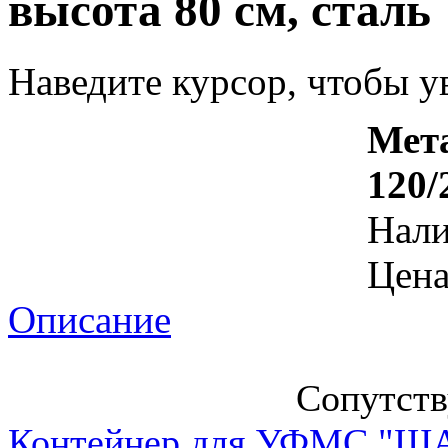
высота 80 см, сталь
Наведите курсор, чтобы у
Мета
120/
Нал
Цена
Описание
Сопутст
Контейнер для УФМС "ША