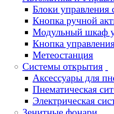
Блоки управления
Кнопка ручной ак
Модульный шкаф 
Кнопка управления
Метеостанция
Системы открытия
Аксессуары для п
Пнематическая си
Электрическая си
Зенитные фонари