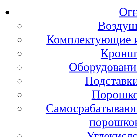
Ог
Воздуш
Комплектующие и
Кронш
Оборудовани
Подставки
Порошко
Самосрабатывающ
порошко
Углекисл