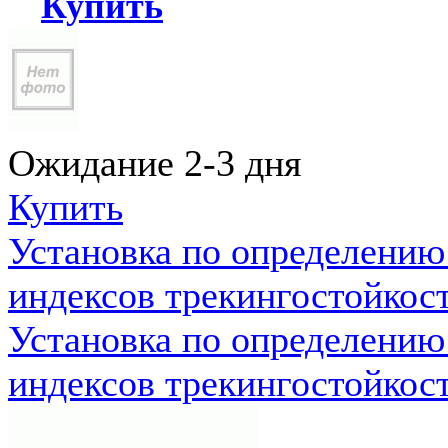
Купить
Ожидание 2-3 дня
Купить
Установка по определению
индексов трекингостойкос
Установка по определению
индексов трекингостойкос