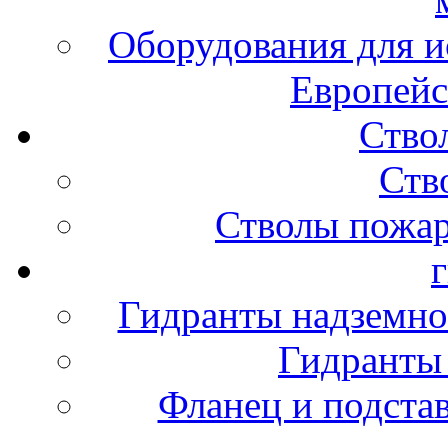
Оборудования для и
Европейс
Ство
Ств
Стволы пожа
Гидранты надземно
Гидранты
Фланец и подста