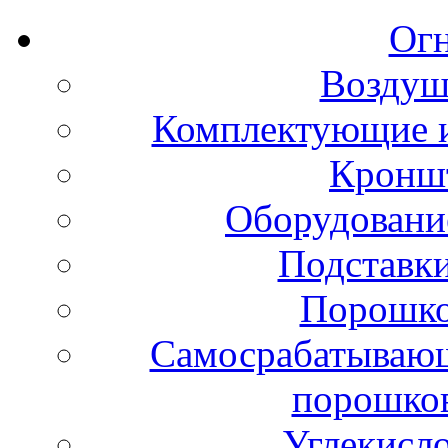
Ог
Воздуш
Комплектующие и
Кронш
Оборудовани
Подставки
Порошко
Самосрабатывающ
порошко
Углекисл