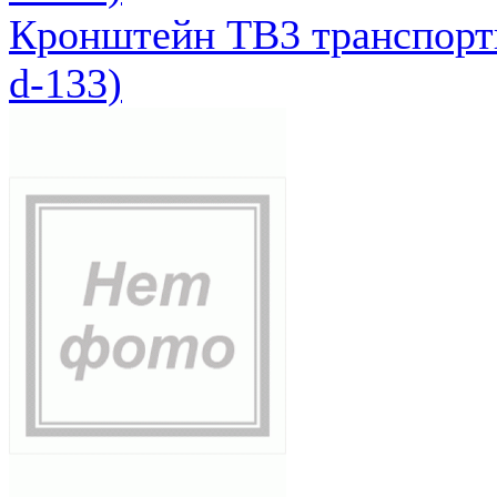
Кронштейн ТВ3 транспортн
d-133)