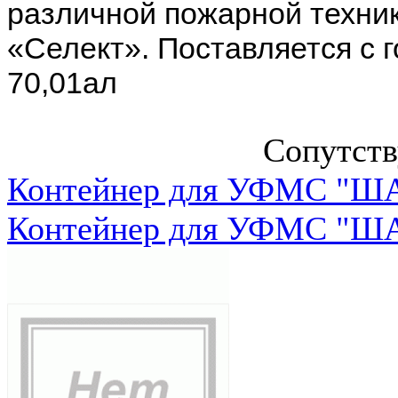
различной пожарной техник
«Селект». Поставляется с г
70,01ал
Сопутст
Контейнер для УФМС "ША
Контейнер для УФМС "ША