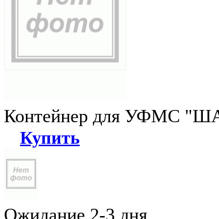
Контейнер для УФМС "ША
Купить
Ожидание 2-3 дня