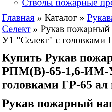
Стволы пожарные пр
Главная
» Каталог »
Рукав
Селект
» Рукав пожарный
У1 "Селект" с головками Г
Купить Рукав пожа
РПМ(В)-65-1,6-ИМ-
головками ГР-65 ал 
Рукав пожарный на