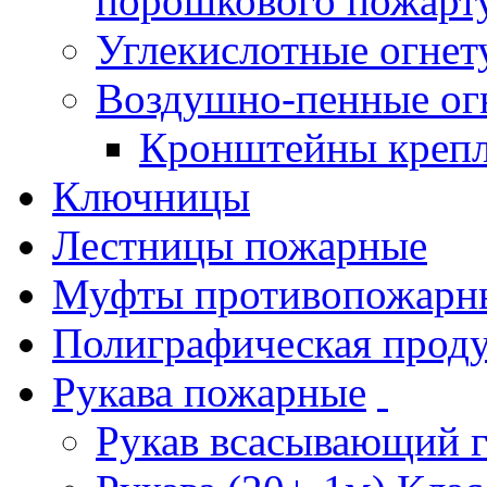
порошкового пожарт
Углекислотные огне
Воздушно-пенные ог
Кронштейны креп
Ключницы
Лестницы пожарные
Муфты противопожарн
Полиграфическая прод
Рукава пожарные
Рукав всасывающий 