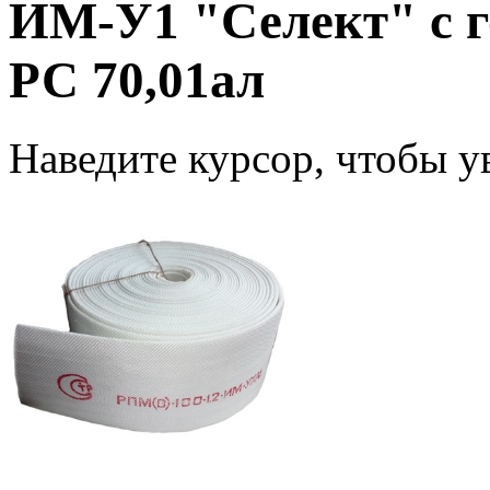
ИМ-У1 "Селект" с г
РС 70,01ал
Наведите курсор, чтобы у