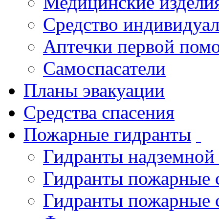
Медицинские издели
Средство индивидуа
Аптечки первой пом
Самоспасатели
Планы эвакуации
Средства спасения
Пожарные гидранты
Гидранты надземной
Гидранты пожарные 
Гидранты пожарные 