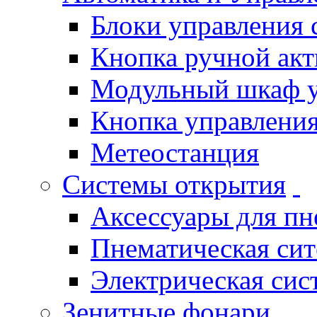
Блоки управления
Кнопка ручной ак
Модульный шкаф 
Кнопка управления
Метеостанция
Системы открытия
Аксессуары для п
Пнематическая си
Электрическая си
Зенитные фонари