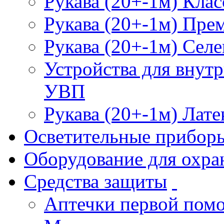
Рукава (20+-1м) Клас
Рукава (20+-1м) Пре
Рукава (20+-1м) Селе
Устройства для внут
УВП
Рукава (20+-1м) Лате
Осветительные прибор
Оборудование для охра
Средства защиты
Аптечки первой пом