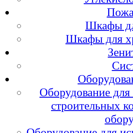
Пожа
Шкафы дл
Шкафы для х
Зени
Сис
Оборудова
Оборудование для 
строительных к
обору
Оборудование для ис