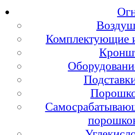
Ог
Воздуш
Комплектующие и
Кронш
Оборудовани
Подставки
Порошко
Самосрабатывающ
порошко
Углекисл