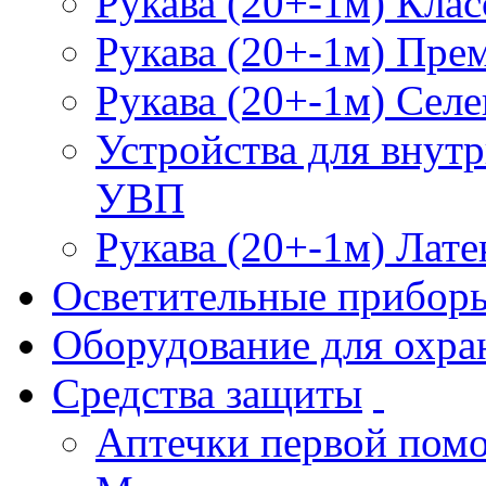
Рукава (20+-1м) Клас
Рукава (20+-1м) Пре
Рукава (20+-1м) Селе
Устройства для внут
УВП
Рукава (20+-1м) Лате
Осветительные прибор
Оборудование для охра
Средства защиты
Аптечки первой пом