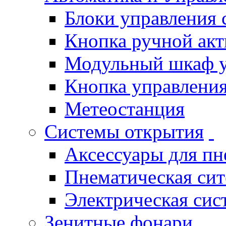
Блоки управления
Кнопка ручной ак
Модульный шкаф 
Кнопка управления
Метеостанция
Системы открытия
Аксессуары для п
Пнематическая си
Электрическая си
Зенитные фонари