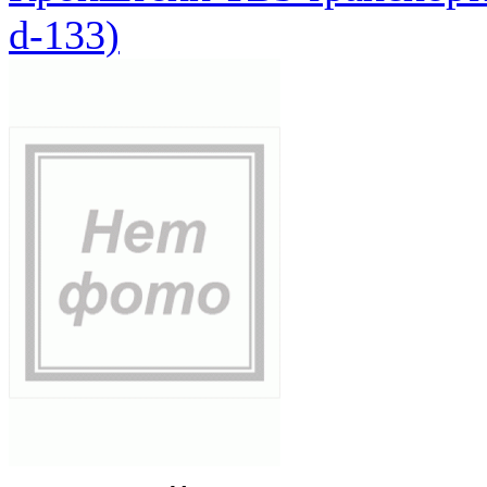
d-133)