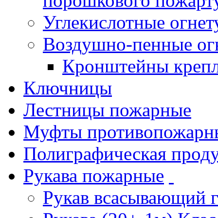
порошкового пожарт
Углекислотные огне
Воздушно-пенные ог
Кронштейны креп
Ключницы
Лестницы пожарные
Муфты противопожарн
Полиграфическая прод
Рукава пожарные
Рукав всасывающий 