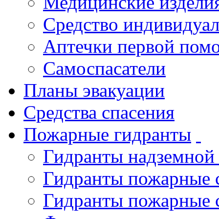
Медицинские издели
Средство индивидуа
Аптечки первой пом
Самоспасатели
Планы эвакуации
Средства спасения
Пожарные гидранты
Гидранты надземной
Гидранты пожарные 
Гидранты пожарные 