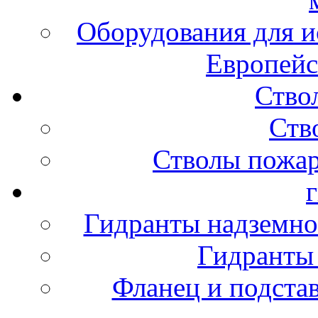
Оборудования для и
Европейс
Ство
Ств
Стволы пожа
Гидранты надземно
Гидранты
Фланец и подста