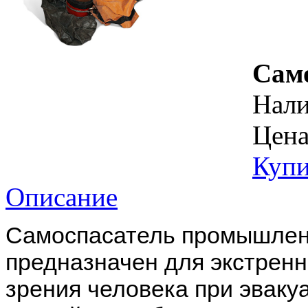
Сам
Нал
Цена
Купи
Описание
Самоспасатель промышле
предназначен для экстренн
зрения человека при эваку