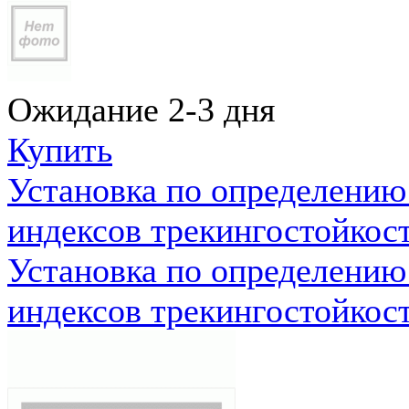
Ожидание 2-3 дня
Купить
Установка по определению
индексов трекингостойкос
Установка по определению
индексов трекингостойкос