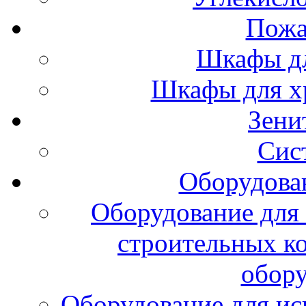
Пожа
Шкафы дл
Шкафы для х
Зени
Сис
Оборудова
Оборудование для 
строительных к
обору
Оборудование для ис