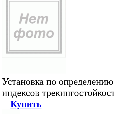
Установка по определению
индексов трекингостойкос
Купить