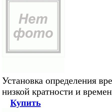
Установка определения вр
низкой кратности и време
Купить