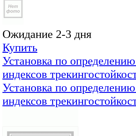
Ожидание 2-3 дня
Купить
Установка по определению
индексов трекингостойкос
Установка по определению
индексов трекингостойкос