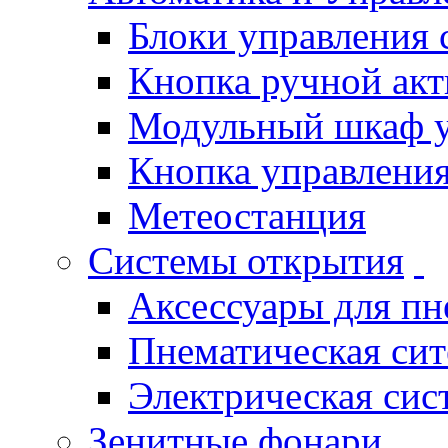
Блоки управления
Кнопка ручной ак
Модульный шкаф 
Кнопка управления
Метеостанция
Системы открытия
Аксессуары для п
Пнематическая си
Электрическая си
Зенитные фонари