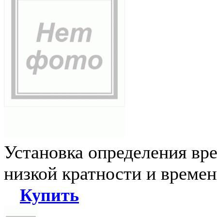
Установка определения вр
низкой кратности и време
Купить