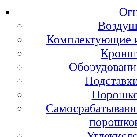
Ог
Воздуш
Комплектующие и
Кронш
Оборудовани
Подставки
Порошко
Самосрабатывающ
порошко
Углекисл