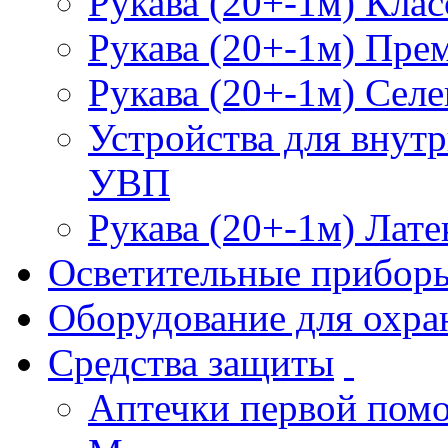
Рукава (20+-1м) Клас
Рукава (20+-1м) Пре
Рукава (20+-1м) Селе
Устройства для внут
УВП
Рукава (20+-1м) Лате
Осветительные прибор
Оборудование для охра
Средства защиты
Аптечки первой пом