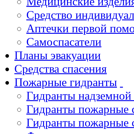
Медицинские издели
Средство индивидуа
Аптечки первой пом
Самоспасатели
Планы эвакуации
Средства спасения
Пожарные гидранты
Гидранты надземной
Гидранты пожарные 
Гидранты пожарные 