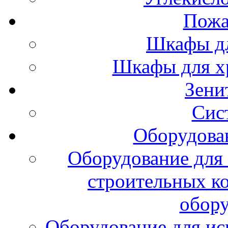
Пожа
Шкафы дл
Шкафы для х
Зени
Сис
Оборудова
Оборудование для 
строительных к
обору
Оборудование для ис