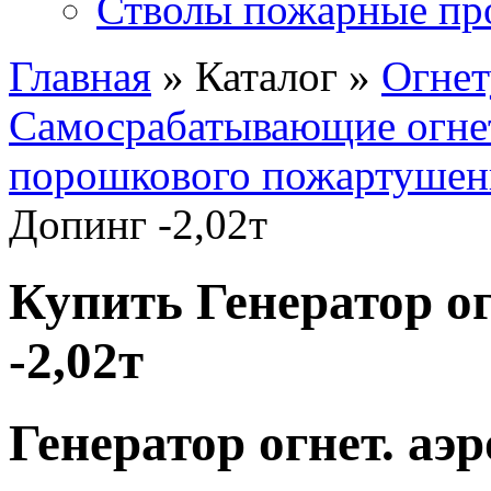
Стволы пожарные пр
Главная
» Каталог »
Огне
Самосрабатывающие огне
порошкового пожартушен
Допинг -2,02т
Купить Генератор ог
-2,02т
Генератор огнет. аэр