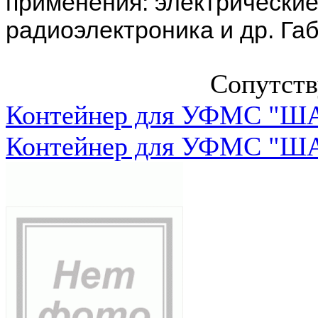
применения: электрически
радиоэлектроника и др. Га
Сопутст
Контейнер для УФМС "ША
Контейнер для УФМС "ША