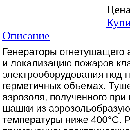
Цена
Купи
Описание
Генераторы огнетушащего 
и локализацию пожаров кла
электрооборудования под 
герметичных объемах. Туш
аэрозоля, полученного пр
шашки из аэрозольобразую
температуры ниже 400°С. 