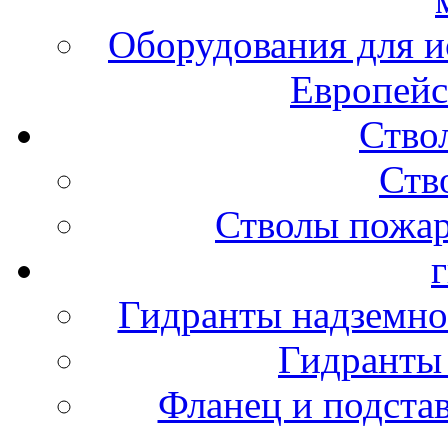
Оборудования для и
Европейс
Ство
Ств
Стволы пожа
Гидранты надземно
Гидранты
Фланец и подста