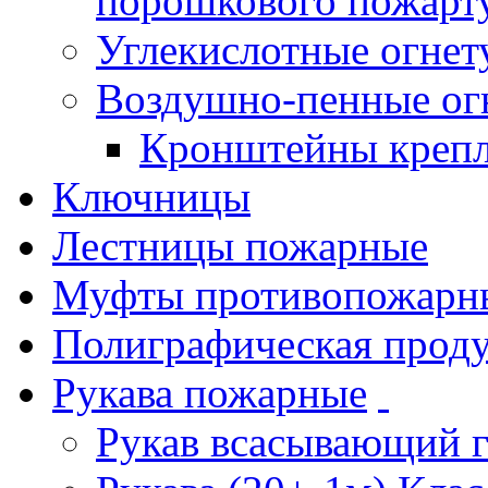
порошкового пожарт
Углекислотные огне
Воздушно-пенные ог
Кронштейны креп
Ключницы
Лестницы пожарные
Муфты противопожарн
Полиграфическая прод
Рукава пожарные
Рукав всасывающий 