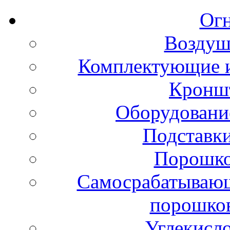
Ог
Воздуш
Комплектующие и
Кронш
Оборудовани
Подставки
Порошко
Самосрабатывающ
порошко
Углекисл