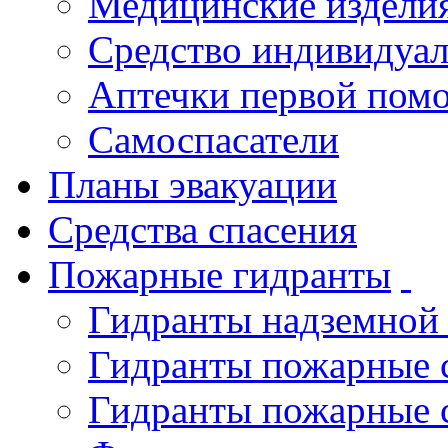
Медицинские издели
Средство индивидуа
Аптечки первой пом
Самоспасатели
Планы эвакуации
Средства спасения
Пожарные гидранты
Гидранты надземной
Гидранты пожарные 
Гидранты пожарные 