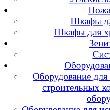
Пожа
Шкафы дл
Шкафы для х
Зени
Сис
Оборудова
Оборудование для 
строительных к
обору
Оборудование для ис