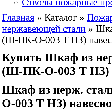
Стволы пожарные пр
Главная
» Каталог »
Пожа
нержавеющей стали
» Шка
(Ш-ПК-О-003 Т НЗ) наве
Купить Шкаф из не
(Ш-ПК-О-003 Т НЗ)
Шкаф из нерж. ста
О-003 Т НЗ) навесн