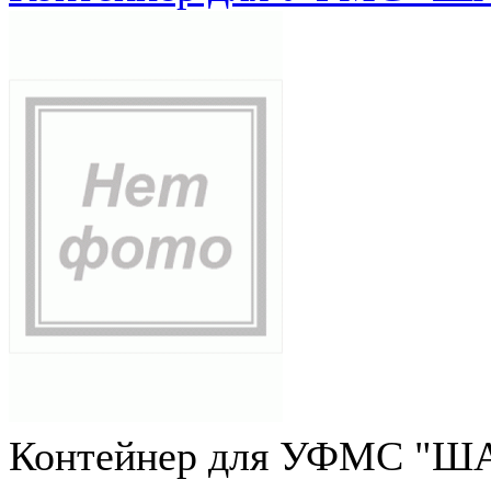
Контейнер для УФМС "ША