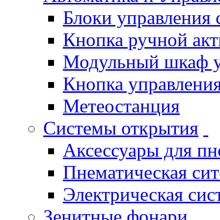
Блоки управления
Кнопка ручной ак
Модульный шкаф 
Кнопка управления
Метеостанция
Системы открытия
Аксессуары для п
Пнематическая си
Электрическая си
Зенитные фонари