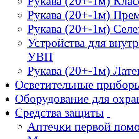
Рукава (20+-1м) Клас
Рукава (20+-1м) Пре
Рукава (20+-1м) Селе
Устройства для внут
УВП
Рукава (20+-1м) Лате
Осветительные прибор
Оборудование для охра
Средства защиты
Аптечки первой пом