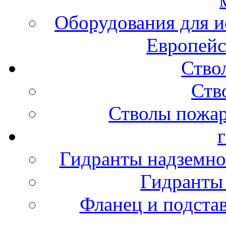
Оборудования для и
Европейс
Ство
Ств
Стволы пожа
Гидранты надземно
Гидранты
Фланец и подста