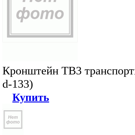
Кронштейн ТВ3 транспортн
d-133)
Купить