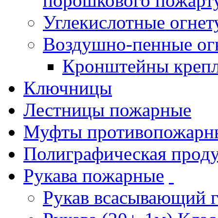
порошкового пожарт
Углекислотные огне
Воздушно-пенные ог
Кронштейны креп
Ключницы
Лестницы пожарные
Муфты противопожарн
Полиграфическая прод
Рукава пожарные
Рукав всасывающий 