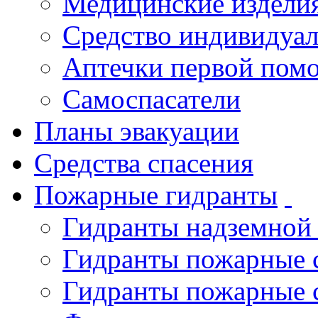
Медицинские издели
Средство индивидуа
Аптечки первой пом
Самоспасатели
Планы эвакуации
Средства спасения
Пожарные гидранты
Гидранты надземной
Гидранты пожарные 
Гидранты пожарные 