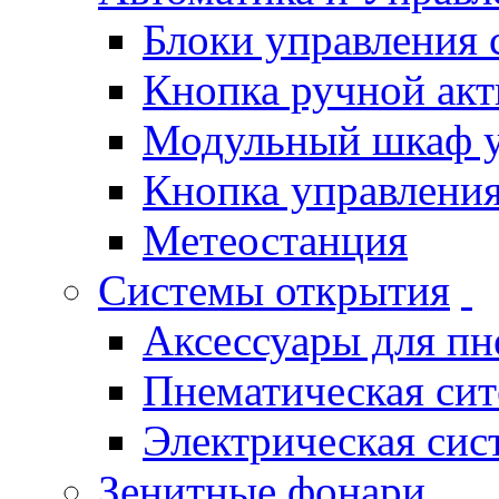
Блоки управления
Кнопка ручной ак
Модульный шкаф 
Кнопка управления
Метеостанция
Системы открытия
Аксессуары для п
Пнематическая си
Электрическая си
Зенитные фонари