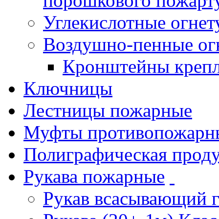
порошкового пожарт
Углекислотные огне
Воздушно-пенные ог
Кронштейны креп
Ключницы
Лестницы пожарные
Муфты противопожарн
Полиграфическая прод
Рукава пожарные
Рукав всасывающий 