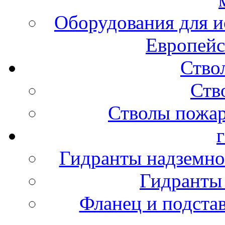
Оборудования для и
Европейс
Ство
Ств
Стволы пожа
Гидранты надземно
Гидранты
Фланец и подста