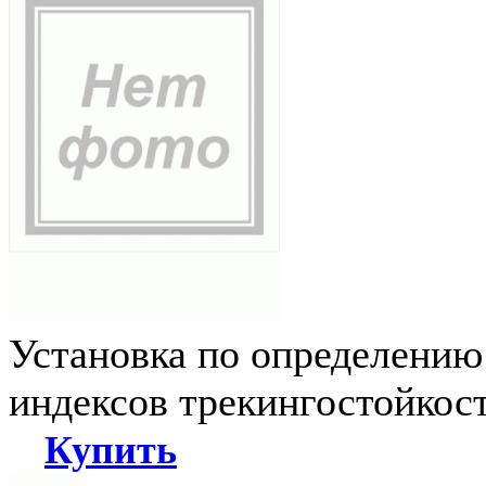
Установка по определению
индексов трекингостойкос
Купить