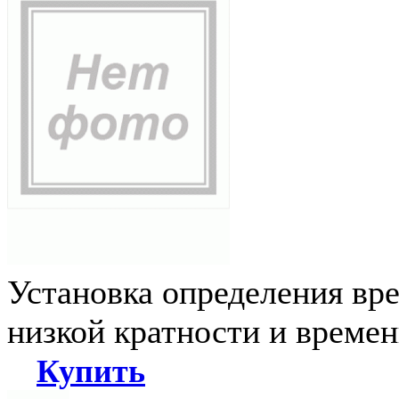
Установка определения вр
низкой кратности и време
Купить