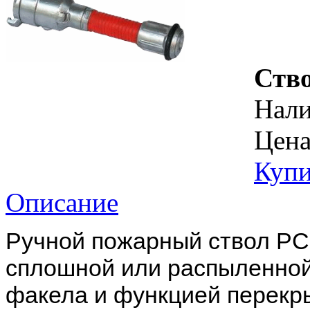
Ств
Нал
Цена
Купи
Описание
Ручной пожарный ствол РС
сплошной или распыленной
факела и функцией перекры