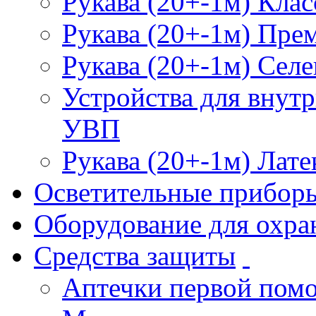
Рукава (20+-1м) Клас
Рукава (20+-1м) Пре
Рукава (20+-1м) Селе
Устройства для внут
УВП
Рукава (20+-1м) Лате
Осветительные прибор
Оборудование для охра
Средства защиты
Аптечки первой пом