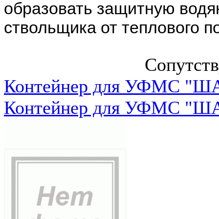
образовать защитную водя
ствольщика от теплового п
Сопутст
Контейнер для УФМС "ША
Контейнер для УФМС "ША