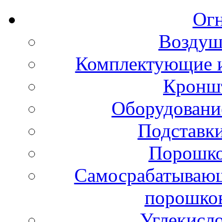
Ог
Воздуш
Комплектующие и
Кронш
Оборудовани
Подставки
Порошко
Самосрабатывающ
порошко
Углекисл