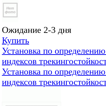
Ожидание 2-3 дня
Купить
Установка по определению
индексов трекингостойкос
Установка по определению
индексов трекингостойкос