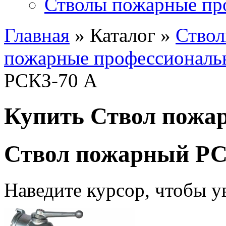
Стволы пожарные пр
Главная
» Каталог »
Ство
пожарные профессиональ
РСКЗ-70 А
Купить Ствол пожа
Ствол пожарный РС
Наведите курсор, чтобы у