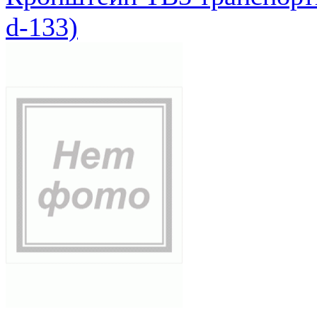
d-133)