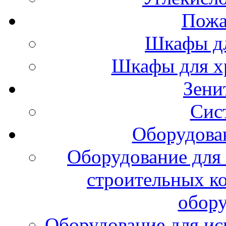
Пожа
Шкафы дл
Шкафы для х
Зени
Сис
Оборудова
Оборудование для 
строительных к
обору
Оборудование для ис