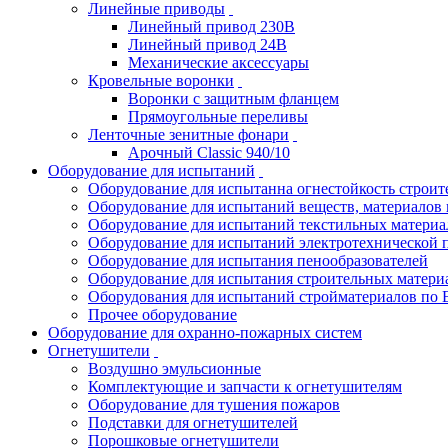
Линейные приводы
Линейный привод 230В
Линейный привод 24В
Механические аксессуары
Кровельные воронки
Воронки с защитным фланцем
Прямоугольные переливы
Ленточные зенитные фонари
Арочный Classic 940/10
Оборудование для испытаний
Оборудование для испытанна огнестойкость строи
Оборудование для испытаний веществ, материалов 
Оборудование для испытаний текстильных материа
Оборудование для испытаний электротехнической 
Оборудование для испытания пенообразователей
Оборудование для испытания строительных матери
Оборудования для испытаний стройматериалов по 
Прочее оборудование
Оборудование для охранно-пожарных систем
Огнетушители
Воздушно эмульсионные
Комплектующие и запчасти к огнетушителям
Оборудование для тушения пожаров
Подставки для огнетушителей
Порошковые огнетушители