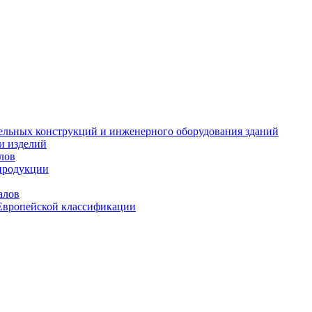
тельных конструкций и инженерного оборудования зданий
и изделий
лов
продукции
алов
Европейской классификации