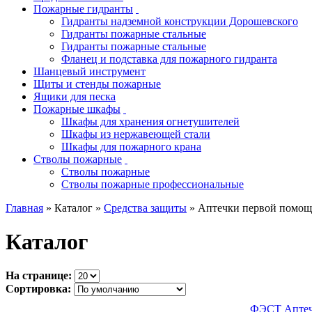
Пожарные гидранты
Гидранты надземной конструкции Дорошевского
Гидранты пожарные стальные
Гидранты пожарные стальные
Фланец и подставка для пожарного гидранта
Шанцевый инструмент
Щиты и стенды пожарные
Ящики для песка
Пожарные шкафы
Шкафы для хранения огнетушителей
Шкафы из нержавеющей стали
Шкафы для пожарного крана
Стволы пожарные
Стволы пожарные
Стволы пожарные профессиональные
Главная
» Каталог »
Средства защиты
» Аптечки первой помо
Каталог
На странице:
Сортировка:
ФЭСТ Аптечк