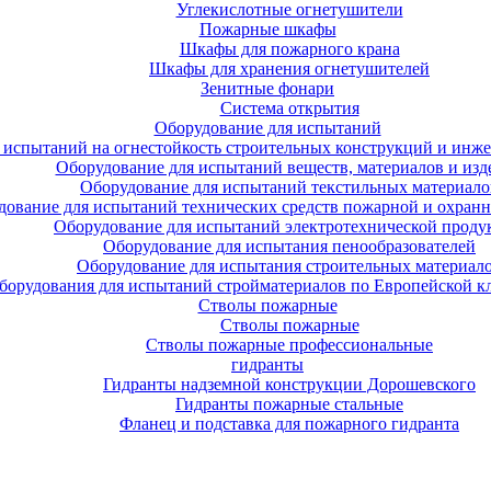
Углекислотные огнетушители
Пожарные шкафы
Шкафы для пожарного крана
Шкафы для хранения огнетушителей
Зенитные фонари
Система открытия
Оборудование для испытаний
 испытаний на огнестойкость строительных конструкций и инже
Оборудование для испытаний веществ, материалов и изд
Оборудование для испытаний текстильных материало
дование для испытаний технических средств пожарной и охран
Оборудование для испытаний электротехнической проду
Оборудование для испытания пенообразователей
Оборудование для испытания строительных материал
борудования для испытаний стройматериалов по Европейской к
Стволы пожарные
Стволы пожарные
Стволы пожарные профессиональные
гидранты
Гидранты надземной конструкции Дорошевского
Гидранты пожарные стальные
Фланец и подставка для пожарного гидранта