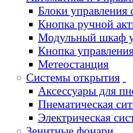
Блоки управления
Кнопка ручной ак
Модульный шкаф 
Кнопка управления
Метеостанция
Системы открытия
Аксессуары для п
Пнематическая си
Электрическая си
Зенитные фонари