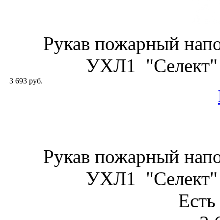
Рукав пожарный нап
УХЛ1 "Селект" 
3 693 руб.
Рукав пожарный нап
УХЛ1 "Селект" 
Есть