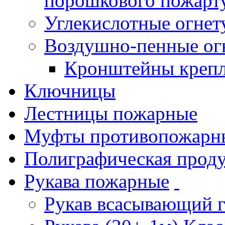
порошкового пожарт
Углекислотные огне
Воздушно-пенные ог
Кронштейны креп
Ключницы
Лестницы пожарные
Муфты противопожарн
Полиграфическая прод
Рукава пожарные
Рукав всасывающий 