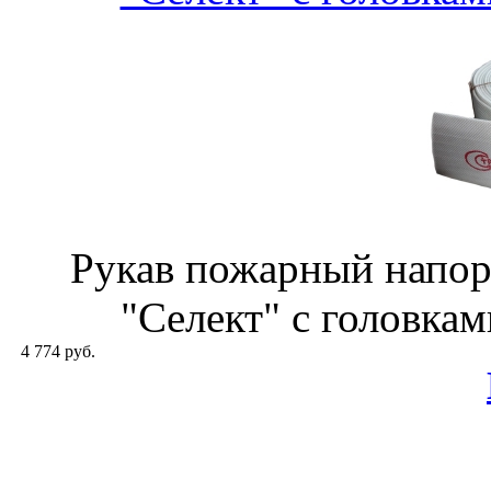
Рукав пожарный напо
"Селект" с головкам
4 774 руб.