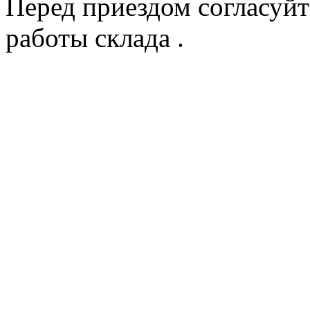
Перед приездом согласуйт
работы склада .