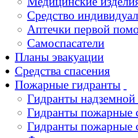
Медицинские издели
Средство индивидуа
Аптечки первой пом
Самоспасатели
Планы эвакуации
Средства спасения
Пожарные гидранты
Гидранты надземной
Гидранты пожарные 
Гидранты пожарные 