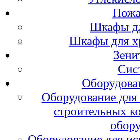
Пожа
Шкафы дл
Шкафы для х
Зени
Сис
Оборудова
Оборудование для 
строительных к
обору
Оборудование для ис