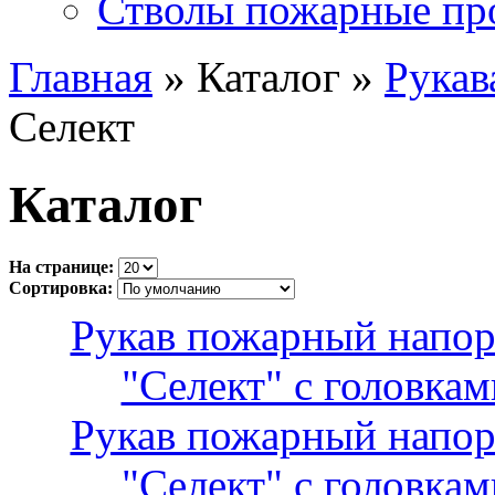
Стволы пожарные пр
Главная
» Каталог »
Рукав
Селект
Каталог
На странице:
Сортировка:
Рукав пожарный напо
"Селект" с головкам
Рукав пожарный напо
"Селект" с головкам