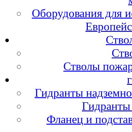
Оборудования для и
Европейс
Ство
Ств
Стволы пожа
Гидранты надземно
Гидранты
Фланец и подста