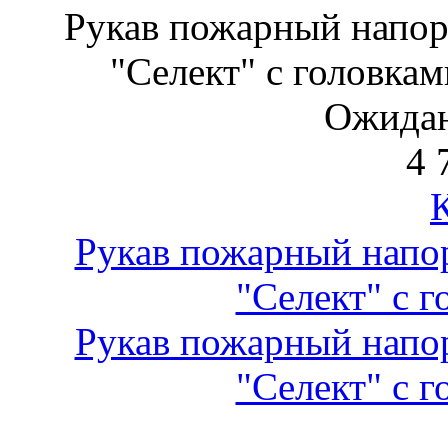
Рукав пожарный напо
"Селект" с головкам
Ожидан
4 
Рукав пожарный нап
"Селект" с г
Рукав пожарный нап
"Селект" с г