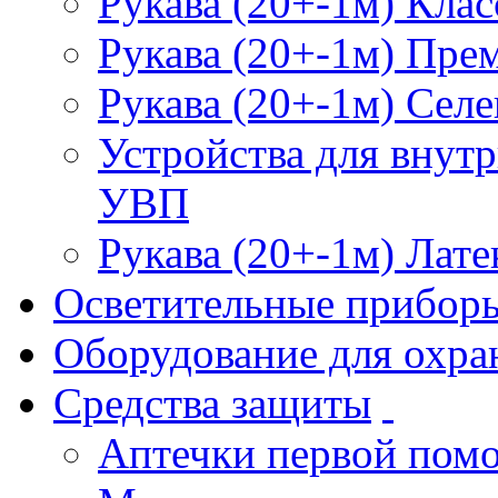
Рукава (20+-1м) Клас
Рукава (20+-1м) Пре
Рукава (20+-1м) Селе
Устройства для внут
УВП
Рукава (20+-1м) Лате
Осветительные прибор
Оборудование для охра
Средства защиты
Аптечки первой пом