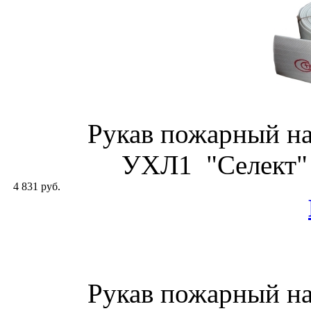
Рукав пожарный н
УХЛ1 "Селект" 
4 831 руб.
Рукав пожарный н