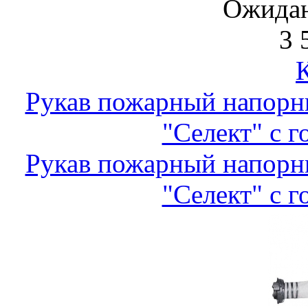
Ожидан
3 
Рукав пожарный напор
"Селект" с г
Рукав пожарный напор
"Селект" с г