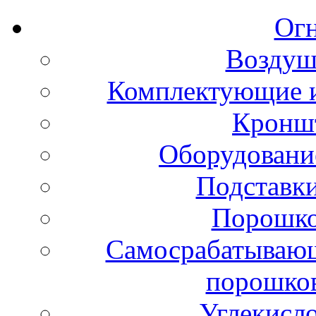
Ог
Воздуш
Комплектующие и
Кронш
Оборудовани
Подставки
Порошко
Самосрабатывающ
порошко
Углекисл