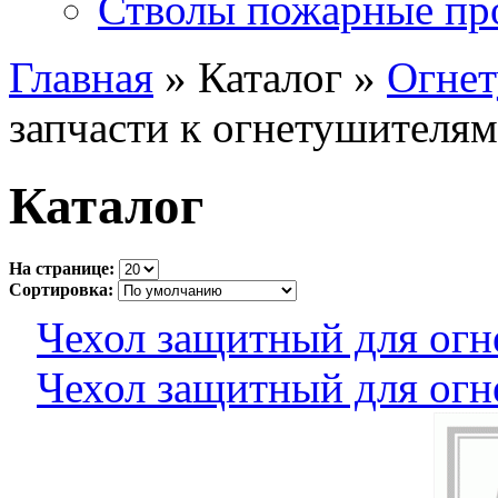
Стволы пожарные пр
Главная
» Каталог »
Огне
запчасти к огнетушителям
Каталог
На странице:
Сортировка:
Чехол защитный для ог
Чехол защитный для ог