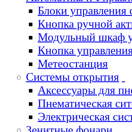
Блоки управления
Кнопка ручной ак
Модульный шкаф 
Кнопка управления
Метеостанция
Системы открытия
Аксессуары для п
Пнематическая си
Электрическая си
Зенитные фонари