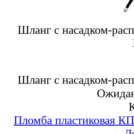
Шланг с насадком-рас
Шланг с насадком-рас
Ожидан
Пломба пластиковая КП
Л