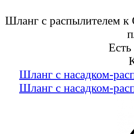
Шланг с распылителем к 
п
Есть
Шланг с насадком-рас
Шланг с насадком-рас