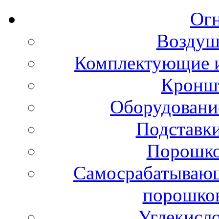
Ог
Воздуш
Комплектующие и
Кронш
Оборудовани
Подставки
Порошко
Самосрабатывающ
порошко
Углекисл