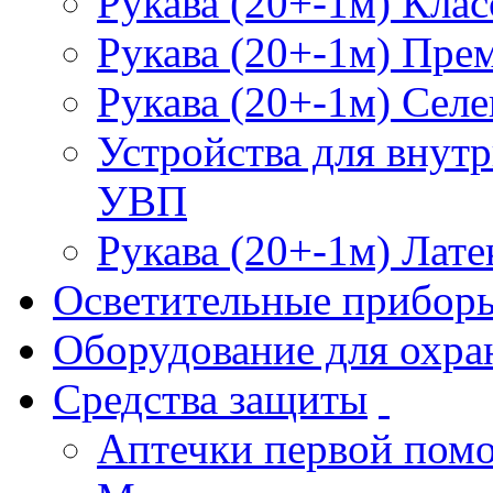
Рукава (20+-1м) Клас
Рукава (20+-1м) Пре
Рукава (20+-1м) Селе
Устройства для внут
УВП
Рукава (20+-1м) Лате
Осветительные прибор
Оборудование для охра
Средства защиты
Аптечки первой пом