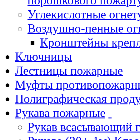
порошкового пожарт
Углекислотные огне
Воздушно-пенные ог
Кронштейны креп
Ключницы
Лестницы пожарные
Муфты противопожарн
Полиграфическая прод
Рукава пожарные
Рукав всасывающий 