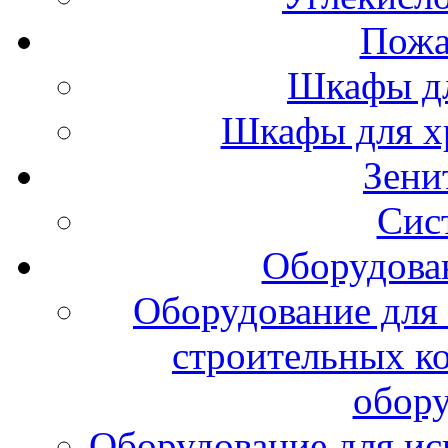
Пожа
Шкафы дл
Шкафы для х
Зени
Сис
Оборудова
Оборудование для 
строительных к
обору
Оборудование для ис