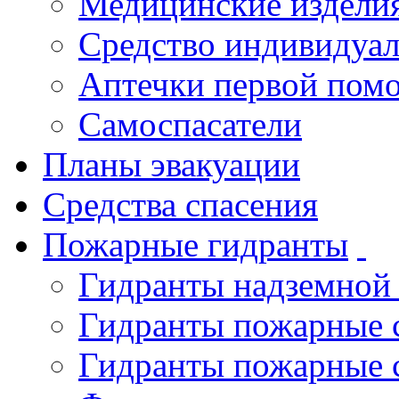
Медицинские издели
Средство индивидуа
Аптечки первой пом
Самоспасатели
Планы эвакуации
Средства спасения
Пожарные гидранты
Гидранты надземной
Гидранты пожарные 
Гидранты пожарные 