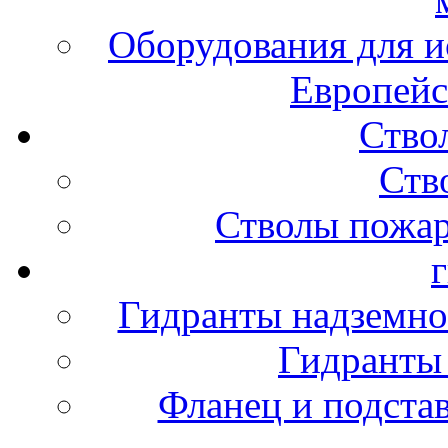
Оборудования для и
Европейс
Ство
Ств
Стволы пожа
Гидранты надземно
Гидранты
Фланец и подста