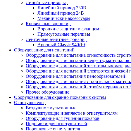
Линейные приводы
Линейный привод 230В
Линейный привод 24В
Механические аксессуары
Кровельные воронки
Воронки с защитным фланцем
Прямоугольные переливы
Ленточные зенитные фонари
Арочный Classic 940/10
Оборудование для испытаний
Оборудование для испытанна огнестойкость строи
Оборудование для испытаний веществ, материалов 
Оборудование для испытаний текстильных материа
Оборудование для испытаний электротехнической 
Оборудование для испытания пенообразователей
Оборудование для испытания строительных матери
Оборудования для испытаний стройматериалов по 
Прочее оборудование
Оборудование для охранно-пожарных систем
Огнетушители
Воздушно эмульсионные
Комплектующие и запчасти к огнетушителям
Оборудование для тушения пожаров
Подставки для огнетушителей
Порошковые огнетушители