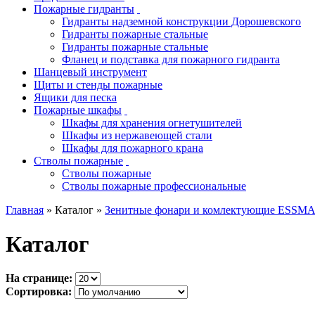
Пожарные гидранты
Гидранты надземной конструкции Дорошевского
Гидранты пожарные стальные
Гидранты пожарные стальные
Фланец и подставка для пожарного гидранта
Шанцевый инструмент
Щиты и стенды пожарные
Ящики для песка
Пожарные шкафы
Шкафы для хранения огнетушителей
Шкафы из нержавеющей стали
Шкафы для пожарного крана
Стволы пожарные
Стволы пожарные
Стволы пожарные профессиональные
Главная
» Каталог »
Зенитные фонари и комлектующие ESSM
Каталог
На странице:
Сортировка: