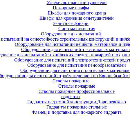
Углекислотные огнетушители
Пожарные шкафы
Шкафы для пожарного крана
Шкафы для хранения огнетушителей
Зенитные фонари
Система открытия
Оборудование для испытаний
 испытаний на огнестойкость строительных конструкций и инже
Оборудование для испытаний веществ, материалов и изд
Оборудование для испытаний текстильных материало
дование для испытаний технических средств пожарной и охран
Оборудование для испытаний электротехнической проду
Оборудование для испытания пенообразователей
Оборудование для испытания строительных материал
борудования для испытаний стройматериалов по Европейской к
Стволы пожарные
Стволы пожарные
Стволы пожарные профессиональные
гидранты
Гидранты надземной конструкции Дорошевского
Гидранты пожарные стальные
Фланец и подставка для пожарного гидранта