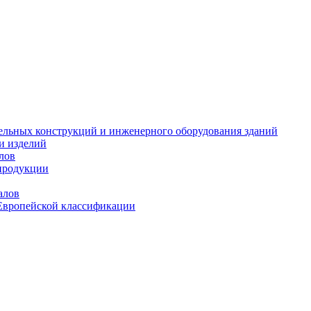
тельных конструкций и инженерного оборудования зданий
и изделий
лов
продукции
алов
Европейской классификации