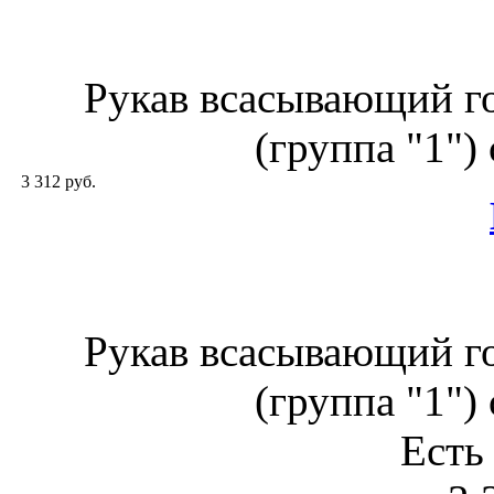
Рукав всасывающий г
(группа "1")
3 312 руб.
Рукав всасывающий г
(группа "1")
Есть