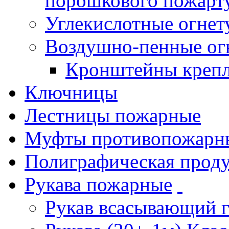
порошкового пожарт
Углекислотные огне
Воздушно-пенные ог
Кронштейны креп
Ключницы
Лестницы пожарные
Муфты противопожарн
Полиграфическая прод
Рукава пожарные
Рукав всасывающий 