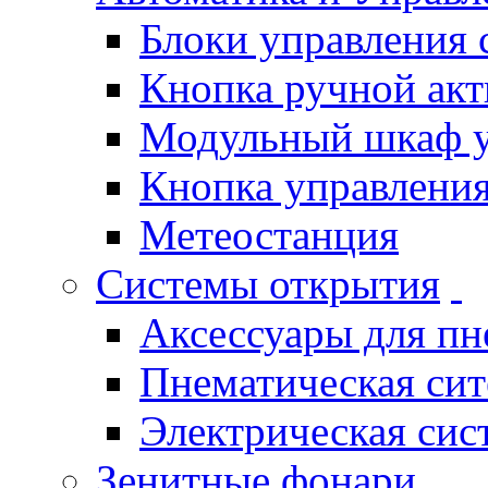
Блоки управления
Кнопка ручной ак
Модульный шкаф 
Кнопка управления
Метеостанция
Системы открытия
Аксессуары для п
Пнематическая си
Электрическая си
Зенитные фонари