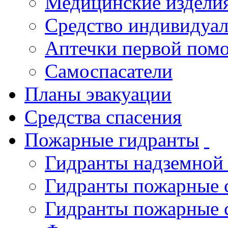
Медицинские издели
Средство индивидуа
Аптечки первой пом
Самоспасатели
Планы эвакуации
Средства спасения
Пожарные гидранты
Гидранты надземной
Гидранты пожарные 
Гидранты пожарные 