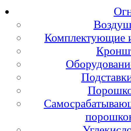
Ог
Воздуш
Комплектующие и
Кронш
Оборудовани
Подставки
Порошко
Самосрабатывающ
порошко
Углекисл