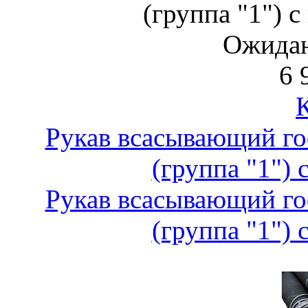
(группа "1") 
Ожидан
6 
Рукав всасывающий го
(группа "1") 
Рукав всасывающий го
(группа "1") 