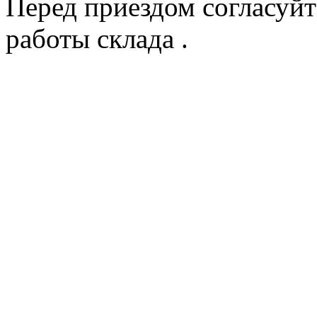
Перед приездом согласуйт
работы склада .