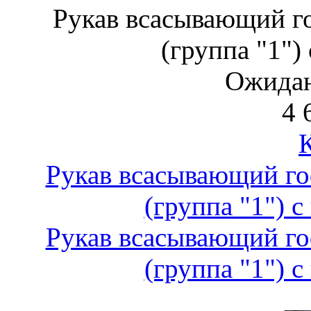
Рукав всасывающий г
(группа "1")
Ожидан
4 
Рукав всасывающий го
(группа "1") 
Рукав всасывающий го
(группа "1") 