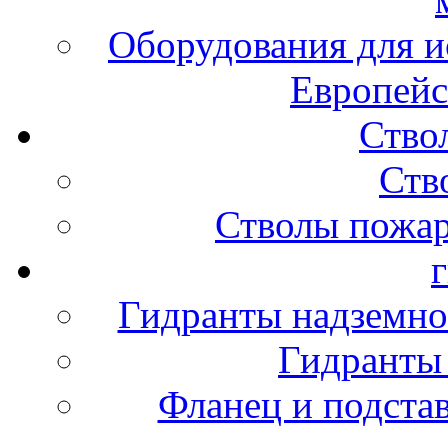
Оборудования для и
Европейс
Ство
Ств
Стволы пожа
Гидранты надземно
Гидранты
Фланец и подста