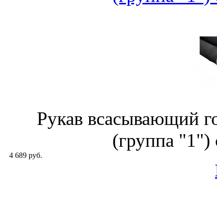
Рукав всасывающий г
(группа "1")
4 689 руб.