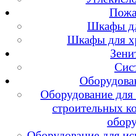
Пожа
Шкафы дл
Шкафы для х
Зени
Сис
Оборудова
Оборудование для 
строительных к
обору
Оборудование для ис