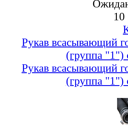
Ожидан
10 
Рукав всасывающий г
(группа "1")
Рукав всасывающий г
(группа "1")