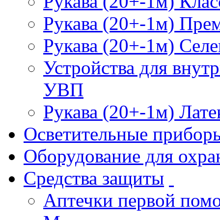
Рукава (20+-1м) Клас
Рукава (20+-1м) Пре
Рукава (20+-1м) Селе
Устройства для внут
УВП
Рукава (20+-1м) Лате
Осветительные прибор
Оборудование для охра
Средства защиты
Аптечки первой пом