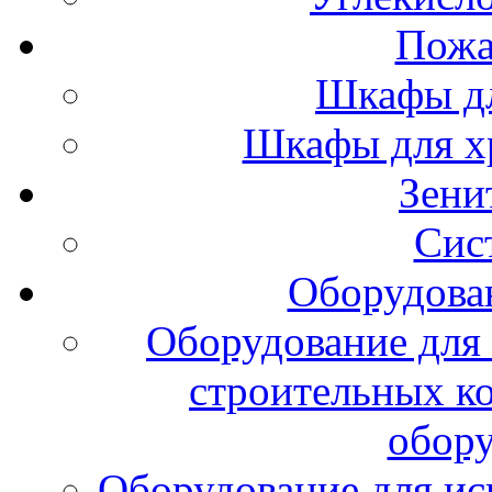
Пожа
Шкафы дл
Шкафы для х
Зени
Сис
Оборудова
Оборудование для 
строительных к
обору
Оборудование для ис