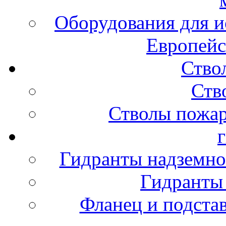
Оборудования для и
Европейс
Ство
Ств
Стволы пожа
Гидранты надземно
Гидранты
Фланец и подста