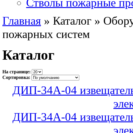
Стволы пожарные пр
Главная
» Каталог » Обор
пожарных систем
Каталог
На странице:
Сортировка:
ДИП-34А-04 извещател
эле
ДИП-34А-04 извещател
эле