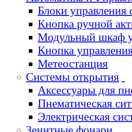
Блоки управления
Кнопка ручной ак
Модульный шкаф 
Кнопка управления
Метеостанция
Системы открытия
Аксессуары для п
Пнематическая си
Электрическая си
Зенитные фонари