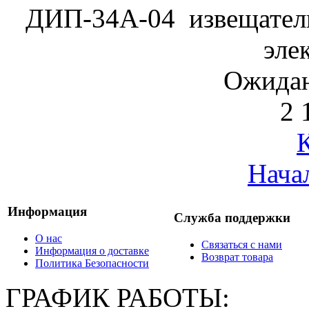
ДИП-34А-04 извещател
эле
Ожидан
2 
Нача
Информация
Служба поддержки
О нас
Связаться с нами
Информация о доставке
Возврат товара
Политика Безопасности
ГРАФИК РАБОТЫ: