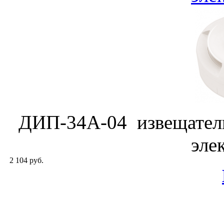
ДИП-34А-04 извещател
эле
2 104 руб.