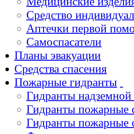
Медицинские издели
Средство индивидуа
Аптечки первой пом
Самоспасатели
Планы эвакуации
Средства спасения
Пожарные гидранты
Гидранты надземной
Гидранты пожарные 
Гидранты пожарные 