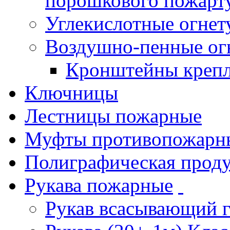
порошкового пожарт
Углекислотные огне
Воздушно-пенные ог
Кронштейны креп
Ключницы
Лестницы пожарные
Муфты противопожарн
Полиграфическая прод
Рукава пожарные
Рукав всасывающий 