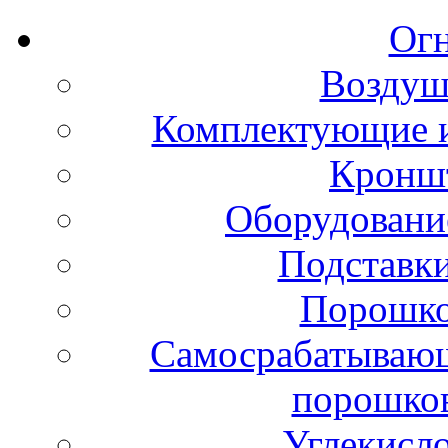
Ог
Воздуш
Комплектующие и
Кронш
Оборудовани
Подставки
Порошко
Самосрабатывающ
порошко
Углекисл