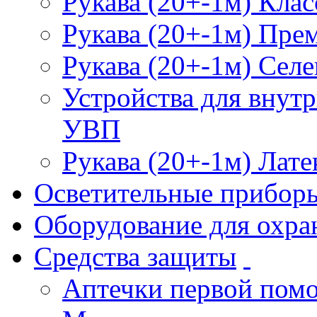
Рукава (20+-1м) Клас
Рукава (20+-1м) Пре
Рукава (20+-1м) Селе
Устройства для внут
УВП
Рукава (20+-1м) Лате
Осветительные прибор
Оборудование для охра
Средства защиты
Аптечки первой пом