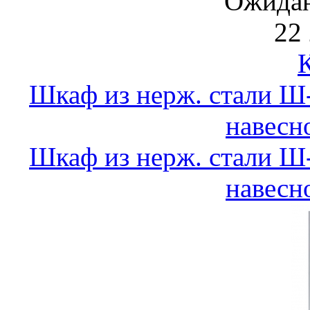
Ожидан
22 
Шкаф из нерж. стали 
навесн
Шкаф из нерж. стали 
навесн