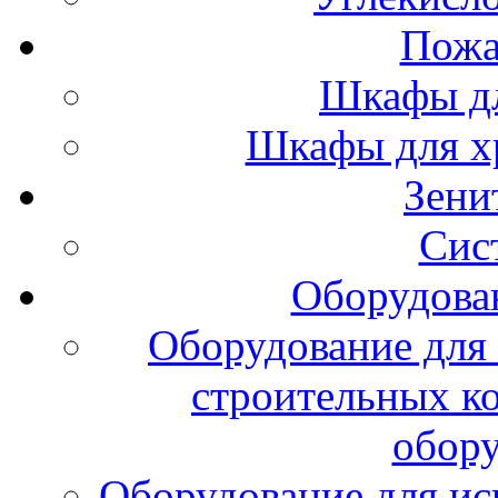
Пожа
Шкафы дл
Шкафы для х
Зени
Сис
Оборудова
Оборудование для 
строительных к
обору
Оборудование для ис