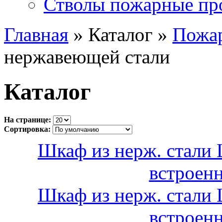
Стволы пожарные пр
Главная
» Каталог »
Пожа
нержавеющей стали
Каталог
На странице:
Сортировка:
Шкаф из нерж. стали
встроен
Шкаф из нерж. стали
встроен