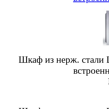
Шкаф из нерж. стали
встроен