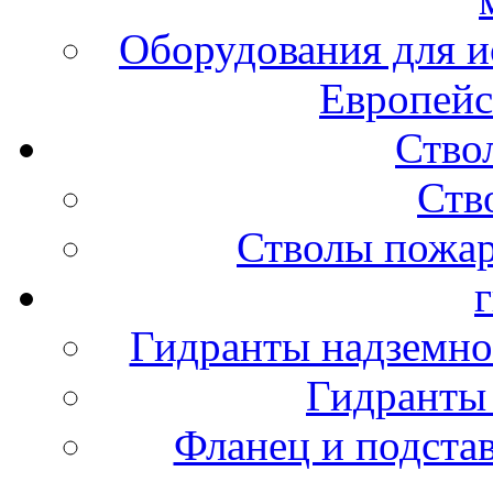
Оборудования для и
Европейс
Ство
Ств
Стволы пожа
Гидранты надземно
Гидранты
Фланец и подста