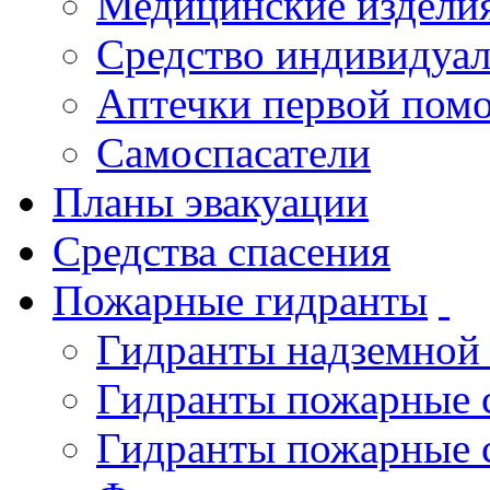
Медицинские издели
Средство индивидуа
Аптечки первой пом
Самоспасатели
Планы эвакуации
Средства спасения
Пожарные гидранты
Гидранты надземной
Гидранты пожарные 
Гидранты пожарные 