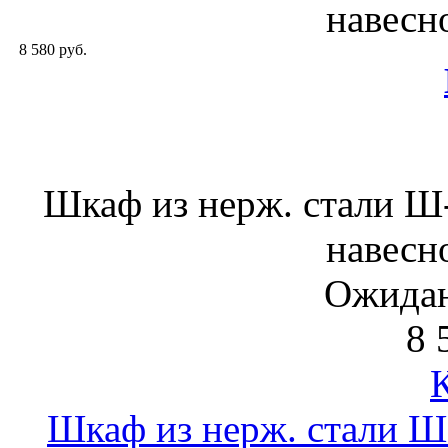
навесн
8 580 руб.
Шкаф из нерж. стали 
навесн
Ожидан
8 
Шкаф из нерж. стали 