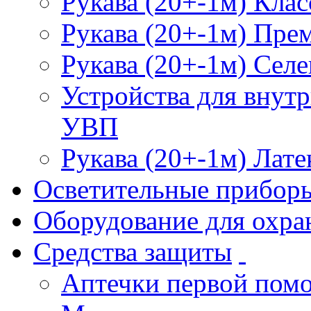
Рукава (20+-1м) Клас
Рукава (20+-1м) Пре
Рукава (20+-1м) Селе
Устройства для внут
УВП
Рукава (20+-1м) Лате
Осветительные прибор
Оборудование для охра
Средства защиты
Аптечки первой пом