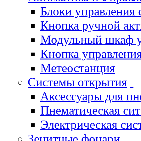
Блоки управления
Кнопка ручной ак
Модульный шкаф 
Кнопка управления
Метеостанция
Системы открытия
Аксессуары для п
Пнематическая си
Электрическая си
Зенитные фонари