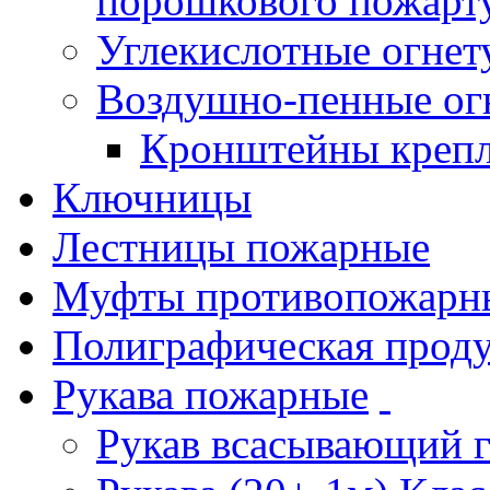
порошкового пожарт
Углекислотные огне
Воздушно-пенные ог
Кронштейны креп
Ключницы
Лестницы пожарные
Муфты противопожарн
Полиграфическая прод
Рукава пожарные
Рукав всасывающий 