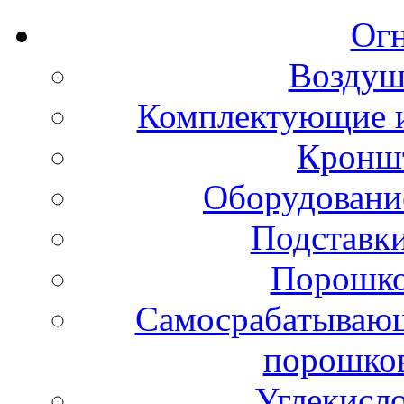
Ог
Воздуш
Комплектующие и
Кронш
Оборудовани
Подставки
Порошко
Самосрабатывающ
порошко
Углекисл