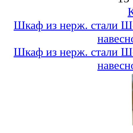
Шкаф из нерж. стали 
навесн
Шкаф из нерж. стали 
навесн