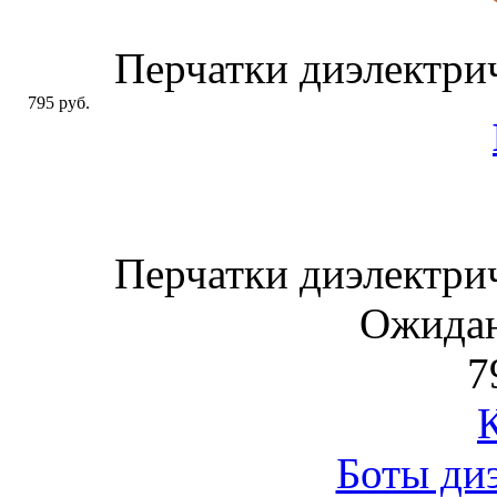
Перчатки диэлектри
795 руб.
Перчатки диэлектри
Ожидан
7
Боты ди