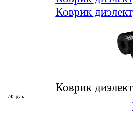
Коврик диэлек
Коврик диэлек
745 руб.