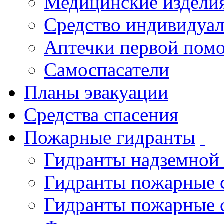
Медицинские издели
Средство индивидуа
Аптечки первой пом
Самоспасатели
Планы эвакуации
Средства спасения
Пожарные гидранты
Гидранты надземной
Гидранты пожарные 
Гидранты пожарные 