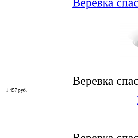
Веревка спа
Веревка спа
1 457 руб.
Веревка спа