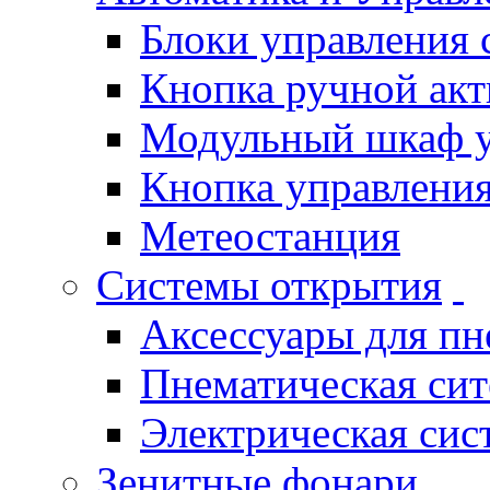
Блоки управления
Кнопка ручной ак
Модульный шкаф 
Кнопка управления
Метеостанция
Системы открытия
Аксессуары для п
Пнематическая си
Электрическая си
Зенитные фонари