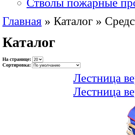
Стволы пожарные пр
Главная
» Каталог » Средс
Каталог
На странице:
Сортировка:
Лестница в
Лестница в