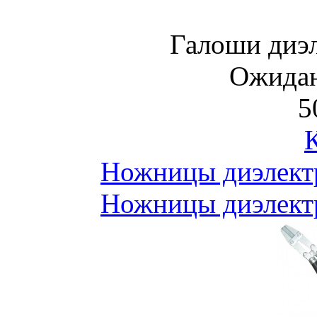
Галоши диэл
Ожидан
5
Ножницы диэлект
Ножницы диэлект