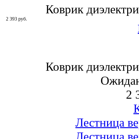
Коврик диэлектр
2 393 руб.
Коврик диэлектр
Ожидан
2 
Лестница в
Лестница в