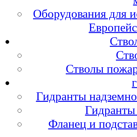
Оборудования для и
Европейс
Ство
Ств
Стволы пожа
Гидранты надземно
Гидранты
Фланец и подста