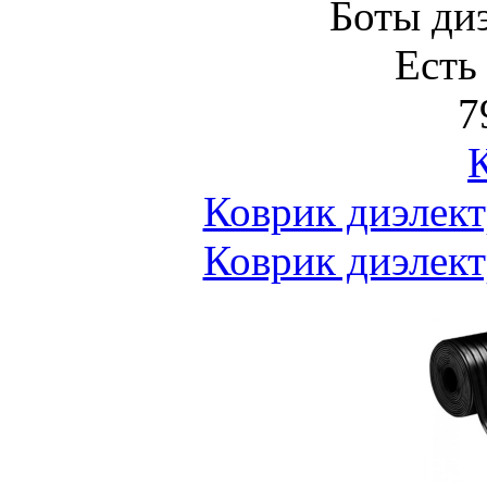
Боты ди
Есть
7
Коврик диэлек
Коврик диэлек