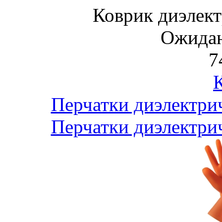
Коврик диэлек
Ожидан
7
Перчатки диэлектри
Перчатки диэлектри