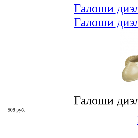
Галоши диэл
Галоши диэл
Галоши диэл
508 руб.