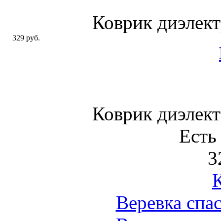
Коврик диэлек
329 руб.
Коврик диэлек
Есть
3
Веревка спа