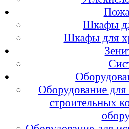
Пожа
Шкафы дл
Шкафы для х
Зени
Сис
Оборудова
Оборудование для 
строительных к
обору
Оборудование для ис