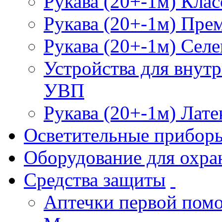
Рукава (20+-1м) Клас
Рукава (20+-1м) Пре
Рукава (20+-1м) Селе
Устройства для внут
УВП
Рукава (20+-1м) Лате
Осветительные прибор
Оборудование для охра
Средства защиты
Аптечки первой пом