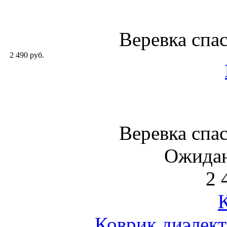
Веревка спа
2 490 руб.
Веревка спа
Ожидан
2 
Коврик диэлек