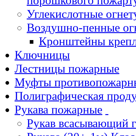
порошкового пожарт
Углекислотные огне
Воздушно-пенные ог
Кронштейны креп
Ключницы
Лестницы пожарные
Муфты противопожарн
Полиграфическая прод
Рукава пожарные
Рукав всасывающий 