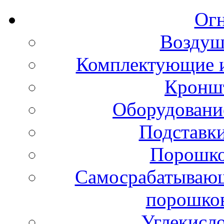
Ог
Воздуш
Комплектующие и
Кронш
Оборудовани
Подставки
Порошко
Самосрабатывающ
порошко
Углекисл