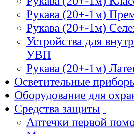
Рукава (20+-1м) Клас
Рукава (20+-1м) Пре
Рукава (20+-1м) Селе
Устройства для внут
УВП
Рукава (20+-1м) Лате
Осветительные прибор
Оборудование для охра
Средства защиты
Аптечки первой пом