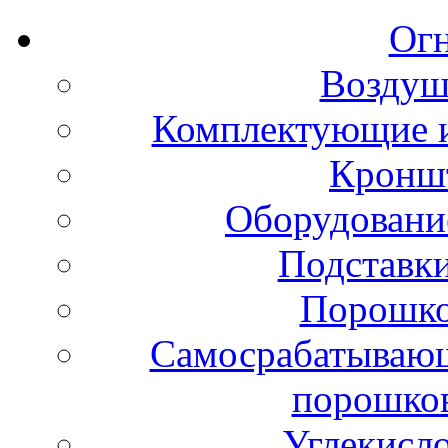
Ог
Воздуш
Комплектующие и
Кронш
Оборудовани
Подставки
Порошко
Самосрабатывающ
порошко
Углекисл