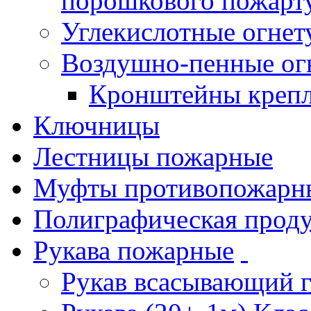
порошкового пожарт
Углекислотные огне
Воздушно-пенные ог
Кронштейны креп
Ключницы
Лестницы пожарные
Муфты противопожарн
Полиграфическая прод
Рукава пожарные
Рукав всасывающий 