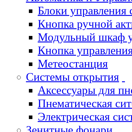
Блоки управления
Кнопка ручной ак
Модульный шкаф 
Кнопка управления
Метеостанция
Системы открытия
Аксессуары для п
Пнематическая си
Электрическая си
Зенитные фонари