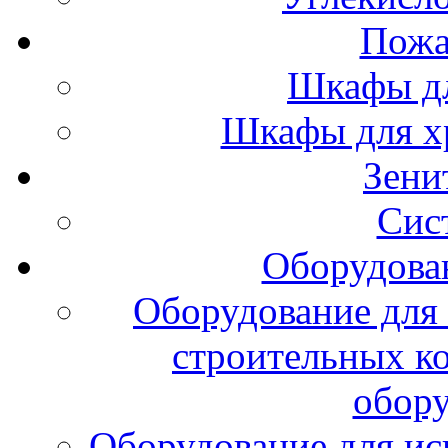
Пожа
Шкафы дл
Шкафы для х
Зени
Сис
Оборудова
Оборудование для 
строительных к
обору
Оборудование для ис