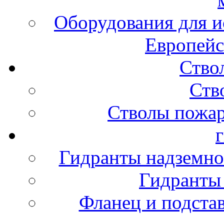
Оборудования для и
Европейс
Ство
Ств
Стволы пожа
Гидранты надземно
Гидранты
Фланец и подста