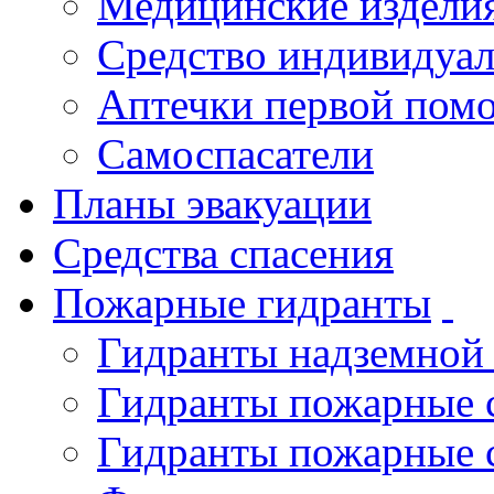
Медицинские издели
Средство индивидуа
Аптечки первой пом
Самоспасатели
Планы эвакуации
Средства спасения
Пожарные гидранты
Гидранты надземной
Гидранты пожарные 
Гидранты пожарные 