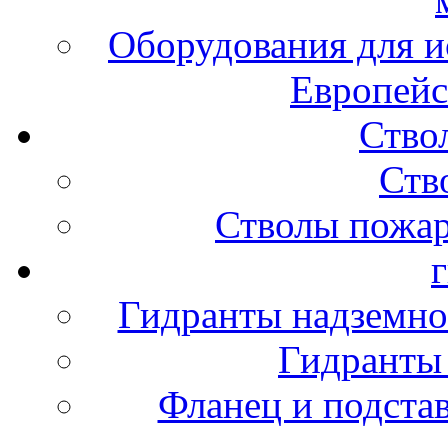
Оборудования для и
Европейс
Ство
Ств
Стволы пожа
Гидранты надземно
Гидранты
Фланец и подста