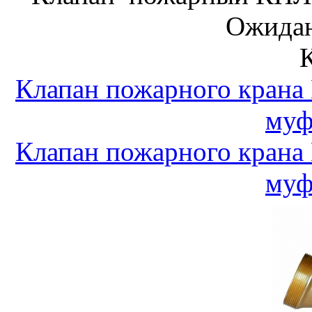
Ожидан
Клапан пожарного крана
муф
Клапан пожарного крана
муф