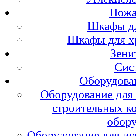
Пожа
Шкафы дл
Шкафы для х
Зени
Сис
Оборудова
Оборудование для 
строительных к
обору
Оборудование для ис