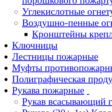
порошкового пожарт
Углекислотные огне
Воздушно-пенные ог
Кронштейны креп
Ключницы
Лестницы пожарные
Муфты противопожарн
Полиграфическая прод
Рукава пожарные
Рукав всасывающий 