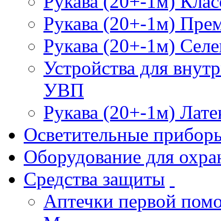
Рукава (20+-1м) Клас
Рукава (20+-1м) Пре
Рукава (20+-1м) Селе
Устройства для внут
УВП
Рукава (20+-1м) Лате
Осветительные прибор
Оборудование для охра
Средства защиты
Аптечки первой пом