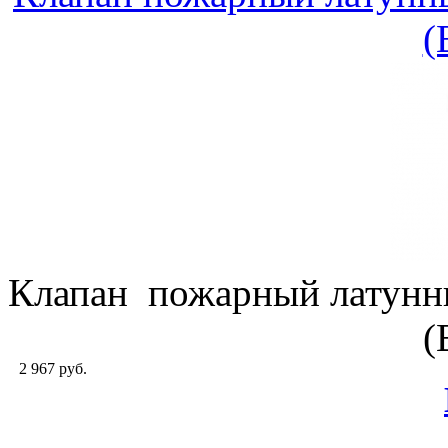
(
Клапан пожарный латунн
(
2 967 руб.