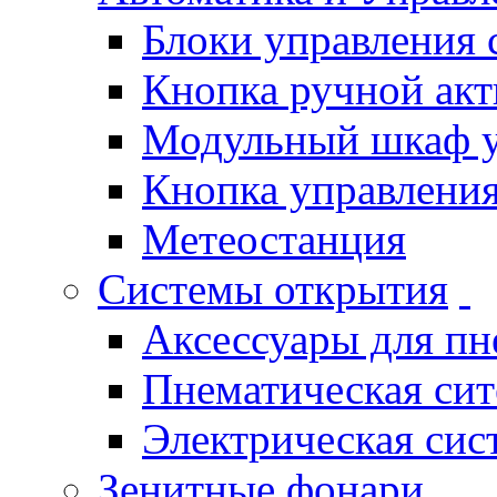
Блоки управления
Кнопка ручной ак
Модульный шкаф 
Кнопка управления
Метеостанция
Системы открытия
Аксессуары для п
Пнематическая си
Электрическая си
Зенитные фонари