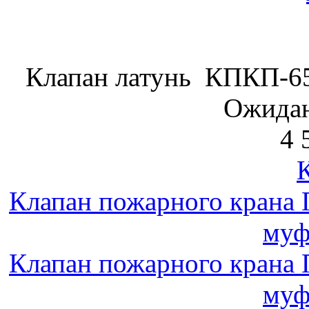
Клапан латунь КПКП-65
Ожидан
4 
Клапан пожарного крана 
муф
Клапан пожарного крана 
муф