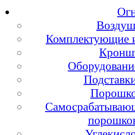
Ог
Воздуш
Комплектующие и
Кронш
Оборудовани
Подставки
Порошко
Самосрабатывающ
порошко
Углекисл