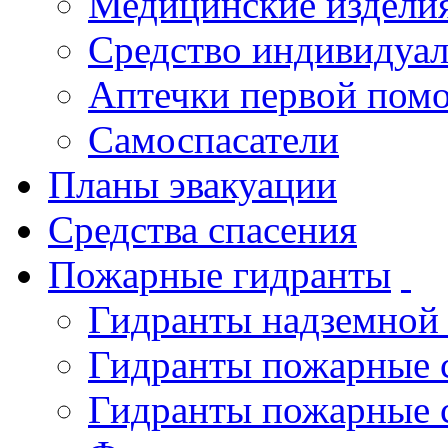
Медицинские издели
Средство индивидуа
Аптечки первой пом
Самоспасатели
Планы эвакуации
Средства спасения
Пожарные гидранты
Гидранты надземной
Гидранты пожарные 
Гидранты пожарные 