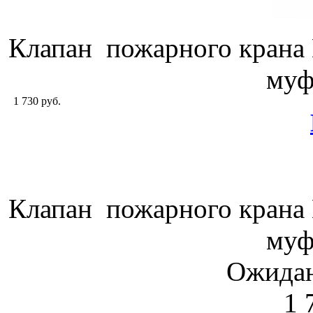
Клапан пожарного крана
муф
1 730 руб.
Клапан пожарного крана
муф
Ожидан
1 