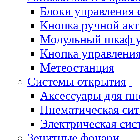
Блоки управления
Кнопка ручной ак
Модульный шкаф 
Кнопка управления
Метеостанция
Системы открытия
Аксессуары для п
Пнематическая си
Электрическая си
Зенитные фонари