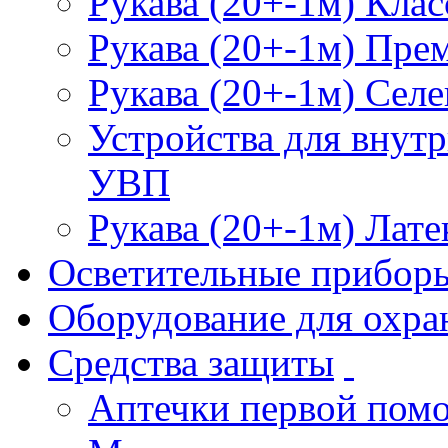
Рукава (20+-1м) Клас
Рукава (20+-1м) Пре
Рукава (20+-1м) Селе
Устройства для внут
УВП
Рукава (20+-1м) Лате
Осветительные прибор
Оборудование для охра
Средства защиты
Аптечки первой пом