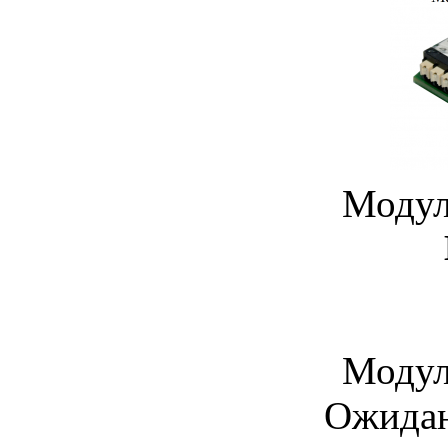
Модул
Модул
Ожидан