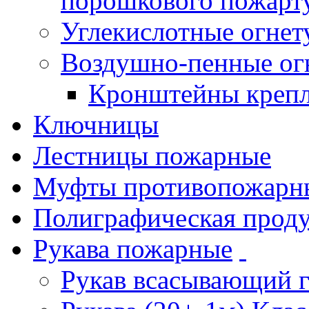
порошкового пожарт
Углекислотные огне
Воздушно-пенные ог
Кронштейны креп
Ключницы
Лестницы пожарные
Муфты противопожарн
Полиграфическая прод
Рукава пожарные
Рукав всасывающий 