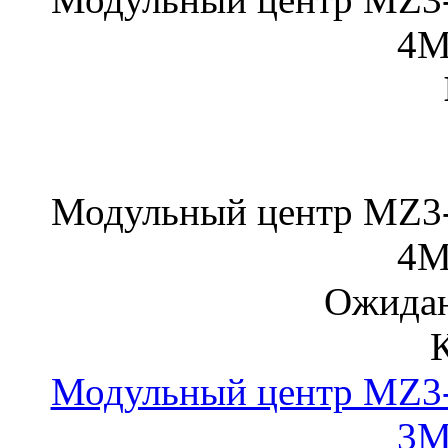
4
Модульный центр MZ3-
4
Ожидан
Модульный центр MZ3-
3