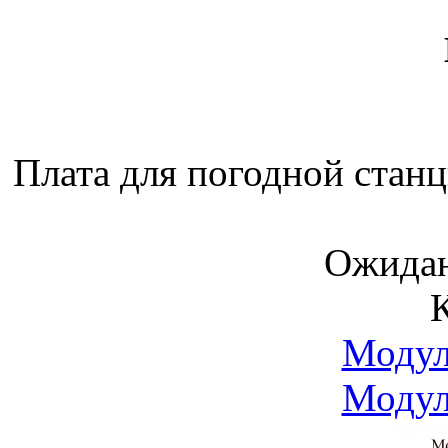
Плата для погодной стан
Ожидан
Модул
Модул