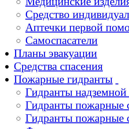
Медицинские издели
Средство индивидуа
Аптечки первой пом
Самоспасатели
Планы эвакуации
Средства спасения
Пожарные гидранты
Гидранты надземной
Гидранты пожарные 
Гидранты пожарные 