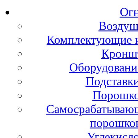
Ог
Воздуш
Комплектующие и
Кронш
Оборудовани
Подставки
Порошко
Самосрабатывающ
порошко
Углекисл