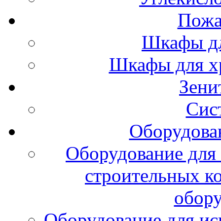
Пожа
Шкафы дл
Шкафы для х
Зени
Сис
Оборудова
Оборудование для 
строительных к
обору
Оборудование для ис