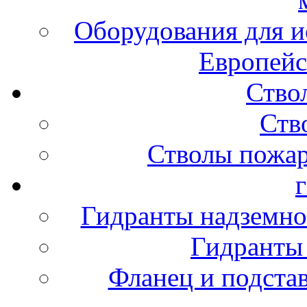
Оборудования для и
Европейс
Ство
Ств
Стволы пожа
Гидранты надземно
Гидранты
Фланец и подста