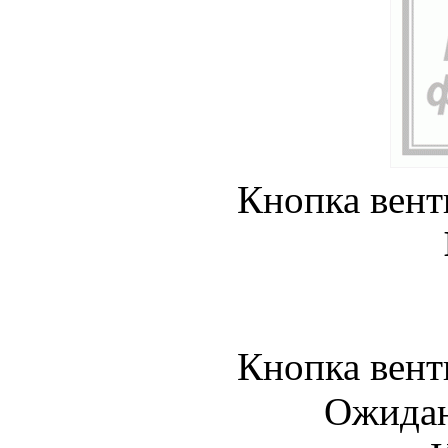
Кнопка вен
Кнопка вен
Ожидан