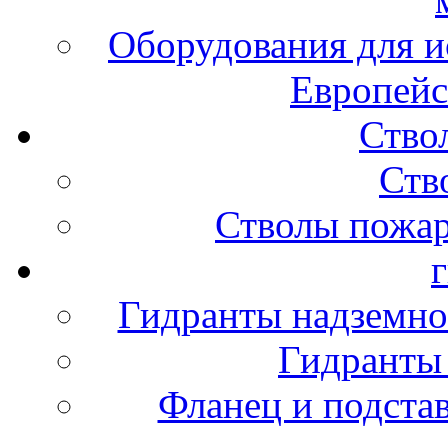
Оборудования для и
Европейс
Ство
Ств
Стволы пожа
Гидранты надземно
Гидранты
Фланец и подста