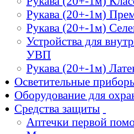
Рукава (20+-1м) Клас
Рукава (20+-1м) Пре
Рукава (20+-1м) Селе
Устройства для внут
УВП
Рукава (20+-1м) Лате
Осветительные прибор
Оборудование для охра
Средства защиты
Аптечки первой пом