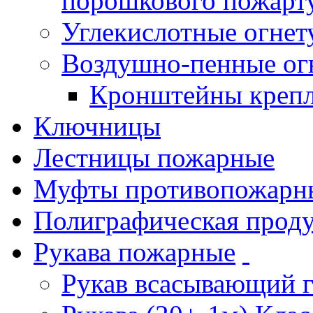
порошкового пожарт
Углекислотные огне
Воздушно-пенные ог
Кронштейны креп
Ключницы
Лестницы пожарные
Муфты противопожарн
Полиграфическая прод
Рукава пожарные
Рукав всасывающий 