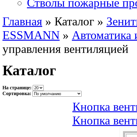
Стволы пожарные пр
Главная
» Каталог »
Зенит
ESSMANN
»
Автоматика 
управления вентиляцией
Каталог
На странице:
Сортировка:
Кнопка вен
Кнопка вен