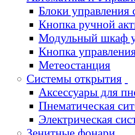
Блоки управления
Кнопка ручной ак
Модульный шкаф 
Кнопка управления
Метеостанция
Системы открытия
Аксессуары для п
Пнематическая си
Электрическая си
Зенитные фонари