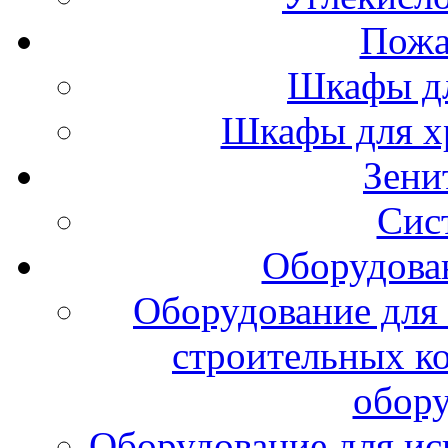
Пожа
Шкафы дл
Шкафы для х
Зени
Сис
Оборудова
Оборудование для 
строительных к
обору
Оборудование для ис