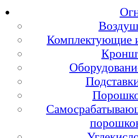
Ог
Воздуш
Комплектующие и
Кронш
Оборудовани
Подставки
Порошко
Самосрабатывающ
порошко
Углекисл