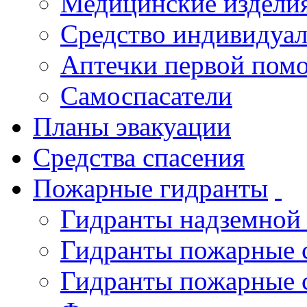
Медицинские издели
Средство индивидуа
Аптечки первой пом
Самоспасатели
Планы эвакуации
Средства спасения
Пожарные гидранты
Гидранты надземной
Гидранты пожарные 
Гидранты пожарные 