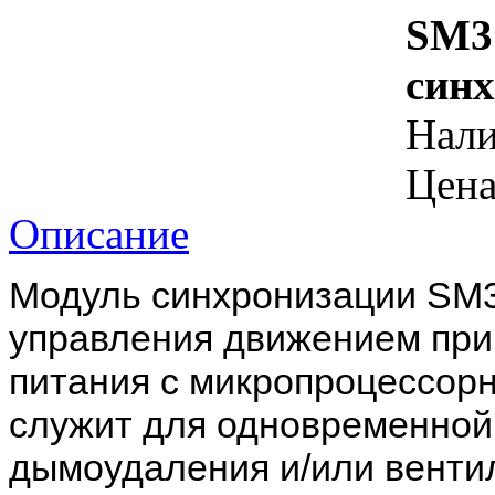
SM3
синх
Нал
Цена
Описание
Модуль синхронизации SM3
управления движением при
питания с микропроцессор
служит для одновременной
дымоудаления и/или венти