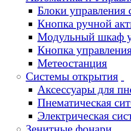
Блоки управления
Кнопка ручной ак
Модульный шкаф 
Кнопка управления
Метеостанция
Системы открытия
Аксессуары для п
Пнематическая си
Электрическая си
Зенитные фонари