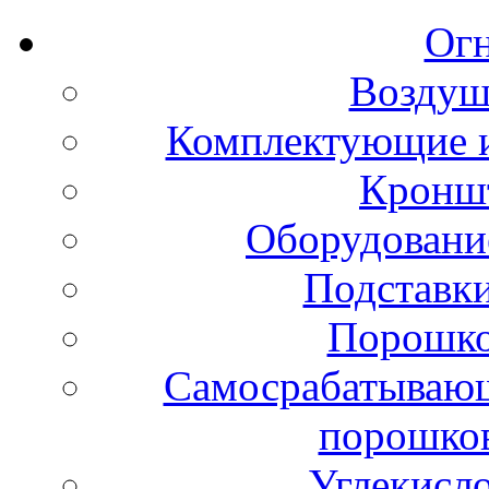
Ог
Воздуш
Комплектующие и
Кронш
Оборудовани
Подставки
Порошко
Самосрабатывающ
порошко
Углекисл