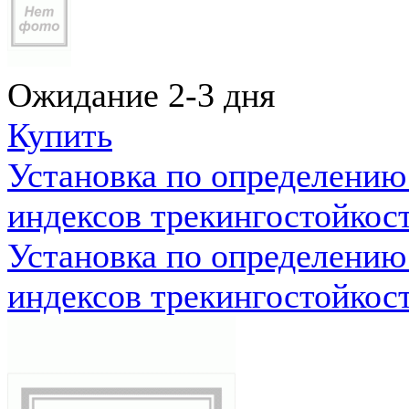
Ожидание 2-3 дня
Купить
Установка по определению
индексов трекингостойкос
Установка по определению
индексов трекингостойкос