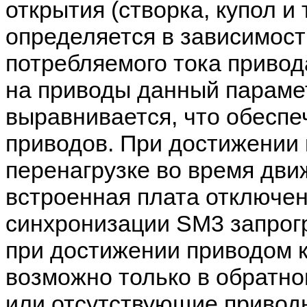
открытия (створка, купол и 
определяется в зависимост
потребляемого тока привода
на приводы данный параме
выравнивается, что обесп
приводов. При достижении 
перенагрузке во время дви
встроенная плата отключен
синхронизации SM3 запрог
при достижении приводом 
возможно только в обратн
или отсутствующие привод