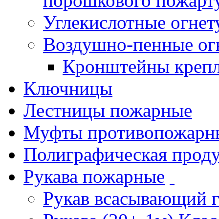
порошкового пожарт
Углекислотные огне
Воздушно-пенные ог
Кронштейны креп
Ключницы
Лестницы пожарные
Муфты противопожарн
Полиграфическая прод
Рукава пожарные
Рукав всасывающий 