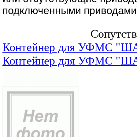
подключенными приводами
Сопутст
Контейнер для УФМС "ША
Контейнер для УФМС "ША