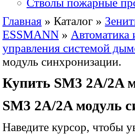
Стволы пожарные пр
Главная
» Каталог »
Зенит
ESSMANN
»
Автоматика 
управления системой ды
модуль синхронизации.
Купить SM3 2A/2A м
SM3 2A/2A модуль с
Наведите курсор, чтобы у