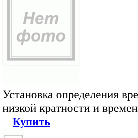
Установка определения вр
низкой кратности и време
Купить