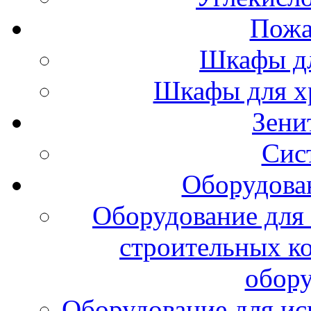
Пожа
Шкафы дл
Шкафы для х
Зени
Сис
Оборудова
Оборудование для 
строительных к
обору
Оборудование для ис