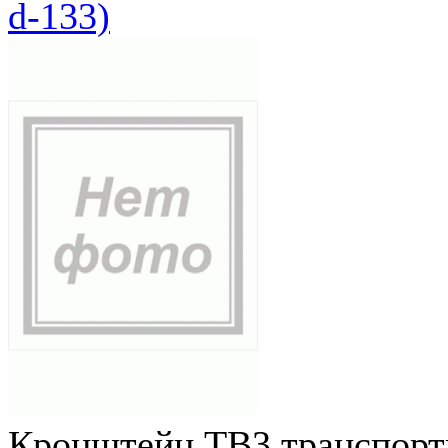
d-133)
Кронштейн ТВ3 транспортн