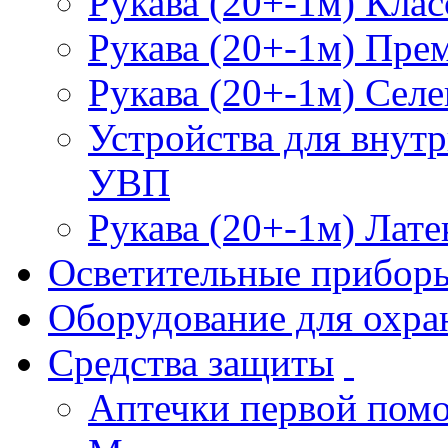
Рукава (20+-1м) Клас
Рукава (20+-1м) Пре
Рукава (20+-1м) Селе
Устройства для внут
УВП
Рукава (20+-1м) Лате
Осветительные прибор
Оборудование для охра
Средства защиты
Аптечки первой пом