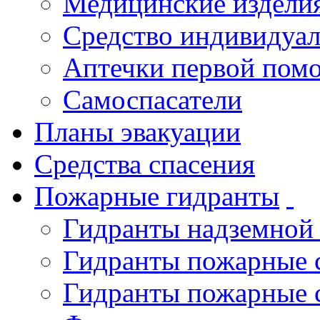
Медицинские издели
Средство индивидуа
Аптечки первой пом
Самоспасатели
Планы эвакуации
Средства спасения
Пожарные гидранты
Гидранты надземной
Гидранты пожарные 
Гидранты пожарные 