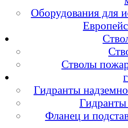
Оборудования для и
Европейс
Ство
Ств
Стволы пожа
Гидранты надземно
Гидранты
Фланец и подста