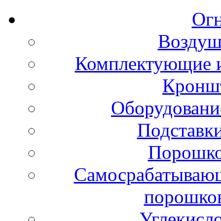
Ог
Воздуш
Комплектующие и
Кронш
Оборудовани
Подставки
Порошко
Самосрабатывающ
порошко
Углекисл