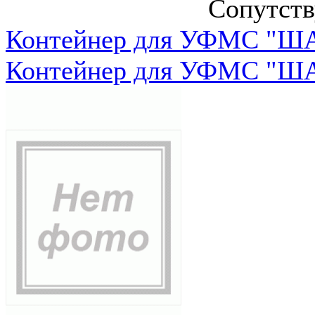
Сопутст
Контейнер для УФМС "ША
Контейнер для УФМС "ША