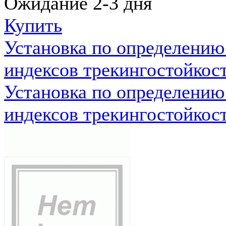
Ожидание 2-3 дня
Купить
Установка по определению
индексов трекингостойкос
Установка по определению
индексов трекингостойкос