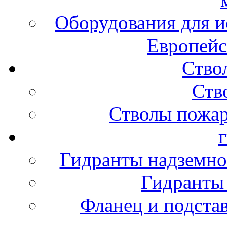
Оборудования для и
Европейс
Ство
Ств
Стволы пожа
Гидранты надземно
Гидранты
Фланец и подста