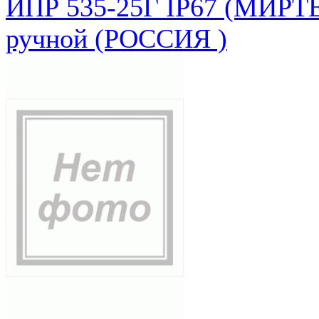
ИПР 535-25Г IP67 (МИРТЕ
ручной (РОССИЯ )