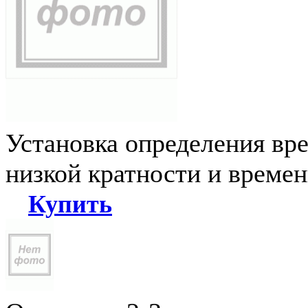
Установка определения вр
низкой кратности и време
Купить