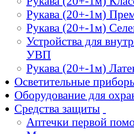
Рукава (20+-1м) Клас
Рукава (20+-1м) Пре
Рукава (20+-1м) Селе
Устройства для внут
УВП
Рукава (20+-1м) Лате
Осветительные прибор
Оборудование для охра
Средства защиты
Аптечки первой пом