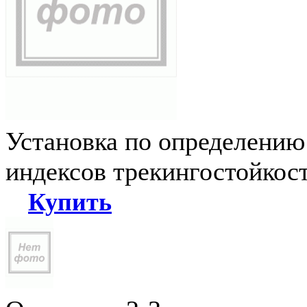
Установка по определению
индексов трекингостойкос
Купить