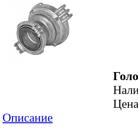
Голо
Нал
Цена
Описание