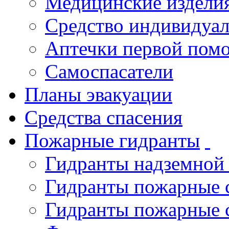
Медицинские издели
Средство индивидуа
Аптечки первой пом
Самоспасатели
Планы эвакуации
Средства спасения
Пожарные гидранты
Гидранты надземной
Гидранты пожарные 
Гидранты пожарные 