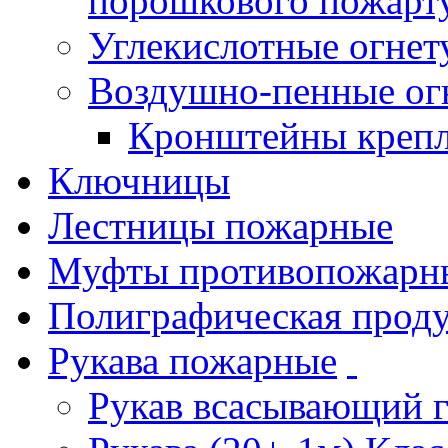
порошкового пожарт
Углекислотные огне
Воздушно-пенные ог
Кронштейны креп
Ключницы
Лестницы пожарные
Муфты противопожарн
Полиграфическая прод
Рукава пожарные
Рукав всасывающий 