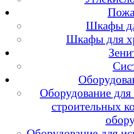
Пожа
Шкафы дл
Шкафы для х
Зени
Сис
Оборудова
Оборудование для 
строительных к
обору
Оборудование для ис