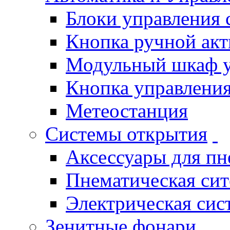
Блоки управления
Кнопка ручной ак
Модульный шкаф 
Кнопка управления
Метеостанция
Системы открытия
Аксессуары для п
Пнематическая си
Электрическая си
Зенитные фонари