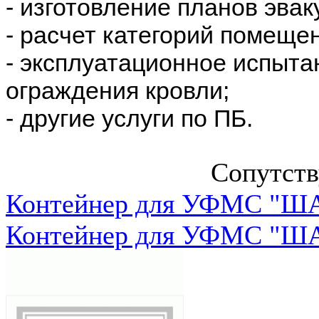
- изготовление планов эвак
- расчет категорий помеще
- эксплуатационное испыта
ограждения кровли;
- другие услуги по ПБ.
Сопутст
Контейнер для УФМС "ША
Контейнер для УФМС "ША