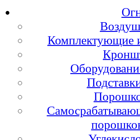
Ог
Воздуш
Комплектующие и
Кронш
Оборудовани
Подставки
Порошко
Самосрабатывающ
порошко
Углекисл