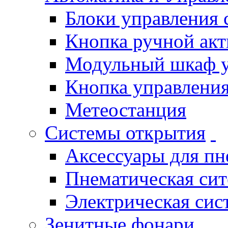
Блоки управления
Кнопка ручной ак
Модульный шкаф 
Кнопка управления
Метеостанция
Системы открытия
Аксессуары для п
Пнематическая си
Электрическая си
Зенитные фонари