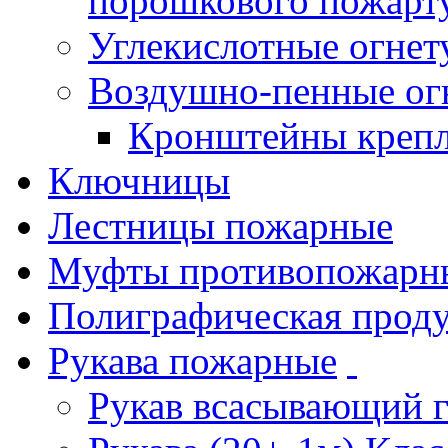
порошкового пожарт
Углекислотные огне
Воздушно-пенные ог
Кронштейны креп
Ключницы
Лестницы пожарные
Муфты противопожарн
Полиграфическая прод
Рукава пожарные
Рукав всасывающий 