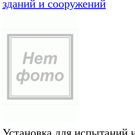
зданий и сооружений
Установка для испытаний 