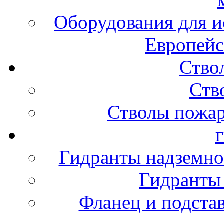
Оборудования для и
Европейс
Ство
Ств
Стволы пожа
Гидранты надземно
Гидранты
Фланец и подста