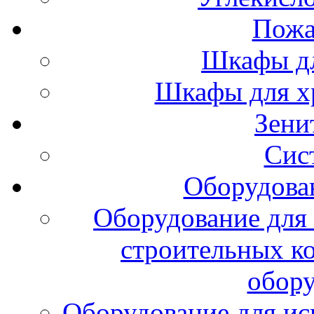
Пожа
Шкафы дл
Шкафы для х
Зени
Сис
Оборудова
Оборудование для 
строительных к
обору
Оборудование для ис