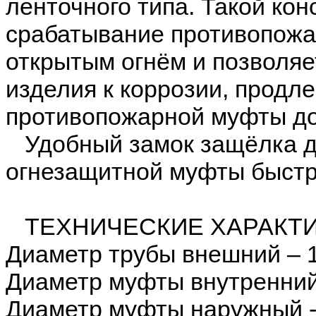
ленточного типа. Такой кон
срабатывание противопожа
открытым огнём и позволяе
изделия к коррозии, продл
противопожарной муфты до 
Удобный замок защёлка д
огнезащитной муфты быстр
ТЕХНИЧЕСКИЕ ХАРАКТИ
Диаметр трубы внешний – 
Диаметр муфты внутренний
Диаметр муфты наружный 