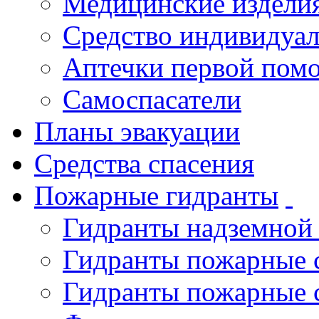
Медицинские издели
Средство индивидуа
Аптечки первой пом
Самоспасатели
Планы эвакуации
Средства спасения
Пожарные гидранты
Гидранты надземной
Гидранты пожарные 
Гидранты пожарные 