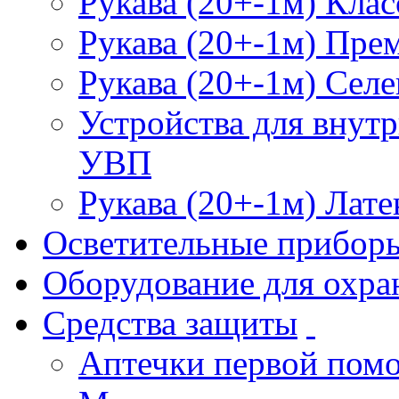
Рукава (20+-1м) Клас
Рукава (20+-1м) Пре
Рукава (20+-1м) Селе
Устройства для внут
УВП
Рукава (20+-1м) Лате
Осветительные прибор
Оборудование для охра
Средства защиты
Аптечки первой пом