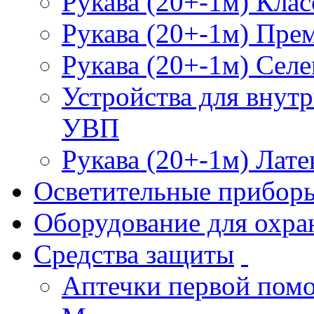
Рукава (20+-1м) Клас
Рукава (20+-1м) Пре
Рукава (20+-1м) Селе
Устройства для внут
УВП
Рукава (20+-1м) Лате
Осветительные прибор
Оборудование для охра
Средства защиты
Аптечки первой пом