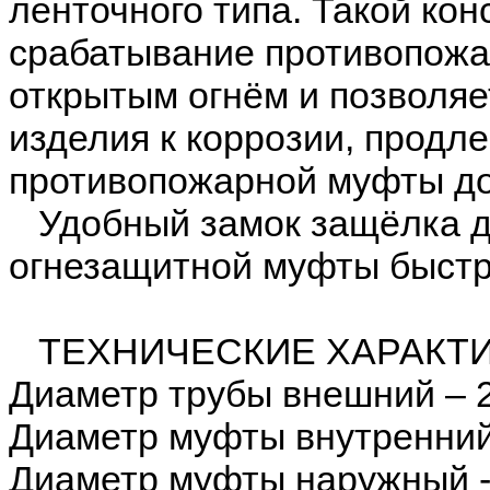
ленточного типа. Такой кон
срабатывание противопожа
открытым огнём и позволяе
изделия к коррозии, продл
противопожарной муфты до 
Удобный замок защёлка д
огнезащитной муфты быстр
ТЕХНИЧЕСКИЕ ХАРАКТИ
Диаметр трубы внешний – 
Диаметр муфты внутренний
Диаметр муфты наружный 