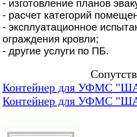
- изготовление планов эвак
- расчет категорий помеще
- эксплуатационное испыта
ограждения кровли;
- другие услуги по ПБ.
Сопутст
Контейнер для УФМС "ША
Контейнер для УФМС "ША