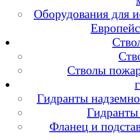
Оборудования для и
Европейс
Ство
Ств
Стволы пожа
Гидранты надземно
Гидранты
Фланец и подста