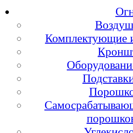
Ог
Воздуш
Комплектующие и
Кронш
Оборудовани
Подставки
Порошко
Самосрабатывающ
порошко
Углекисл