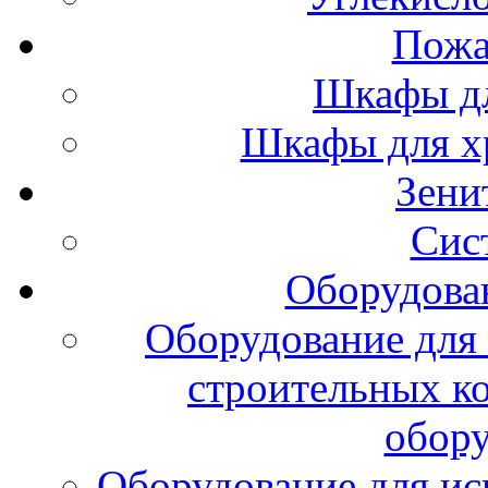
Пожа
Шкафы дл
Шкафы для х
Зени
Сис
Оборудова
Оборудование для 
строительных к
обору
Оборудование для ис