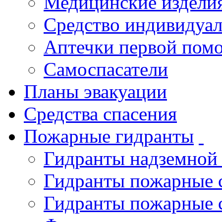
Медицинские издели
Средство индивидуа
Аптечки первой пом
Самоспасатели
Планы эвакуации
Средства спасения
Пожарные гидранты
Гидранты надземной
Гидранты пожарные 
Гидранты пожарные 