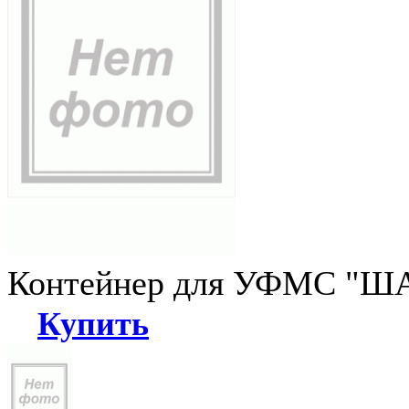
Контейнер для УФМС "ША
Купить