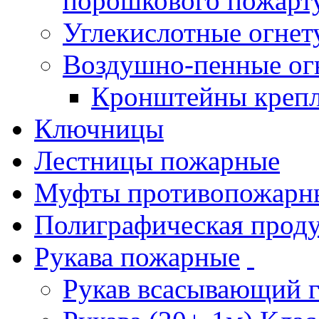
порошкового пожарт
Углекислотные огне
Воздушно-пенные ог
Кронштейны креп
Ключницы
Лестницы пожарные
Муфты противопожарн
Полиграфическая прод
Рукава пожарные
Рукав всасывающий 