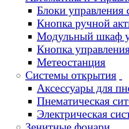
Блоки управления
Кнопка ручной ак
Модульный шкаф 
Кнопка управления
Метеостанция
Системы открытия
Аксессуары для п
Пнематическая си
Электрическая си
Зенитные фонари