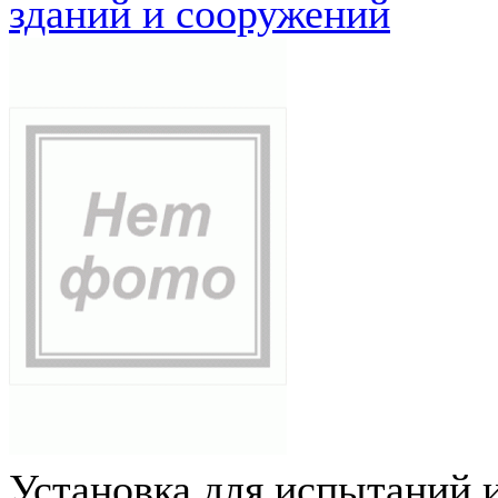
зданий и сооружений
Установка для испытаний 