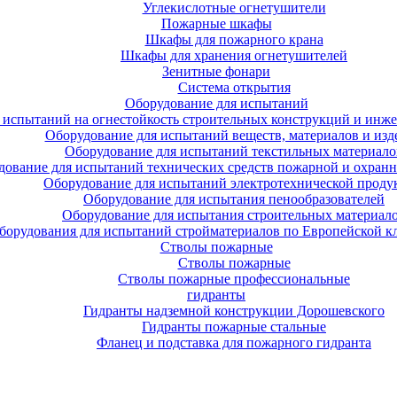
Углекислотные огнетушители
Пожарные шкафы
Шкафы для пожарного крана
Шкафы для хранения огнетушителей
Зенитные фонари
Система открытия
Оборудование для испытаний
 испытаний на огнестойкость строительных конструкций и инже
Оборудование для испытаний веществ, материалов и изд
Оборудование для испытаний текстильных материало
дование для испытаний технических средств пожарной и охран
Оборудование для испытаний электротехнической проду
Оборудование для испытания пенообразователей
Оборудование для испытания строительных материал
борудования для испытаний стройматериалов по Европейской к
Стволы пожарные
Стволы пожарные
Стволы пожарные профессиональные
гидранты
Гидранты надземной конструкции Дорошевского
Гидранты пожарные стальные
Фланец и подставка для пожарного гидранта