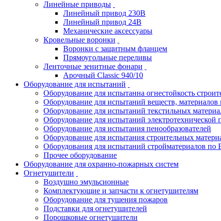
Линейные приводы
Линейный привод 230В
Линейный привод 24В
Механические аксессуары
Кровельные воронки
Воронки с защитным фланцем
Прямоугольные переливы
Ленточные зенитные фонари
Арочный Classic 940/10
Оборудование для испытаний
Оборудование для испытанна огнестойкость строи
Оборудование для испытаний веществ, материалов 
Оборудование для испытаний текстильных материа
Оборудование для испытаний электротехнической 
Оборудование для испытания пенообразователей
Оборудование для испытания строительных матери
Оборудования для испытаний стройматериалов по 
Прочее оборудование
Оборудование для охранно-пожарных систем
Огнетушители
Воздушно эмульсионные
Комплектующие и запчасти к огнетушителям
Оборудование для тушения пожаров
Подставки для огнетушителей
Порошковые огнетушители