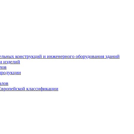
тельных конструкций и инженерного оборудования зданий
и изделий
лов
продукции
алов
Европейской классификации