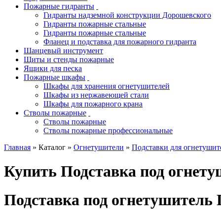
Пожарные гидранты
Гидранты надземной конструкции Дорошевского
Гидранты пожарные стальные
Гидранты пожарные стальные
Фланец и подставка для пожарного гидранта
Шанцевый инструмент
Щиты и стенды пожарные
Ящики для песка
Пожарные шкафы
Шкафы для хранения огнетушителей
Шкафы из нержавеющей стали
Шкафы для пожарного крана
Стволы пожарные
Стволы пожарные
Стволы пожарные профессиональные
Главная
» Каталог »
Огнетушители
»
Подставки для огнетушит
Купить Подставка под огнету
Подставка под огнетушитель П