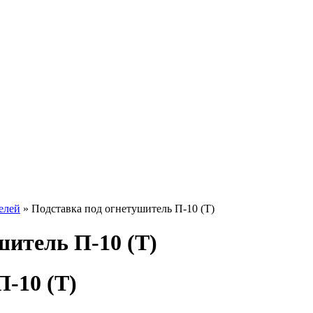
елей
» Подставка под огнетушитель П-10 (T)
шитель П-10 (T)
-10 (T)