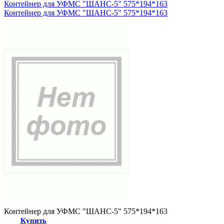
Контейнер для УФМС "ШАНС-5" 575*194*163
Контейнер для УФМС "ШАНС-5" 575*194*163
Контейнер для УФМС "ШАНС-5" 575*194*163
Купить