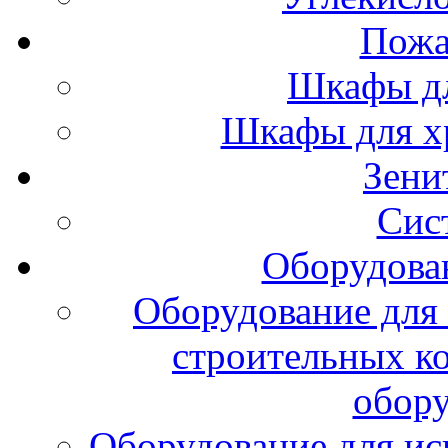
Пожа
Шкафы дл
Шкафы для х
Зени
Сис
Оборудова
Оборудование для 
строительных к
обору
Оборудование для ис