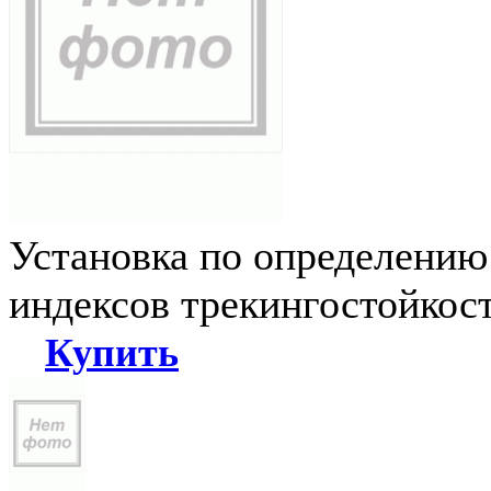
Установка по определению
индексов трекингостойкос
Купить