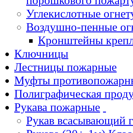
порошкового пожарт
Углекислотные огне
Воздушно-пенные ог
Кронштейны креп
Ключницы
Лестницы пожарные
Муфты противопожарн
Полиграфическая прод
Рукава пожарные
Рукав всасывающий 