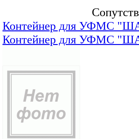
Сопутст
Контейнер для УФМС "ША
Контейнер для УФМС "ША