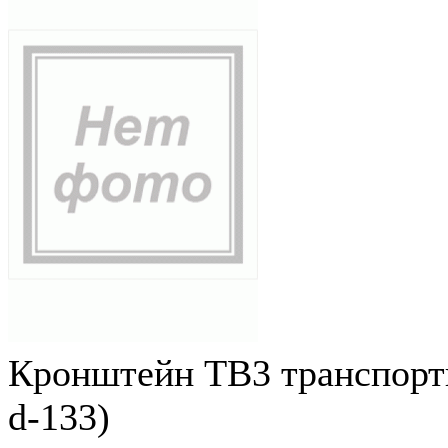
Кронштейн ТВ3 транспортн
d-133)