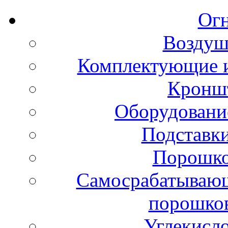
Ог
Воздуш
Комплектующие и
Кронш
Оборудовани
Подставки
Порошко
Самосрабатывающ
порошко
Углекисл