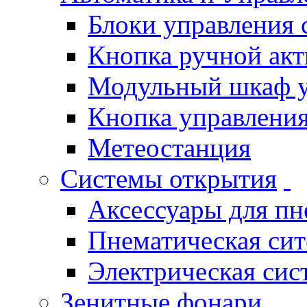
Блоки управления
Кнопка ручной ак
Модульный шкаф 
Кнопка управления
Метеостанция
Системы открытия
Аксессуары для п
Пнематическая си
Электрическая си
Зенитные фонари