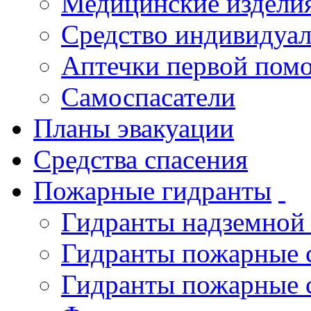
Медицинские издели
Средство индивидуа
Аптечки первой пом
Самоспасатели
Планы эвакуации
Средства спасения
Пожарные гидранты
Гидранты надземной
Гидранты пожарные 
Гидранты пожарные 