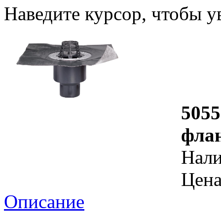
Наведите курсор, чтобы у
5055
фла
Нал
Цена
Описание