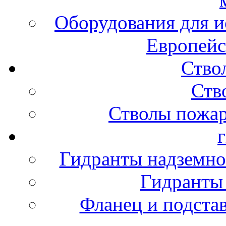
Оборудования для и
Европейс
Ство
Ств
Стволы пожа
Гидранты надземно
Гидранты
Фланец и подста