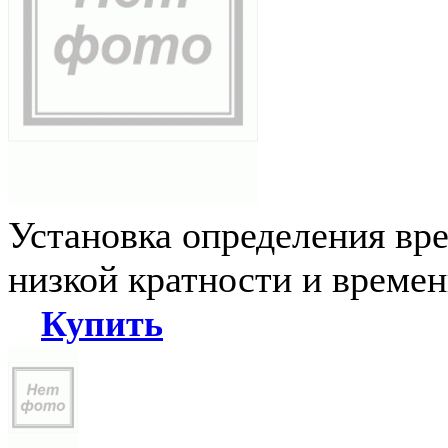
Установка определения вр
низкой кратности и време
Купить