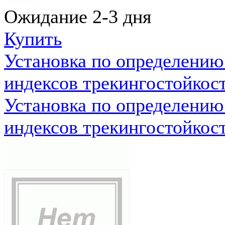
Ожидание 2-3 дня
Купить
Установка по определению
индексов трекингостойкос
Установка по определению
индексов трекингостойкос