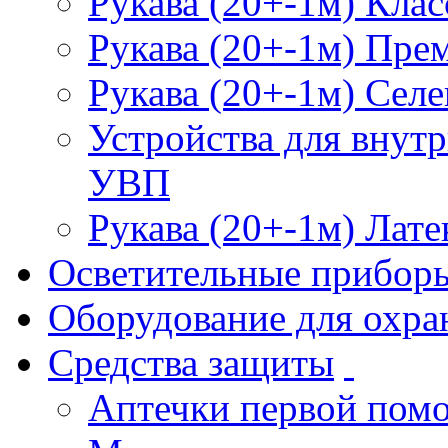
Рукава (20+-1м) Клас
Рукава (20+-1м) Пре
Рукава (20+-1м) Селе
Устройства для внут
УВП
Рукава (20+-1м) Лате
Осветительные прибор
Оборудование для охра
Средства защиты
Аптечки первой пом