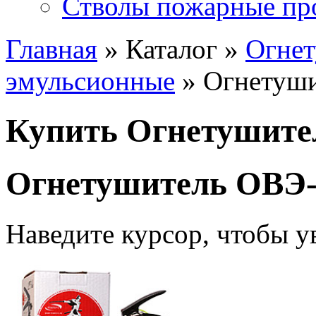
Стволы пожарные пр
Главная
» Каталог »
Огне
эмульсионные
» Огнетуш
Купить Огнетушите
Огнетушитель ОВЭ
Наведите курсор, чтобы у