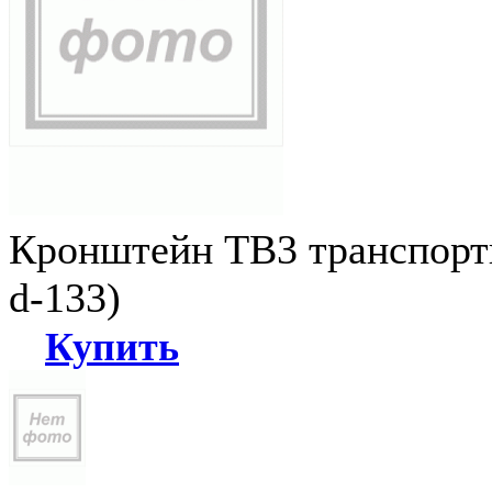
Кронштейн ТВ3 транспортн
d-133)
Купить