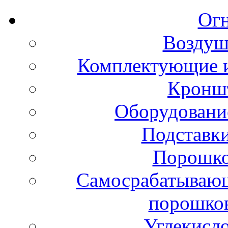
Ог
Воздуш
Комплектующие и
Кронш
Оборудовани
Подставки
Порошко
Самосрабатывающ
порошко
Углекисл