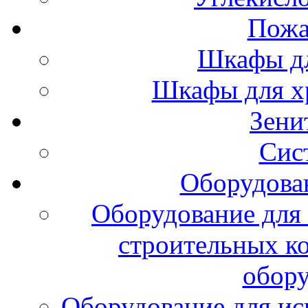
Пожа
Шкафы дл
Шкафы для х
Зени
Сис
Оборудова
Оборудование для 
строительных к
обору
Оборудование для ис