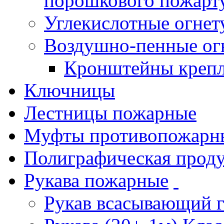
порошкового пожарт
Углекислотные огне
Воздушно-пенные ог
Кронштейны креп
Ключницы
Лестницы пожарные
Муфты противопожарн
Полиграфическая прод
Рукава пожарные
Рукав всасывающий 