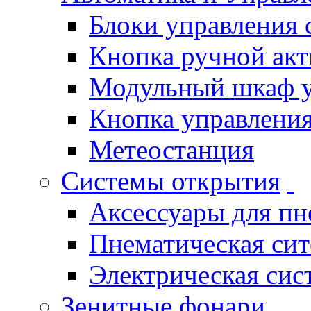
Блоки управления
Кнопка ручной ак
Модульный шкаф 
Кнопка управления
Метеостанция
Системы открытия
Аксессуары для п
Пнематическая си
Электрическая си
Зенитные фонари