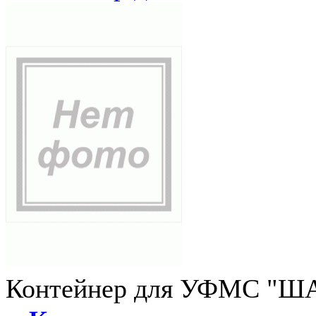
Контейнер для УФМС "ША