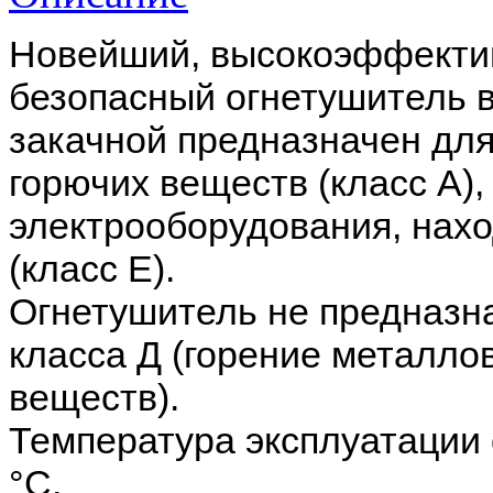
Новейший, высокоэффектив
безопасный огнетушитель 
закачной предназначен дл
горючих веществ (класс А),
электрооборудования, нах
(класс Е).
Огнетушитель не предназн
класса Д (горение металло
веществ).
Температура эксплуатации 
°С.