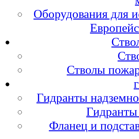
Оборудования для и
Европейс
Ство
Ств
Стволы пожа
Гидранты надземно
Гидранты
Фланец и подста