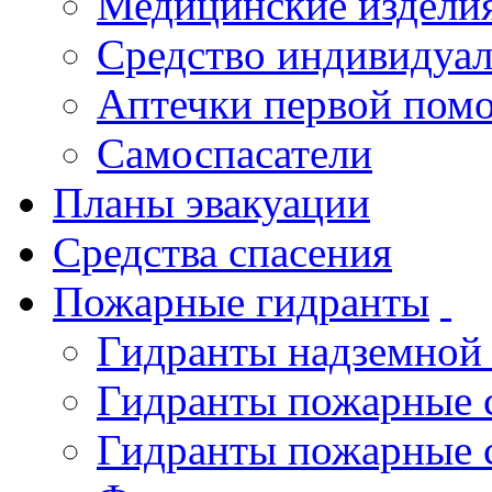
Медицинские издели
Средство индивидуа
Аптечки первой пом
Самоспасатели
Планы эвакуации
Средства спасения
Пожарные гидранты
Гидранты надземной
Гидранты пожарные 
Гидранты пожарные 