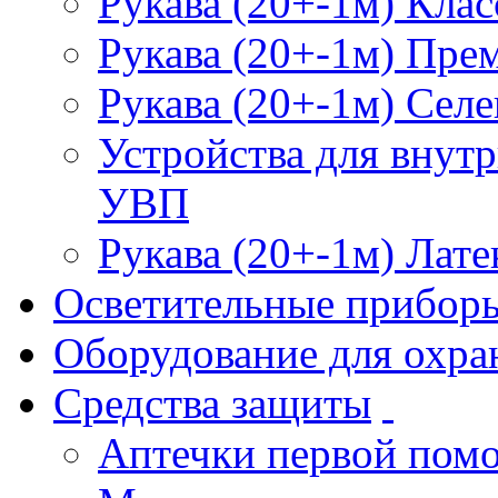
Рукава (20+-1м) Клас
Рукава (20+-1м) Пре
Рукава (20+-1м) Селе
Устройства для внут
УВП
Рукава (20+-1м) Лате
Осветительные прибор
Оборудование для охра
Средства защиты
Аптечки первой пом