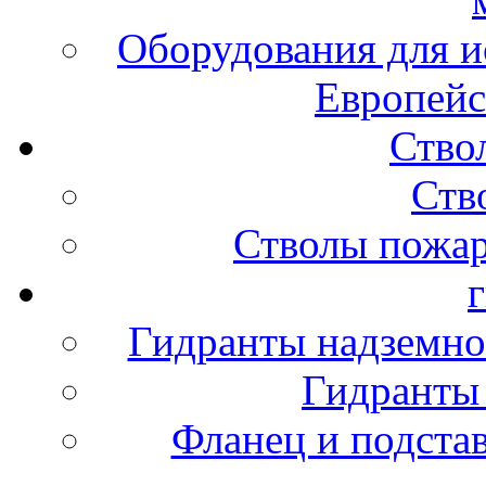
Оборудования для и
Европейс
Ство
Ств
Стволы пожа
Гидранты надземно
Гидранты
Фланец и подста