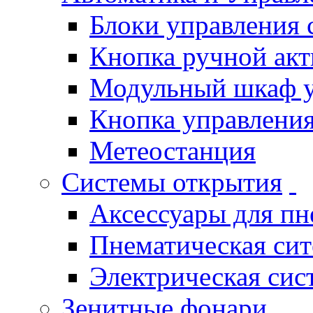
Блоки управления
Кнопка ручной ак
Модульный шкаф 
Кнопка управления
Метеостанция
Системы открытия
Аксессуары для п
Пнематическая си
Электрическая си
Зенитные фонари