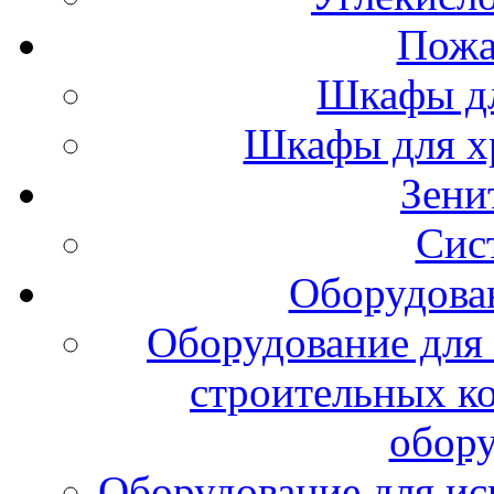
Пожа
Шкафы дл
Шкафы для х
Зени
Сис
Оборудова
Оборудование для 
строительных к
обору
Оборудование для ис