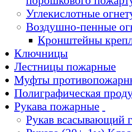
порошкового пожарт
Углекислотные огне
Воздушно-пенные ог
Кронштейны креп
Ключницы
Лестницы пожарные
Муфты противопожарн
Полиграфическая прод
Рукава пожарные
Рукав всасывающий 