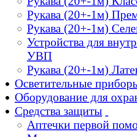
Рукава (20+-1м) Клас
Рукава (20+-1м) Пре
Рукава (20+-1м) Селе
Устройства для внут
УВП
Рукава (20+-1м) Лате
Осветительные прибор
Оборудование для охра
Средства защиты
Аптечки первой пом