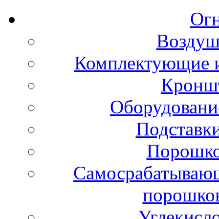
Ог
Воздуш
Комплектующие и
Кронш
Оборудовани
Подставки
Порошко
Самосрабатывающ
порошко
Углекисл