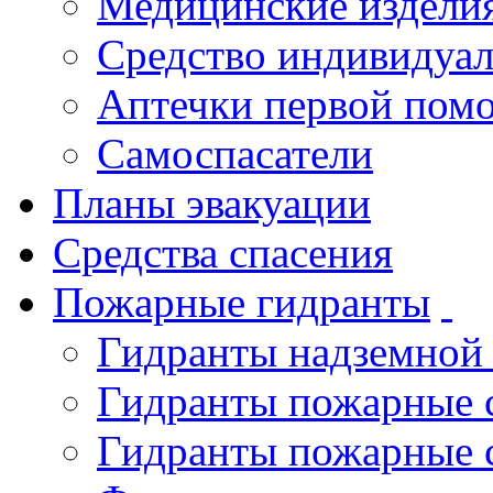
Медицинские издели
Средство индивидуа
Аптечки первой пом
Самоспасатели
Планы эвакуации
Средства спасения
Пожарные гидранты
Гидранты надземной
Гидранты пожарные 
Гидранты пожарные 