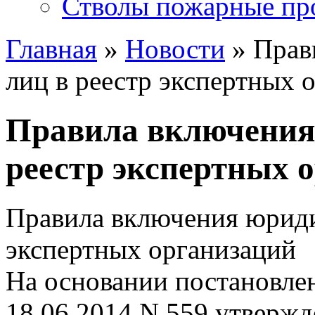
Стволы пожарные пр
Главная
»
Новости
» Прав
лиц в реестр экспертных 
Правила включения
реестр экспертных 
Правила включения юриди
экспертных организаций
На основании постановле
18.06.2014 N 559 утверж