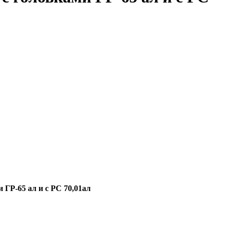
ГР-65 ал и с РС 70,01ал