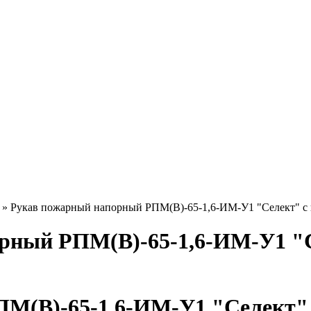
» Рукав пожарный напорный РПМ(В)-65-1,6-ИМ-У1 "Селект" с г
рный РПМ(В)-65-1,6-ИМ-У1 "С
(В)-65-1,6-ИМ-У1 "Селект" с