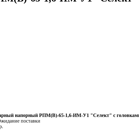
рный напорный РПМ(В)-65-1,6-ИМ-У1 "Селект" с головками 
жидание поставки
р.