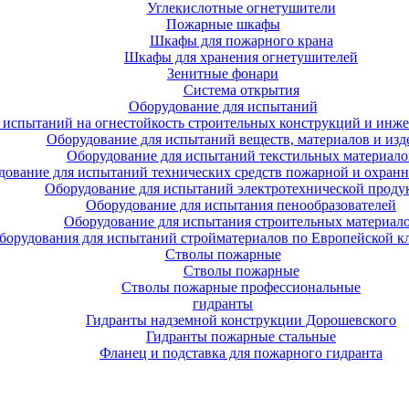
Углекислотные огнетушители
Пожарные шкафы
Шкафы для пожарного крана
Шкафы для хранения огнетушителей
Зенитные фонари
Система открытия
Оборудование для испытаний
 испытаний на огнестойкость строительных конструкций и инже
Оборудование для испытаний веществ, материалов и изд
Оборудование для испытаний текстильных материало
дование для испытаний технических средств пожарной и охран
Оборудование для испытаний электротехнической проду
Оборудование для испытания пенообразователей
Оборудование для испытания строительных материал
борудования для испытаний стройматериалов по Европейской к
Стволы пожарные
Стволы пожарные
Стволы пожарные профессиональные
гидранты
Гидранты надземной конструкции Дорошевского
Гидранты пожарные стальные
Фланец и подставка для пожарного гидранта