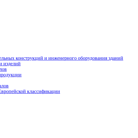
тельных конструкций и инженерного оборудования зданий
и изделий
лов
продукции
алов
Европейской классификации