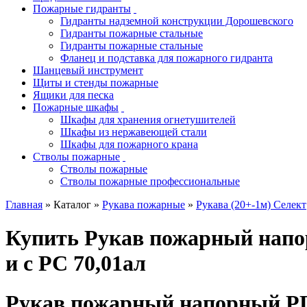
Пожарные гидранты
Гидранты надземной конструкции Дорошевского
Гидранты пожарные стальные
Гидранты пожарные стальные
Фланец и подставка для пожарного гидранта
Шанцевый инструмент
Щиты и стенды пожарные
Ящики для песка
Пожарные шкафы
Шкафы для хранения огнетушителей
Шкафы из нержавеющей стали
Шкафы для пожарного крана
Стволы пожарные
Стволы пожарные
Стволы пожарные профессиональные
Главная
» Каталог »
Рукава пожарные
»
Рукава (20+-1м) Селект
Купить Рукав пожарный напо
и с РС 70,01ал
Рукав пожарный напорный РПМ