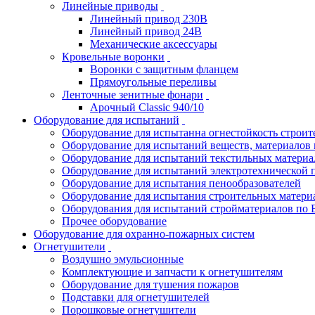
Линейные приводы
Линейный привод 230В
Линейный привод 24В
Механические аксессуары
Кровельные воронки
Воронки с защитным фланцем
Прямоугольные переливы
Ленточные зенитные фонари
Арочный Classic 940/10
Оборудование для испытаний
Оборудование для испытанна огнестойкость строи
Оборудование для испытаний веществ, материалов 
Оборудование для испытаний текстильных материа
Оборудование для испытаний электротехнической 
Оборудование для испытания пенообразователей
Оборудование для испытания строительных матери
Оборудования для испытаний стройматериалов по 
Прочее оборудование
Оборудование для охранно-пожарных систем
Огнетушители
Воздушно эмульсионные
Комплектующие и запчасти к огнетушителям
Оборудование для тушения пожаров
Подставки для огнетушителей
Порошковые огнетушители