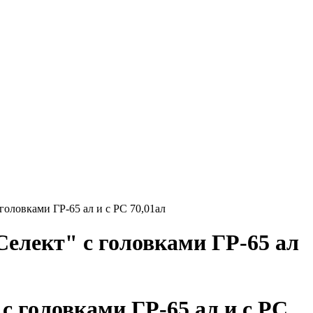
оловками ГР-65 ал и с РС 70,01ал
елект" с головками ГР-65 ал
 головками ГР-65 ал и с РС