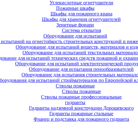
Углекислотные огнетушители
Пожарные шкафы
Шкафы для пожарного крана
Шкафы для хранения огнетушителей
Зенитные фонари
Система открытия
Оборудование для испытаний
 испытаний на огнестойкость строительных конструкций и инже
Оборудование для испытаний веществ, материалов и изд
Оборудование для испытаний текстильных материало
дование для испытаний технических средств пожарной и охран
Оборудование для испытаний электротехнической проду
Оборудование для испытания пенообразователей
Оборудование для испытания строительных материал
борудования для испытаний стройматериалов по Европейской к
Стволы пожарные
Стволы пожарные
Стволы пожарные профессиональные
гидранты
Гидранты надземной конструкции Дорошевского
Гидранты пожарные стальные
Фланец и подставка для пожарного гидранта