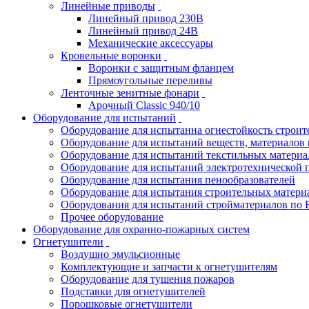
Линейные приводы
Линейный привод 230В
Линейный привод 24В
Механические аксессуары
Кровельные воронки
Воронки с защитным фланцем
Прямоугольные переливы
Ленточные зенитные фонари
Арочный Classic 940/10
Оборудование для испытаний
Оборудование для испытанна огнестойкость строи
Оборудование для испытаний веществ, материалов 
Оборудование для испытаний текстильных материа
Оборудование для испытаний электротехнической 
Оборудование для испытания пенообразователей
Оборудование для испытания строительных матери
Оборудования для испытаний стройматериалов по 
Прочее оборудование
Оборудование для охранно-пожарных систем
Огнетушители
Воздушно эмульсионные
Комплектующие и запчасти к огнетушителям
Оборудование для тушения пожаров
Подставки для огнетушителей
Порошковые огнетушители