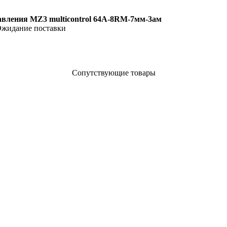
вления MZ3 multicontrol 64A-8RM-7мм-3ам
жидание поставки
Сопутствующие товары