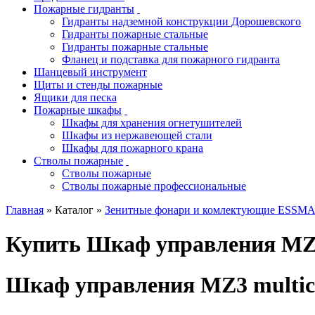
Пожарные гидранты
Гидранты надземной конструкции Дорошевского
Гидранты пожарные стальные
Гидранты пожарные стальные
Фланец и подставка для пожарного гидранта
Шанцевый инструмент
Щиты и стенды пожарные
Ящики для песка
Пожарные шкафы
Шкафы для хранения огнетушителей
Шкафы из нержавеющей стали
Шкафы для пожарного крана
Стволы пожарные
Стволы пожарные
Стволы пожарные профессиональные
Главная
» Каталог »
Зенитные фонари и комлектующие ESSM
Купить Шкаф управления MZ3
Шкаф управления MZ3 multic