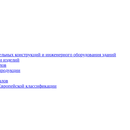
тельных конструкций и инженерного оборудования зданий
и изделий
лов
продукции
алов
Европейской классификации