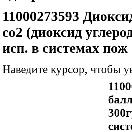
11000273593 Диокси
со2 (диоксид углеро
исп. в системах пож
Наведите курсор, чтобы у
1100
балл
300г
сист