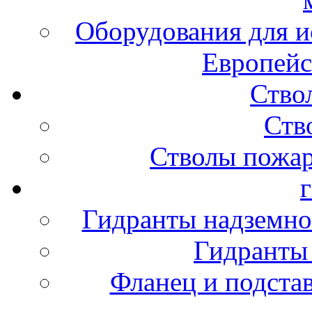
Оборудования для и
Европейс
Ство
Ств
Стволы пожа
Гидранты надземно
Гидранты
Фланец и подста