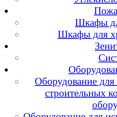
Пожа
Шкафы дл
Шкафы для х
Зени
Сис
Оборудова
Оборудование для 
строительных к
обору
Оборудование для ис