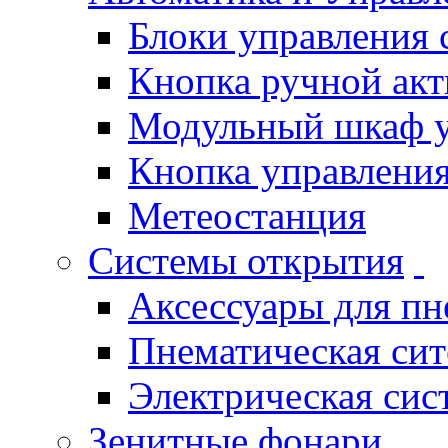
Блоки управления
Кнопка ручной ак
Модульный шкаф 
Кнопка управления
Метеостанция
Системы открытия
Аксессуары для п
Пнематическая си
Электрическая си
Зенитные фонари