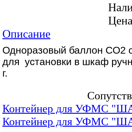
Нал
Цена
Описание
Одноразовый баллон СО2 с
для установки в шкаф руч
г.
Сопутст
Контейнер для УФМС "ША
Контейнер для УФМС "ША