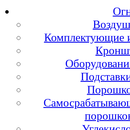
Ог
Воздуш
Комплектующие и
Кронш
Оборудовани
Подставки
Порошко
Самосрабатывающ
порошко
Углекисл