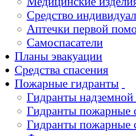
Медицинские издели
Средство индивидуа
Аптечки первой пом
Самоспасатели
Планы эвакуации
Средства спасения
Пожарные гидранты
Гидранты надземной
Гидранты пожарные 
Гидранты пожарные 