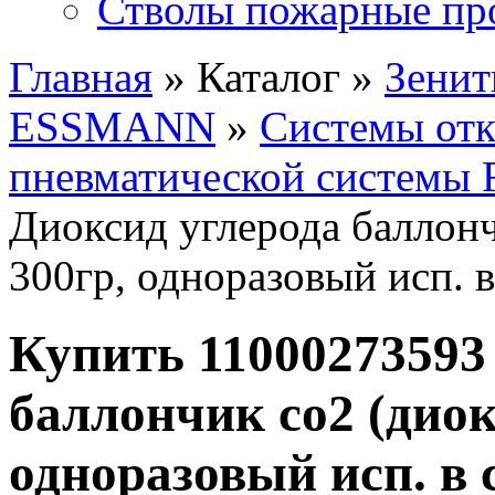
Стволы пожарные пр
Главная
» Каталог »
Зенит
ESSMANN
»
Системы от
пневматической системы
Диоксид углерода баллонч
300гр, одноразовый исп. 
Купить 11000273593
баллончик со2 (диок
одноразовый исп. в 