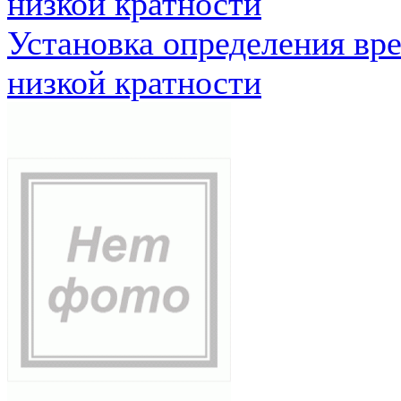
низкой кратности
Установка определения вр
низкой кратности