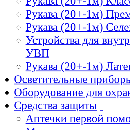
Рукава (20+-1м) Клас
Рукава (20+-1м) Пре
Рукава (20+-1м) Селе
Устройства для внут
УВП
Рукава (20+-1м) Лате
Осветительные прибор
Оборудование для охра
Средства защиты
Аптечки первой пом