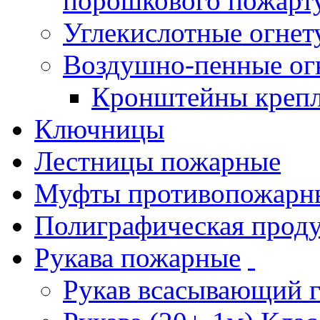
порошкового пожарт
Углекислотные огне
Воздушно-пенные ог
Кронштейны креп
Ключницы
Лестницы пожарные
Муфты противопожарн
Полиграфическая прод
Рукава пожарные
Рукав всасывающий 