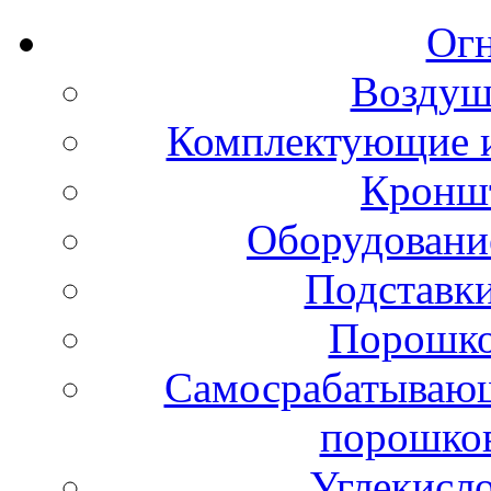
Ог
Воздуш
Комплектующие и
Кронш
Оборудовани
Подставки
Порошко
Самосрабатывающ
порошко
Углекисл