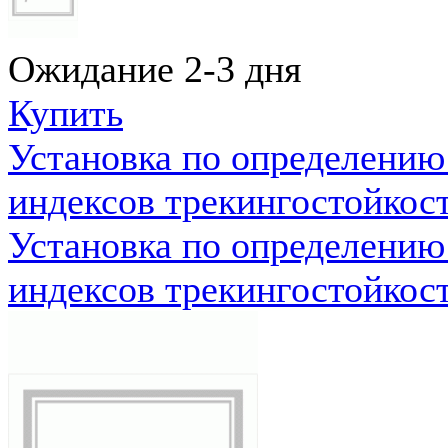
Ожидание 2-3 дня
Купить
Установка по определению
индексов трекингостойкос
Установка по определению
индексов трекингостойкос