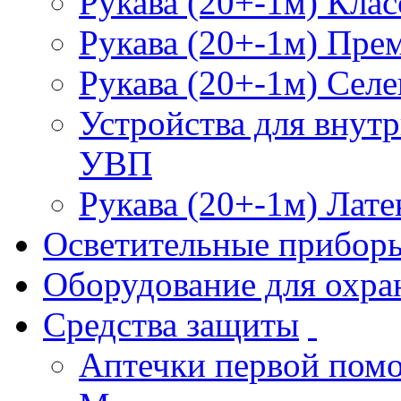
Рукава (20+-1м) Клас
Рукава (20+-1м) Пре
Рукава (20+-1м) Селе
Устройства для внут
УВП
Рукава (20+-1м) Лате
Осветительные прибор
Оборудование для охра
Средства защиты
Аптечки первой пом