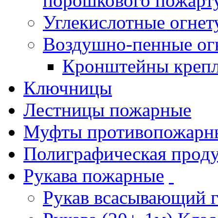
порошкового пожарт
Углекислотные огне
Воздушно-пенные ог
Кронштейны креп
Ключницы
Лестницы пожарные
Муфты противопожарн
Полиграфическая прод
Рукава пожарные
Рукав всасывающий 