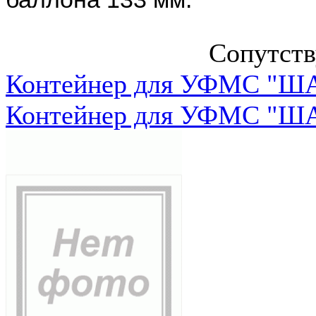
Сопутст
Контейнер для УФМС "ША
Контейнер для УФМС "ША