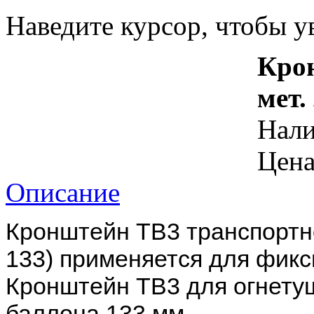
Наведите курсор, чтобы у
Кро
мет.
Нал
Цена
Описание
Кронштейн ТВ3 транспортно
133) применяется для фикс
Кронштейн ТВ3 для огнету
баллона 133 мм.