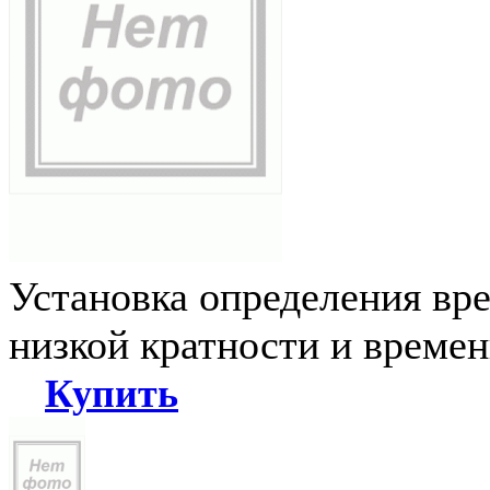
Установка определения вр
низкой кратности и време
Купить