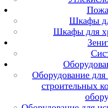
Пожа
Шкафы дл
Шкафы для х
Зени
Сис
Оборудова
Оборудование для 
строительных к
обору
Оборудование для ис