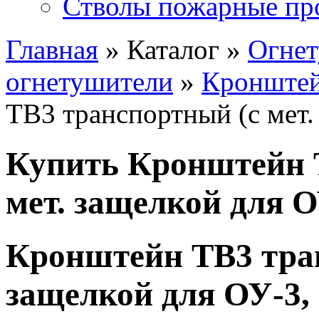
Стволы пожарные пр
Главная
» Каталог »
Огне
огнетушители
»
Кронштей
ТВ3 транспортный (с мет.
Купить Кронштейн 
мет. защелкой для О
Кронштейн ТВ3 тран
защелкой для ОУ-3, 