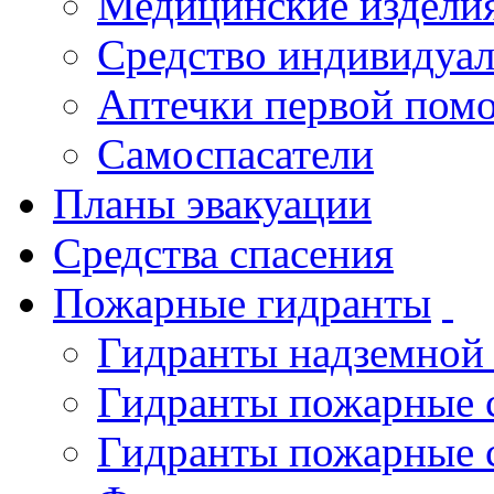
Медицинские издели
Средство индивидуа
Аптечки первой пом
Самоспасатели
Планы эвакуации
Средства спасения
Пожарные гидранты
Гидранты надземной
Гидранты пожарные 
Гидранты пожарные 