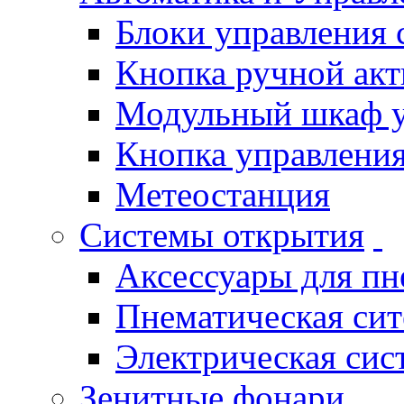
Блоки управления
Кнопка ручной ак
Модульный шкаф 
Кнопка управления
Метеостанция
Системы открытия
Аксессуары для п
Пнематическая си
Электрическая си
Зенитные фонари