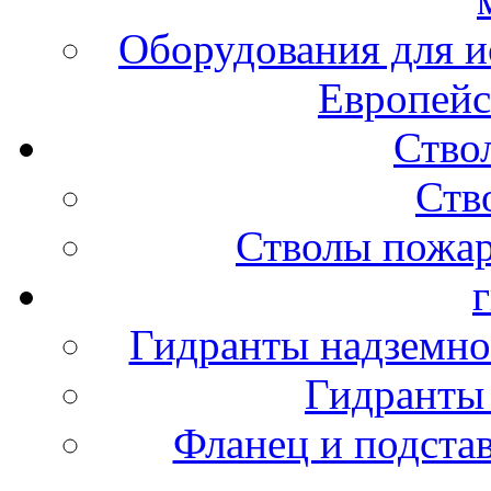
Оборудования для и
Европейс
Ство
Ств
Стволы пожа
Гидранты надземно
Гидранты
Фланец и подста