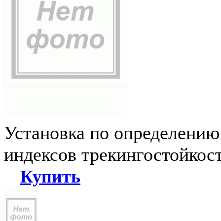
Установка по определению
индексов трекингостойкос
Купить