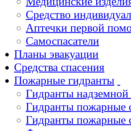
Медицинские издели
Средство индивидуа
Аптечки первой пом
Самоспасатели
Планы эвакуации
Средства спасения
Пожарные гидранты
Гидранты надземной
Гидранты пожарные 
Гидранты пожарные 