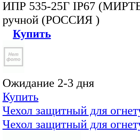
ИПР 535-25Г IP67 (МИРТЕ
ручной (РОССИЯ )
Купить
Ожидание 2-3 дня
Купить
Чехол защитный для огне
Чехол защитный для огне