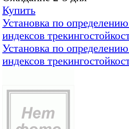
Купить
Установка по определению
индексов трекингостойкос
Установка по определению
индексов трекингостойкос