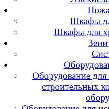
Пожа
Шкафы дл
Шкафы для х
Зени
Сис
Оборудова
Оборудование для 
строительных к
обору
Оборудование для ис