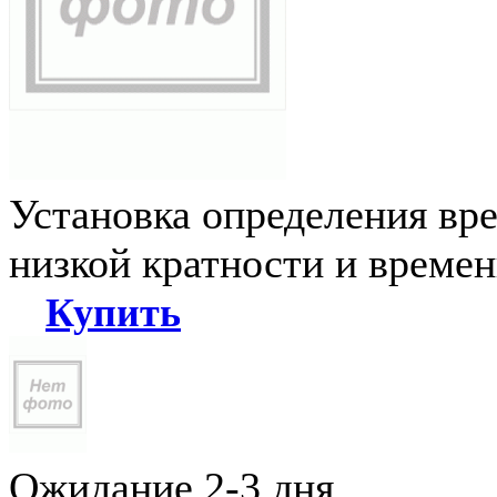
Установка определения вр
низкой кратности и време
Купить
Ожидание 2-3 дня