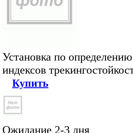
Установка по определению
индексов трекингостойкос
Купить
Ожидание 2-3 дня