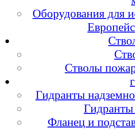
Оборудования для и
Европейс
Ство
Ств
Стволы пожа
Гидранты надземно
Гидранты
Фланец и подста