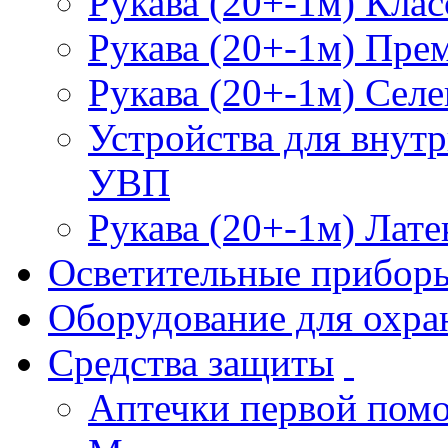
Рукава (20+-1м) Клас
Рукава (20+-1м) Пре
Рукава (20+-1м) Селе
Устройства для внут
УВП
Рукава (20+-1м) Лате
Осветительные прибор
Оборудование для охра
Средства защиты
Аптечки первой пом