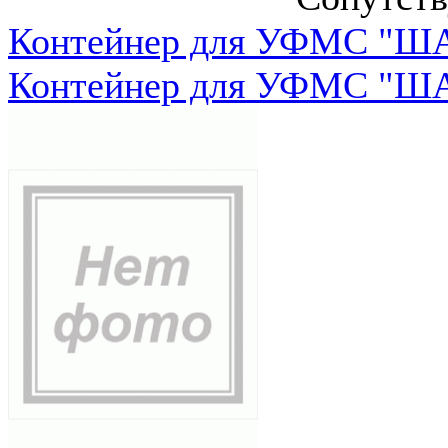
Контейнер для УФМС "ША
Контейнер для УФМС "ША