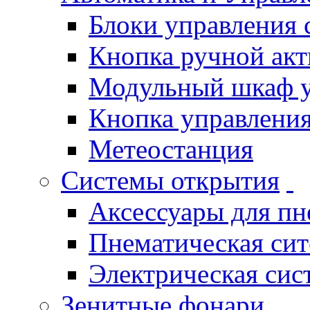
Блоки управления
Кнопка ручной ак
Модульный шкаф 
Кнопка управления
Метеостанция
Системы открытия
Аксессуары для п
Пнематическая си
Электрическая си
Зенитные фонари