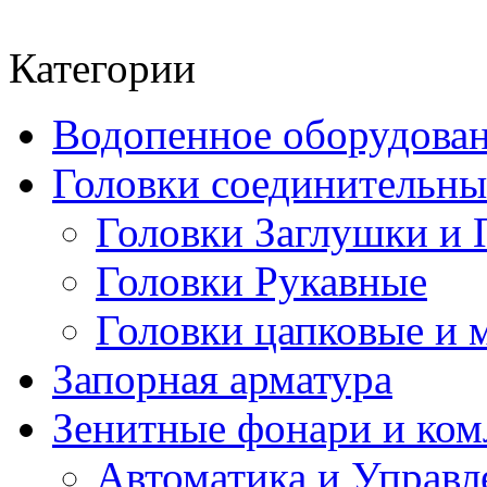
Категории
Водопенное оборудова
Головки соединительн
Головки Заглушки и 
Головки Рукавные
Головки цапковые и 
Запорная арматура
Зенитные фонари и к
Автоматика и Управл