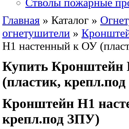
Стволы пожарные пр
Главная
» Каталог »
Огне
огнетушители
»
Кронштей
Н1 настенный к ОУ (пласт
Купить Кронштейн 
(пластик, крепл.под
Кронштейн Н1 насте
крепл.под ЗПУ)