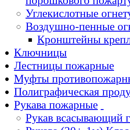
порошкового пожарт
Углекислотные огне
Воздушно-пенные ог
Кронштейны креп
Ключницы
Лестницы пожарные
Муфты противопожарн
Полиграфическая прод
Рукава пожарные
Рукав всасывающий 