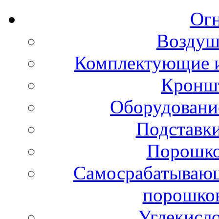
Ог
Воздуш
Комплектующие и
Кронш
Оборудовани
Подставки
Порошко
Самосрабатывающ
порошко
Углекисл