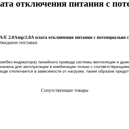
лата отключения питания с по
A/E 2.0Amp/2.0A плата отключения питания с потенциально
жидание поставки
ром/без индикатора) линейного привода системы вентиляции и ды
начена для эксплуатации в комбинации только с соответствующим
иводе отключается в зависимости от нагрузки, таким образом пред
Сопутствующие товары