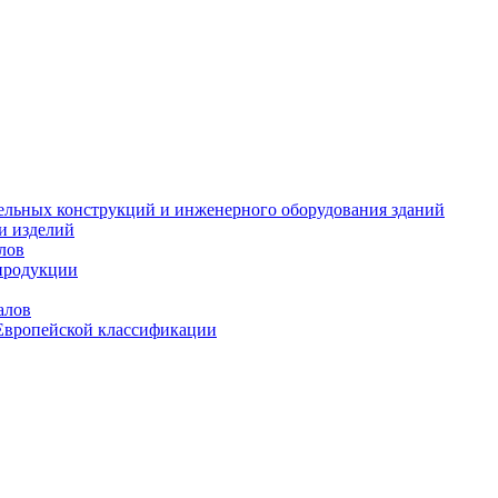
тельных конструкций и инженерного оборудования зданий
и изделий
лов
продукции
алов
Европейской классификации