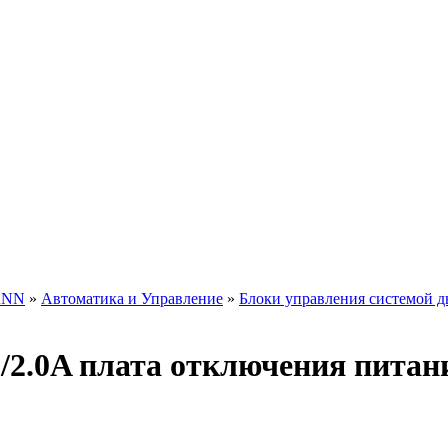
ANN
»
Автоматика и Управление
»
Блоки управления системой 
/2.0A плата отключения питан