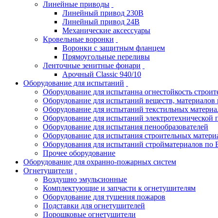
Линейные приводы
Линейный привод 230В
Линейный привод 24В
Механические аксессуары
Кровельные воронки
Воронки с защитным фланцем
Прямоугольные переливы
Ленточные зенитные фонари
Арочный Classic 940/10
Оборудование для испытаний
Оборудование для испытанна огнестойкость строи
Оборудование для испытаний веществ, материалов 
Оборудование для испытаний текстильных материа
Оборудование для испытаний электротехнической 
Оборудование для испытания пенообразователей
Оборудование для испытания строительных матери
Оборудования для испытаний стройматериалов по 
Прочее оборудование
Оборудование для охранно-пожарных систем
Огнетушители
Воздушно эмульсионные
Комплектующие и запчасти к огнетушителям
Оборудование для тушения пожаров
Подставки для огнетушителей
Порошковые огнетушители