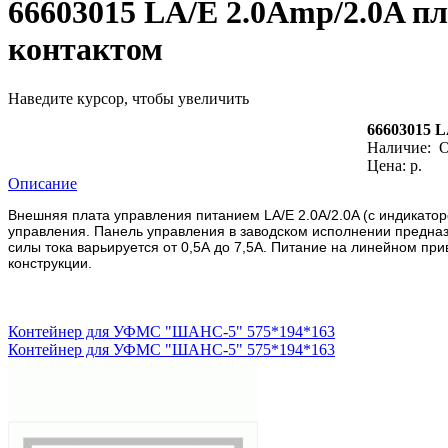
66603015 LA/E 2.0Amp/2.0A п
контактом
Наведите курсор, чтобы увеличить
66603015 L
Наличие:
О
Цена: р.
Описание
Внешняя плата управления питанием LA/E 2.0A/2.0A (с индикато
управления. Панель управления в заводском исполнении предназ
силы тока варьируется от 0,5А до 7,5А. Питание на линейном пр
конструкции.
Контейнер для УФМС "ШАНС-5" 575*194*163
Контейнер для УФМС "ШАНС-5" 575*194*163