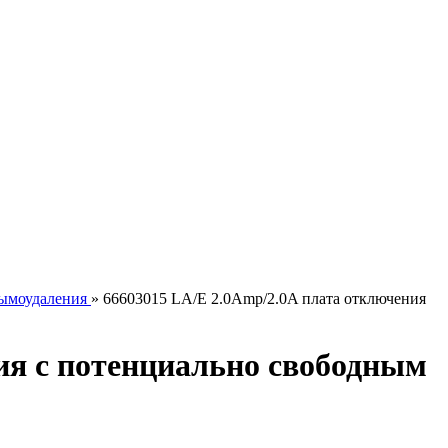
дымоудаления
» 66603015 LA/E 2.0Amp/2.0A плата отключения
ия с потенциально свободным