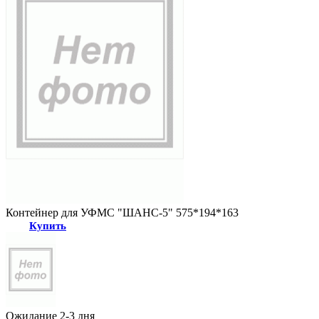
Контейнер для УФМС "ШАНС-5" 575*194*163
Купить
Ожидание 2-3 дня