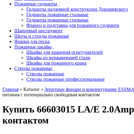
Пожарные гидранты
Гидранты надземной конструкции Дорошевского
Гидранты пожарные стальные
Гидранты пожарные стальные
Фланец и подставка для пожарного гидранта
Шанцевый инструмент
Щиты и стенды пожарные
Ящики для песка
Пожарные шкафы
Шкафы для хранения огнетушителей
Шкафы из нержавеющей стали
Шкафы для пожарного крана
Стволы пожарные
Стволы пожарные
Стволы пожарные профессиональные
Главная
» Каталог »
Зенитные фонари и комлектующие ESSM
питания с потенциально свободным контактом
Купить 66603015 LA/E 2.0Amp
контактом