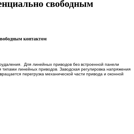
тенциально свободным
 свободным контактом
моудаления. Для линейных приводов без встроенной панели
и типами линейных приводов. Заводская регулировка напряжения
отвращается перегрузка механической части привода и оконной