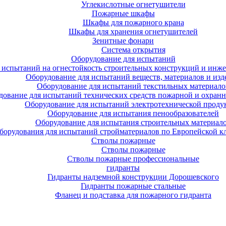
Углекислотные огнетушители
Пожарные шкафы
Шкафы для пожарного крана
Шкафы для хранения огнетушителей
Зенитные фонари
Система открытия
Оборудование для испытаний
 испытаний на огнестойкость строительных конструкций и инже
Оборудование для испытаний веществ, материалов и изд
Оборудование для испытаний текстильных материало
дование для испытаний технических средств пожарной и охран
Оборудование для испытаний электротехнической проду
Оборудование для испытания пенообразователей
Оборудование для испытания строительных материал
борудования для испытаний стройматериалов по Европейской к
Стволы пожарные
Стволы пожарные
Стволы пожарные профессиональные
гидранты
Гидранты надземной конструкции Дорошевского
Гидранты пожарные стальные
Фланец и подставка для пожарного гидранта