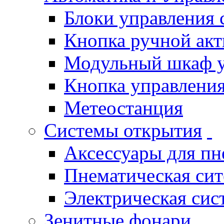
Блоки управления
Кнопка ручной ак
Модульный шкаф 
Кнопка управления
Метеостанция
Системы открытия
Аксессуары для п
Пнематическая си
Электрическая си
Зенитные фонари