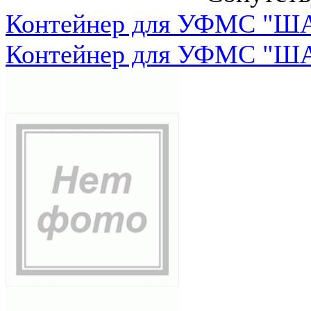
Контейнер для УФМС "ША
Контейнер для УФМС "ША