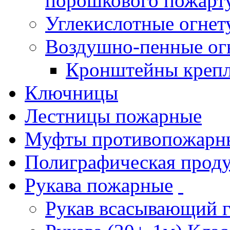
порошкового пожарт
Углекислотные огне
Воздушно-пенные ог
Кронштейны креп
Ключницы
Лестницы пожарные
Муфты противопожарн
Полиграфическая прод
Рукава пожарные
Рукав всасывающий 