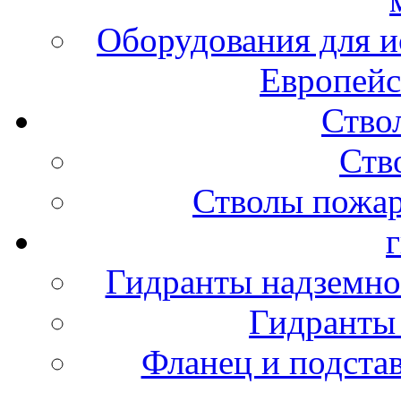
Оборудования для и
Европейс
Ство
Ств
Стволы пожа
Гидранты надземно
Гидранты
Фланец и подста