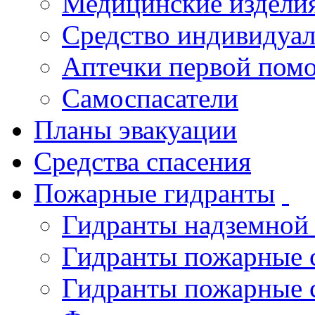
Медицинские издели
Средство индивидуа
Аптечки первой пом
Самоспасатели
Планы эвакуации
Средства спасения
Пожарные гидранты
Гидранты надземной
Гидранты пожарные 
Гидранты пожарные 