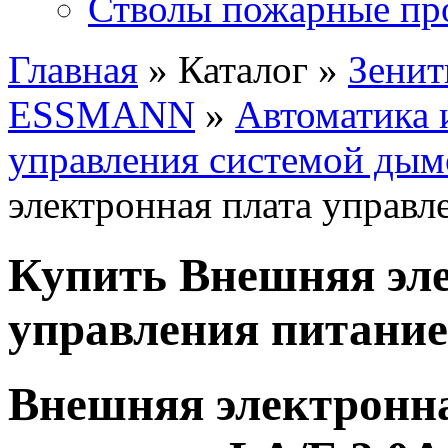
Стволы пожарные пр
Главная
» Каталог »
Зенит
ESSMANN
»
Автоматика 
управления системой ды
электронная плата управл
Купить Внешняя эл
управления питание
Внешняя электронна