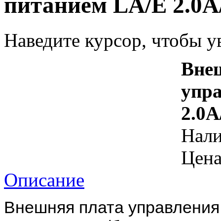
питанием LA/E 2.0A
Наведите курсор, чтобы у
Вне
упр
2.0A
Нал
Цена
Описание
Внешняя плата управления 