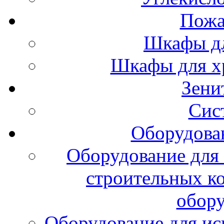
Пожа
Шкафы дл
Шкафы для х
Зени
Сис
Оборудова
Оборудование для 
строительных к
обору
Оборудование для ис