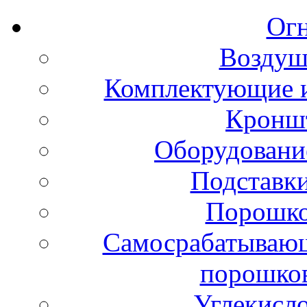
Ог
Воздуш
Комплектующие и
Кронш
Оборудовани
Подставки
Порошко
Самосрабатывающ
порошко
Углекисл