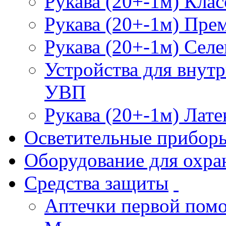
Рукава (20+-1м) Клас
Рукава (20+-1м) Пре
Рукава (20+-1м) Селе
Устройства для внут
УВП
Рукава (20+-1м) Лате
Осветительные прибор
Оборудование для охра
Средства защиты
Аптечки первой пом