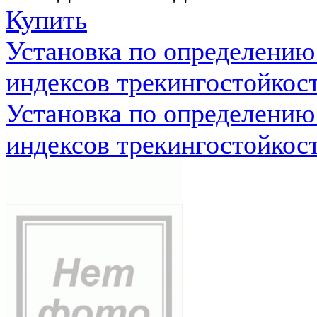
Купить
Установка по определению
индексов трекингостойкос
Установка по определению
индексов трекингостойкос