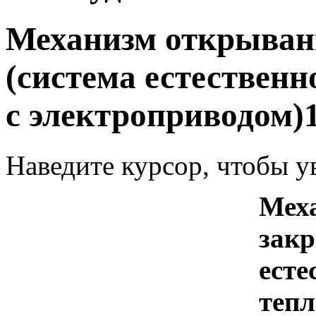
Механизм открыван
(система естествен
с электроприводом)
Наведите курсор, чтобы у
Мех
закр
есте
тепл