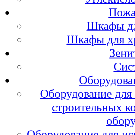
Пожа
Шкафы дл
Шкафы для х
Зени
Сис
Оборудова
Оборудование для 
строительных к
обору
Оборудование для ис