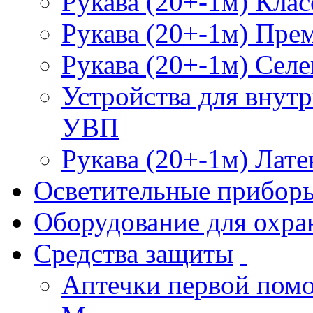
Рукава (20+-1м) Клас
Рукава (20+-1м) Пре
Рукава (20+-1м) Селе
Устройства для внут
УВП
Рукава (20+-1м) Лате
Осветительные прибор
Оборудование для охра
Средства защиты
Аптечки первой пом