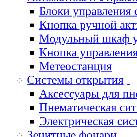
Блоки управления
Кнопка ручной ак
Модульный шкаф 
Кнопка управления
Метеостанция
Системы открытия
Аксессуары для п
Пнематическая си
Электрическая си
Зенитные фонари