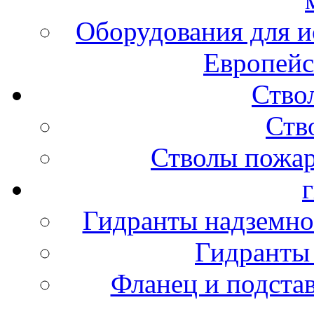
Оборудования для и
Европейс
Ство
Ств
Стволы пожа
Гидранты надземно
Гидранты
Фланец и подста