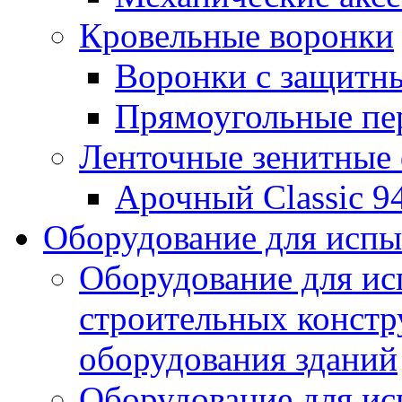
Кровельные воронки
Воронки с защитн
Прямоугольные пе
Ленточные зенитные
Арочный Classic 9
Оборудование для исп
Оборудование для ис
строительных констр
оборудования зданий
Оборудование для ис