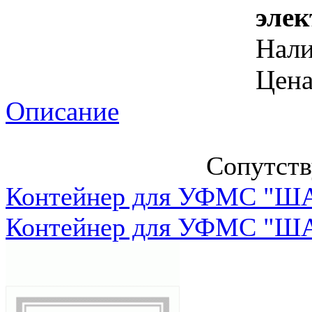
элек
Нал
Цена
Описание
Сопутст
Контейнер для УФМС "ША
Контейнер для УФМС "ША