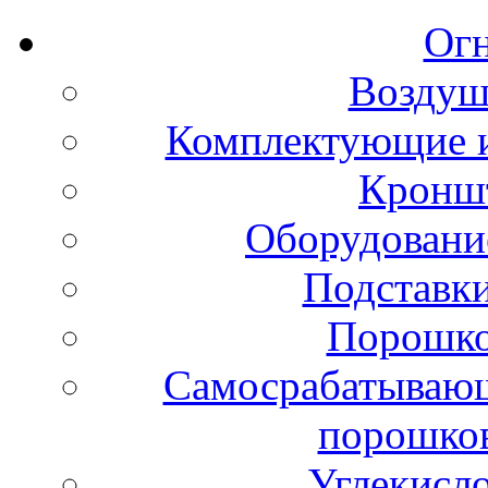
Ог
Воздуш
Комплектующие и
Кронш
Оборудовани
Подставки
Порошко
Самосрабатывающ
порошко
Углекисл