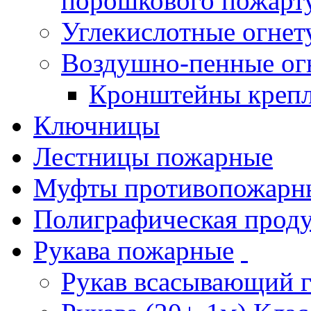
порошкового пожарт
Углекислотные огне
Воздушно-пенные ог
Кронштейны креп
Ключницы
Лестницы пожарные
Муфты противопожарн
Полиграфическая прод
Рукава пожарные
Рукав всасывающий 