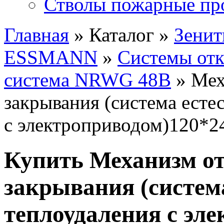
Стволы пожарные пр
Главная
» Каталог »
Зенит
ESSMANN
»
Системы от
система NRWG 48В
» Мех
закрывания (система есте
с электроприводом)120*2
Купить Механизм о
закрывания (систем
теплоудаления с эл