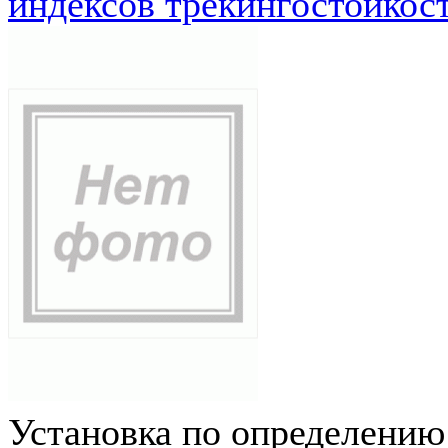
индексов трекингостойкос
Установка по определению