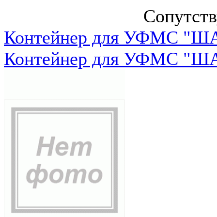
Сопутст
Контейнер для УФМС "ША
Контейнер для УФМС "ША