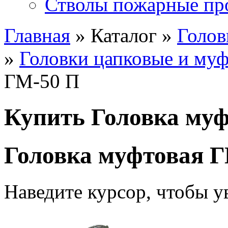
Стволы пожарные пр
Главная
» Каталог »
Голов
»
Головки цапковые и му
ГМ-50 П
Купить Головка му
Головка муфтовая 
Наведите курсор, чтобы у