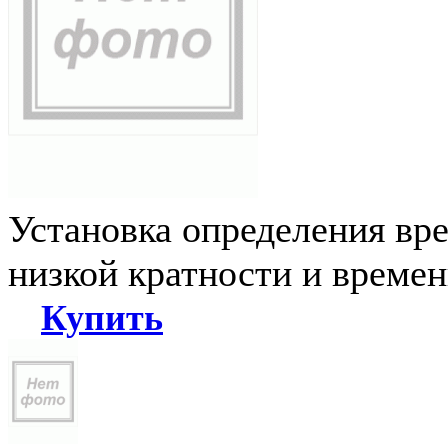
Установка определения вр
низкой кратности и време
Купить