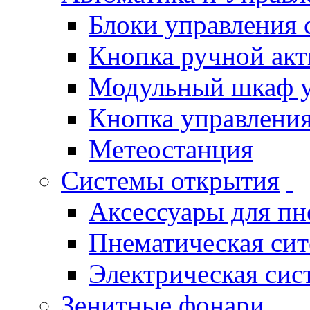
Блоки управления
Кнопка ручной ак
Модульный шкаф 
Кнопка управления
Метеостанция
Системы открытия
Аксессуары для п
Пнематическая си
Электрическая си
Зенитные фонари