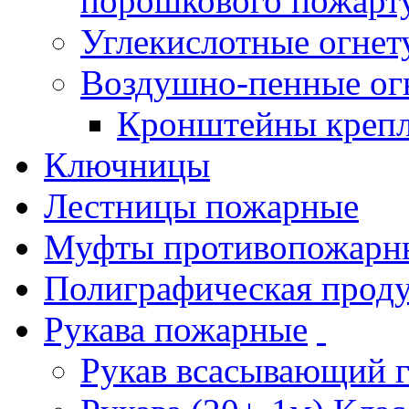
порошкового пожарт
Углекислотные огне
Воздушно-пенные ог
Кронштейны креп
Ключницы
Лестницы пожарные
Муфты противопожарн
Полиграфическая прод
Рукава пожарные
Рукав всасывающий 