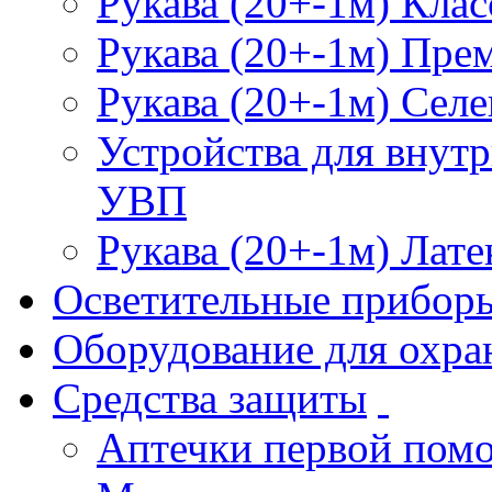
Рукава (20+-1м) Клас
Рукава (20+-1м) Пре
Рукава (20+-1м) Селе
Устройства для внут
УВП
Рукава (20+-1м) Лате
Осветительные прибор
Оборудование для охра
Средства защиты
Аптечки первой пом