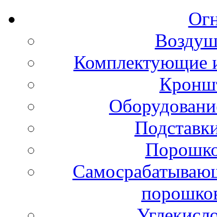
Ог
Воздуш
Комплектующие и
Кронш
Оборудовани
Подставки
Порошко
Самосрабатывающ
порошко
Углекисл