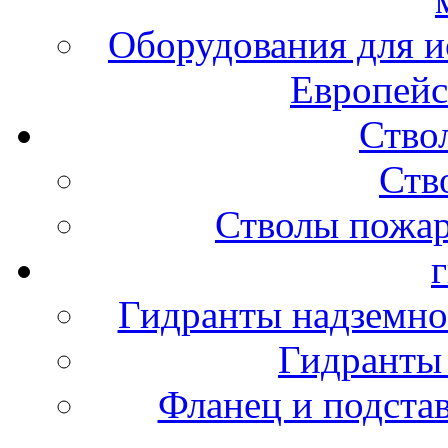
Оборудования для и
Европейс
Ство
Ств
Стволы пожа
Гидранты надземно
Гидранты
Фланец и подста