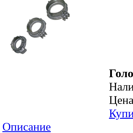
Гол
Нал
Цена
Купи
Описание