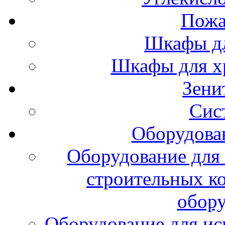
Пожа
Шкафы дл
Шкафы для х
Зени
Сис
Оборудова
Оборудование для 
строительных к
обору
Оборудование для ис