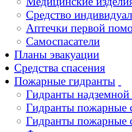
Медицинские издели
Средство индивидуа
Аптечки первой пом
Самоспасатели
Планы эвакуации
Средства спасения
Пожарные гидранты
Гидранты надземной
Гидранты пожарные 
Гидранты пожарные 