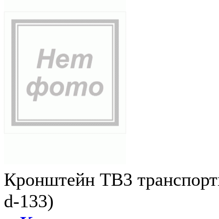
Кронштейн ТВ3 транспортн
d-133)