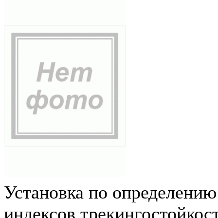
Установка по определению
индексов трекингостойкос