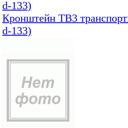
d-133)
Кронштейн ТВ3 транспортн
d-133)