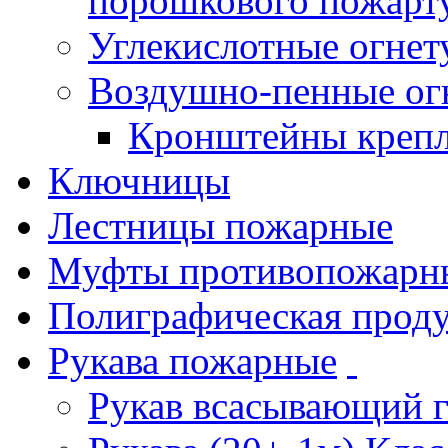
порошкового пожарт
Углекислотные огне
Воздушно-пенные ог
Кронштейны креп
Ключницы
Лестницы пожарные
Муфты противопожарн
Полиграфическая прод
Рукава пожарные
Рукав всасывающий 