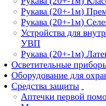
Рукава (20+-1м) Клас
Рукава (20+-1м) Пре
Рукава (20+-1м) Селе
Устройства для внут
УВП
Рукава (20+-1м) Лате
Осветительные прибор
Оборудование для охра
Средства защиты
Аптечки первой пом