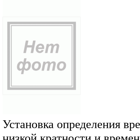
Установка определения вр
низкой кратности и време