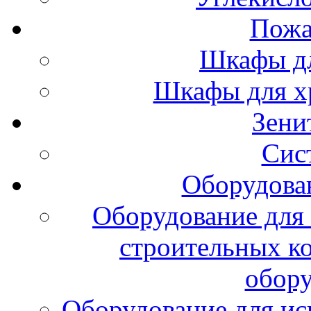
Пожа
Шкафы дл
Шкафы для х
Зени
Сис
Оборудова
Оборудование для 
строительных к
обору
Оборудование для ис