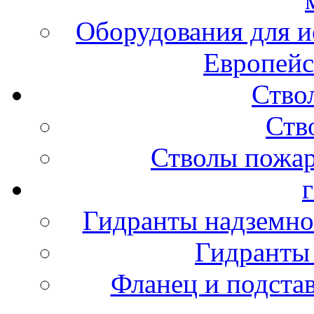
Оборудования для и
Европейс
Ство
Ств
Стволы пожа
Гидранты надземно
Гидранты
Фланец и подста