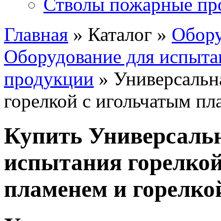
Стволы пожарные пр
Главная
» Каталог »
Обору
Оборудование для испыта
продукции
» Универсальн
горелкой с игольчатым пл
Купить Универсальн
испытания горелкой
пламенем и горелко