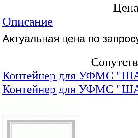
Цена
Описание
Aктуальная цена по запросу
Сопутст
Контейнер для УФМС "ША
Контейнер для УФМС "ША