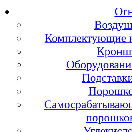
Ог
Воздуш
Комплектующие и
Кронш
Оборудовани
Подставки
Порошко
Самосрабатывающ
порошко
Углекисл