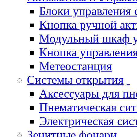
Блоки управления
Кнопка ручной ак
Модульный шкаф 
Кнопка управления
Метеостанция
Системы открытия
Аксессуары для п
Пнематическая си
Электрическая си
Зенитные фонари