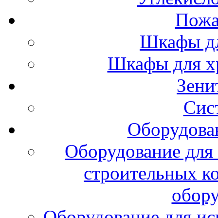
Пожа
Шкафы дл
Шкафы для х
Зени
Сис
Оборудова
Оборудование для 
строительных к
обору
Оборудование для ис