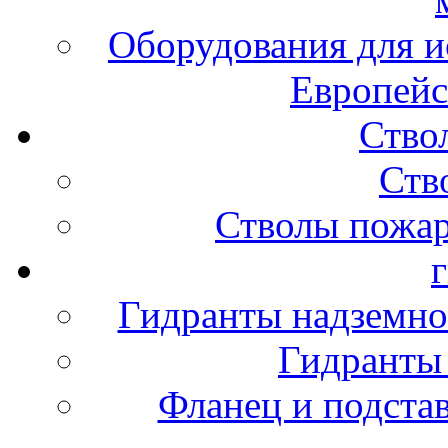
Оборудования для и
Европейс
Ство
Ств
Стволы пожа
Гидранты надземно
Гидранты
Фланец и подста