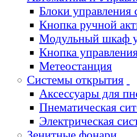
Блоки управления
Кнопка ручной ак
Модульный шкаф 
Кнопка управления
Метеостанция
Системы открытия
Аксессуары для п
Пнематическая си
Электрическая си
Зенитные фонари