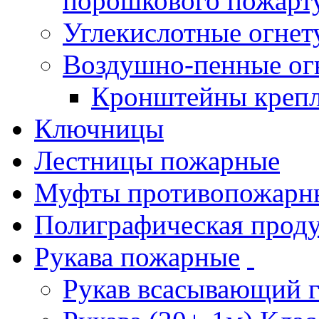
порошкового пожарт
Углекислотные огне
Воздушно-пенные ог
Кронштейны креп
Ключницы
Лестницы пожарные
Муфты противопожарн
Полиграфическая прод
Рукава пожарные
Рукав всасывающий 