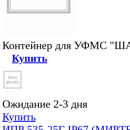
Контейнер для УФМС "ША
Купить
Ожидание 2-3 дня
Купить
ИПР 535-25Г IP67 (МИРТЕ