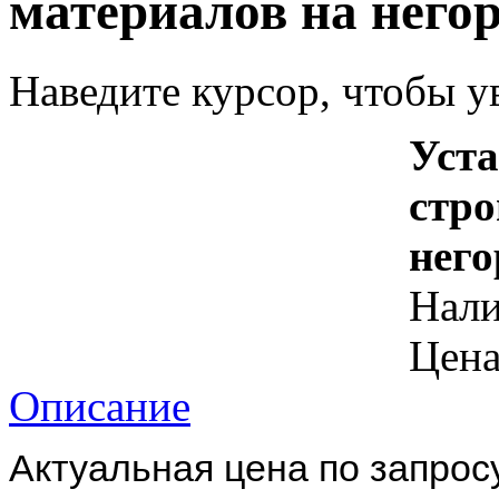
материалов на него
Наведите курсор, чтобы у
Уста
стро
нег
Нал
Цена
Описание
Aктуальная цена по запросу