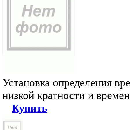
Установка определения вр
низкой кратности и време
Купить