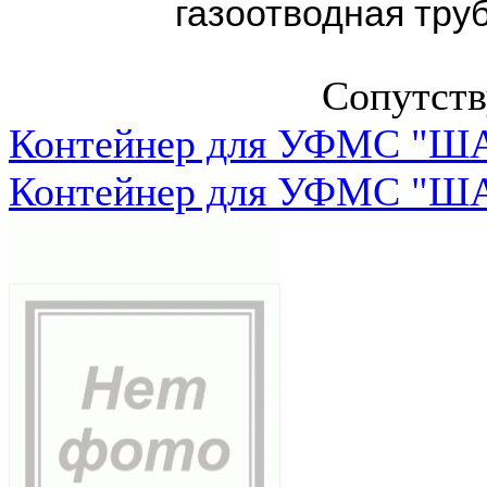
газоотводная труба
Сопутст
Контейнер для УФМС "ША
Контейнер для УФМС "ША