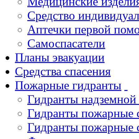
Медицинские издели
Средство индивидуа
Аптечки первой пом
Самоспасатели
Планы эвакуации
Средства спасения
Пожарные гидранты
Гидранты надземной
Гидранты пожарные 
Гидранты пожарные 