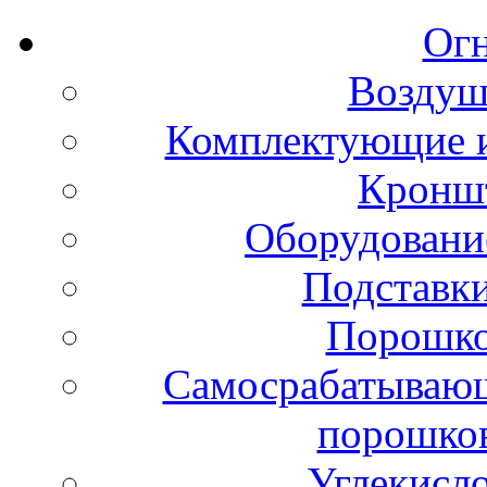
Ог
Воздуш
Комплектующие и
Кронш
Оборудовани
Подставки
Порошко
Самосрабатывающ
порошко
Углекисл