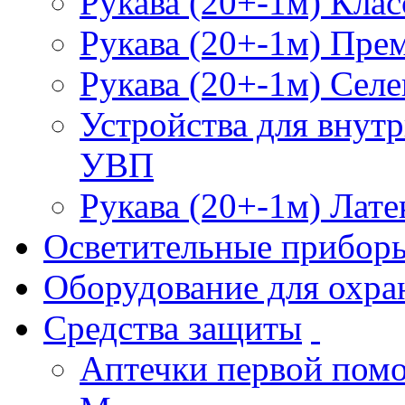
Рукава (20+-1м) Клас
Рукава (20+-1м) Пре
Рукава (20+-1м) Селе
Устройства для внут
УВП
Рукава (20+-1м) Лате
Осветительные прибор
Оборудование для охра
Средства защиты
Аптечки первой пом