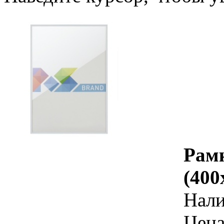
Рам
(400
Нал
Цена