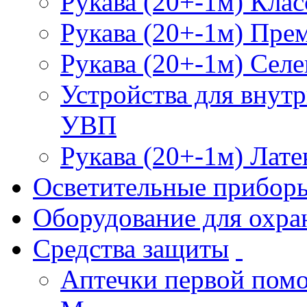
Рукава (20+-1м) Клас
Рукава (20+-1м) Пре
Рукава (20+-1м) Селе
Устройства для внут
УВП
Рукава (20+-1м) Лате
Осветительные прибор
Оборудование для охра
Средства защиты
Аптечки первой пом