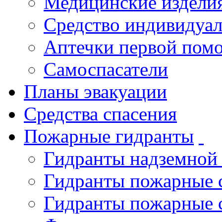
Медицинские издели
Средство индивидуа
Аптечки первой пом
Самоспасатели
Планы эвакуации
Средства спасения
Пожарные гидранты
Гидранты надземной
Гидранты пожарные 
Гидранты пожарные 