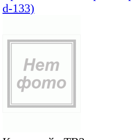
d-133)