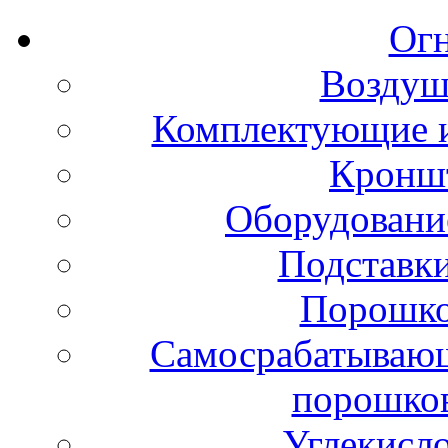
Ог
Воздуш
Комплектующие и
Кронш
Оборудовани
Подставки
Порошко
Самосрабатывающ
порошко
Углекисл