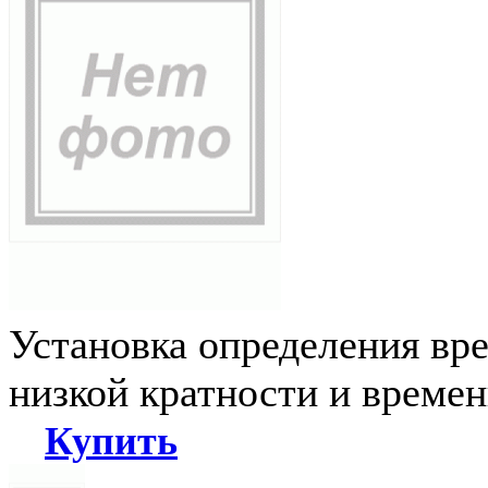
Установка определения вр
низкой кратности и време
Купить