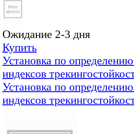
Ожидание 2-3 дня
Купить
Установка по определению
индексов трекингостойкос
Установка по определению
индексов трекингостойкос