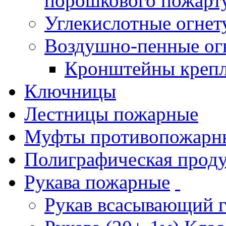
порошкового пожарт
Углекислотные огне
Воздушно-пенные ог
Кронштейны креп
Ключницы
Лестницы пожарные
Муфты противопожарн
Полиграфическая прод
Рукава пожарные
Рукав всасывающий 