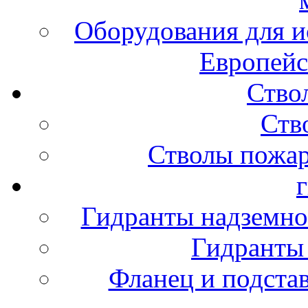
Оборудования для и
Европейс
Ство
Ств
Стволы пожа
Гидранты надземно
Гидранты
Фланец и подста