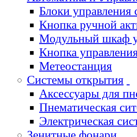
Блоки управления
Кнопка ручной ак
Модульный шкаф 
Кнопка управления
Метеостанция
Системы открытия
Аксессуары для п
Пнематическая си
Электрическая си
Зенитные фонари