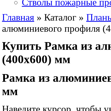
Стволы пожарные пр
Главная
» Каталог »
Планы
алюминиевого профиля (
Купить Рамка из а
(400х600) мм
Рамка из алюминиев
мм
Наведите курсор, чтобы у