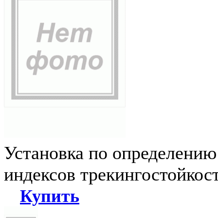
Установка по определению
индексов трекингостойкос
Купить