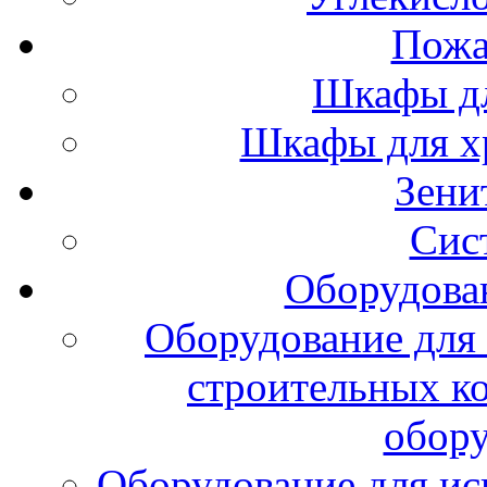
Пожа
Шкафы дл
Шкафы для х
Зени
Сис
Оборудова
Оборудование для 
строительных к
обору
Оборудование для ис