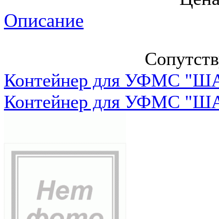
Описание
Сопутст
Контейнер для УФМС "ША
Контейнер для УФМС "ША