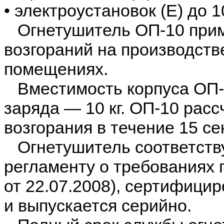
• электроустановок (Е) до 1
Огнетушитель ОП-10 приме
возгораний на производств
помещениях.
Вместимость корпуса ОП-10
заряда — 10 кг. ОП-10 рас
возгорания в течение 15 се
Огнетушитель соответств
регламенту о требованиях 
от 22.07.2008), сертифици
и выпускается серийно.