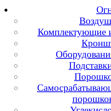
Ог
Воздуш
Комплектующие и
Кронш
Оборудовани
Подставки
Порошко
Самосрабатывающ
порошко
Углекисл