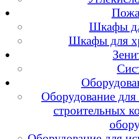
Пожа
Шкафы дл
Шкафы для х
Зени
Сис
Оборудова
Оборудование для 
строительных к
обору
Оборудование для ис