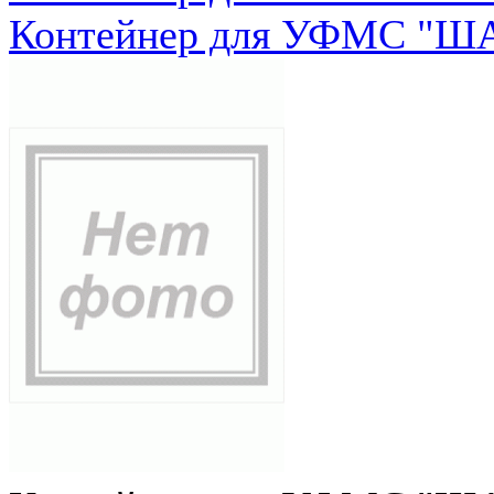
Контейнер для УФМС "ША