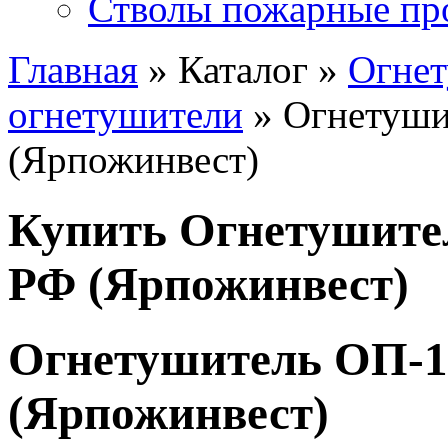
Стволы пожарные пр
Главная
» Каталог »
Огне
огнетушители
» Огнетуши
(Ярпожинвест)
Купить Огнетушите
РФ (Ярпожинвест)
Огнетушитель ОП-1
(Ярпожинвест)