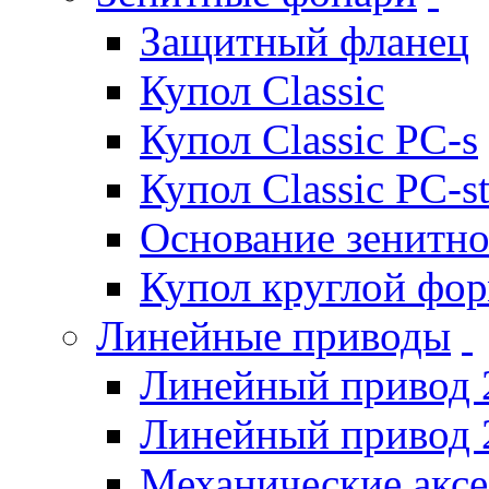
Защитный фланец
Купол Classic
Купол Classic PC-s
Купол Classic PC-s
Основание зенитно
Купол круглой фо
Линейные приводы
Линейный привод 
Линейный привод 
Механические акс