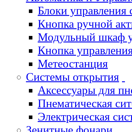
Блоки управления
Кнопка ручной ак
Модульный шкаф 
Кнопка управления
Метеостанция
Системы открытия
Аксессуары для п
Пнематическая си
Электрическая си
Зенитные фонари