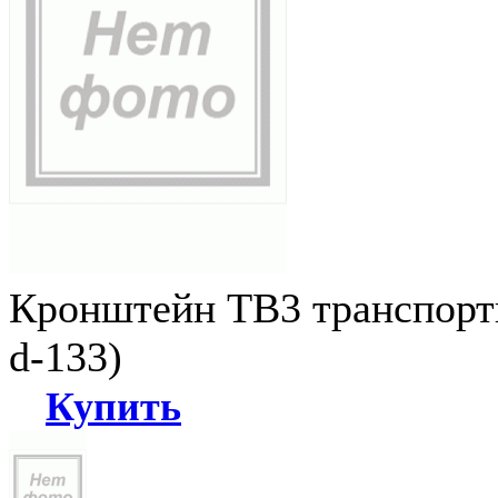
Кронштейн ТВ3 транспортн
d-133)
Купить