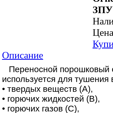
ЗПУ
Нал
Цена
Купи
Описание
Переносной порошковый о
используется для тушения 
• твердых веществ (А),
• горючих жидкостей (В),
• горючих газов (C),