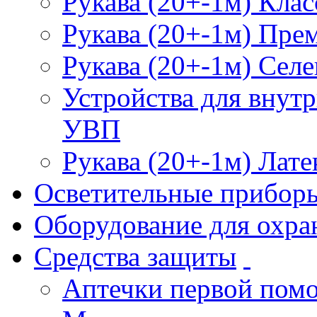
Рукава (20+-1м) Клас
Рукава (20+-1м) Пре
Рукава (20+-1м) Селе
Устройства для внут
УВП
Рукава (20+-1м) Лате
Осветительные прибор
Оборудование для охра
Средства защиты
Аптечки первой пом