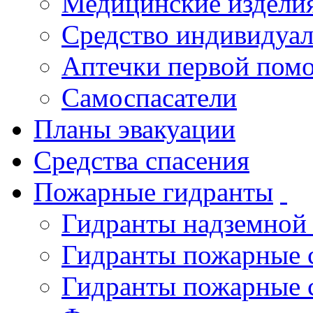
Медицинские издели
Средство индивидуа
Аптечки первой пом
Самоспасатели
Планы эвакуации
Средства спасения
Пожарные гидранты
Гидранты надземной
Гидранты пожарные 
Гидранты пожарные 