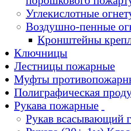
порошкового пожарт
Углекислотные огне
Воздушно-пенные ог
Кронштейны креп
Ключницы
Лестницы пожарные
Муфты противопожарн
Полиграфическая прод
Рукава пожарные
Рукав всасывающий 