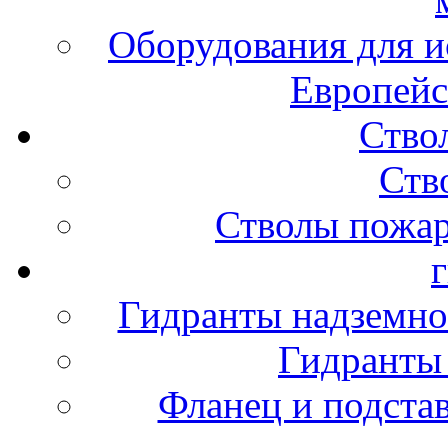
Оборудования для и
Европейс
Ство
Ств
Стволы пожа
Гидранты надземно
Гидранты
Фланец и подста