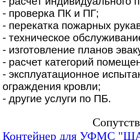
- расчет индивидуального 
- проверка ПК и ПГ;
- перекатка пожарных рука
- техническое обслуживани
- изготовление планов эвак
- расчет категорий помеще
- эксплуатационное испыта
ограждения кровли;
- другие услуги по ПБ.
Сопутст
Контейнер для УФМС "ША