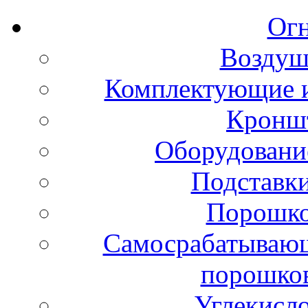
Ог
Воздуш
Комплектующие и
Кронш
Оборудовани
Подставки
Порошко
Самосрабатывающ
порошко
Углекисл