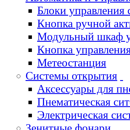
Блоки управления
Кнопка ручной ак
Модульный шкаф 
Кнопка управления
Метеостанция
Системы открытия
Аксессуары для п
Пнематическая си
Электрическая си
Зенитные фонари