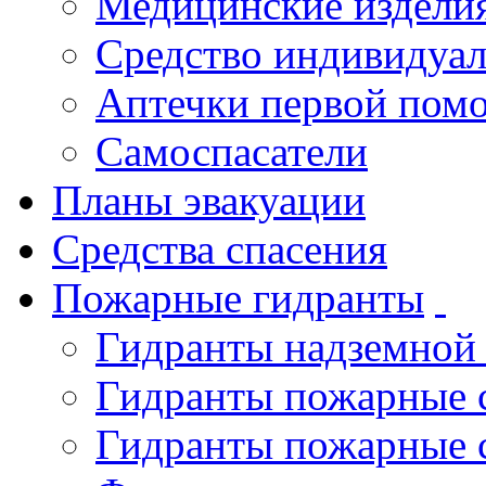
Медицинские издели
Средство индивидуа
Аптечки первой пом
Самоспасатели
Планы эвакуации
Средства спасения
Пожарные гидранты
Гидранты надземной
Гидранты пожарные 
Гидранты пожарные 