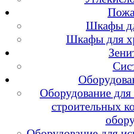
Пожа
Шкафы дл
Шкафы для х
Зени
Сис
Оборудова
Оборудование для 
строительных к
обору
Оборудование для ис