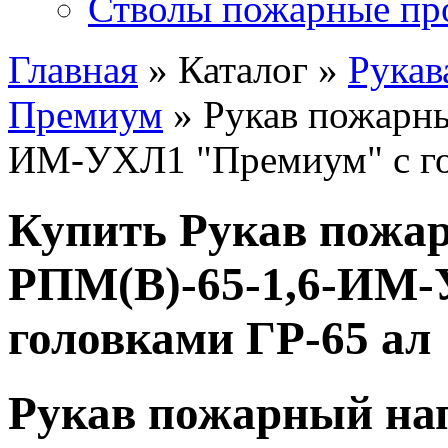
Стволы пожарные пр
Главная
» Каталог »
Рукав
Премиум
» Рукав пожарн
ИМ-УХЛ1 "Премиум" с го
Купить Рукав пожа
РПМ(В)-65-1,6-ИМ-
головками ГР-65 ал
Рукав пожарный на