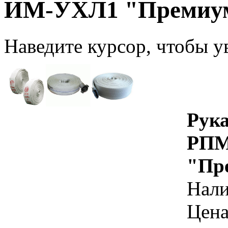
ИМ-УХЛ1 "Премиум"
Наведите курсор, чтобы у
Рук
РПМ
"Пре
Нал
Цена