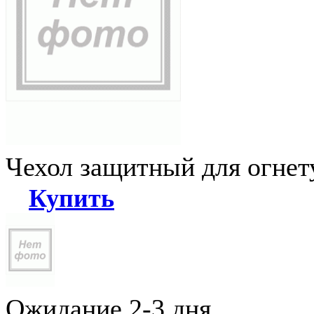
Чехол защитный для огне
Купить
Ожидание 2-3 дня