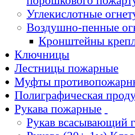
порошкового пожарт
Углекислотные огне
Воздушно-пенные ог
Кронштейны креп
Ключницы
Лестницы пожарные
Муфты противопожарн
Полиграфическая прод
Рукава пожарные
Рукав всасывающий 