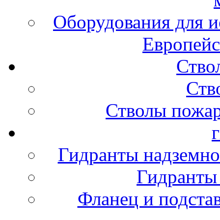
Оборудования для и
Европейс
Ство
Ств
Стволы пожа
Гидранты надземно
Гидранты
Фланец и подста