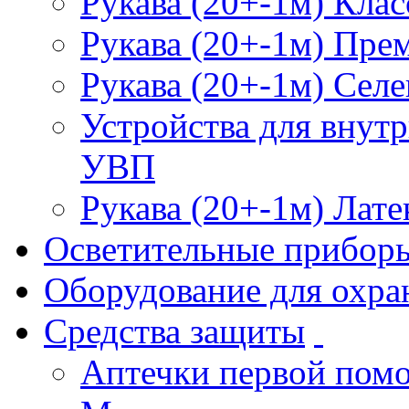
Рукава (20+-1м) Клас
Рукава (20+-1м) Пре
Рукава (20+-1м) Селе
Устройства для внут
УВП
Рукава (20+-1м) Лате
Осветительные прибор
Оборудование для охра
Средства защиты
Аптечки первой пом