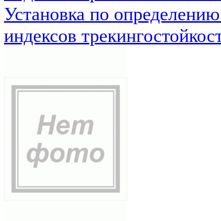
Установка по определению
индексов трекингостойкос