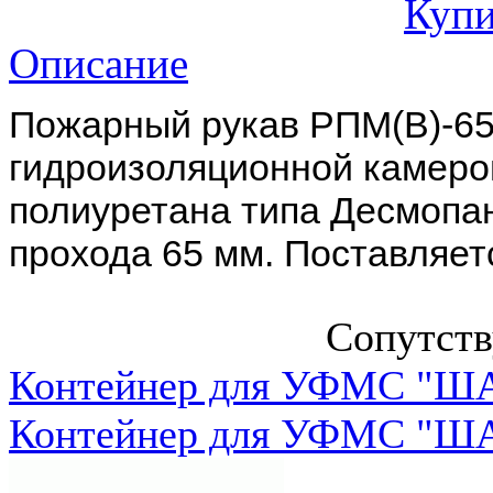
Купи
Описание
Пожарный рукав РПМ(В)-65
гидроизоляционной камеро
полиуретана типа Десмопа
прохода 65 мм. Поставляет
Сопутст
Контейнер для УФМС "ША
Контейнер для УФМС "ША