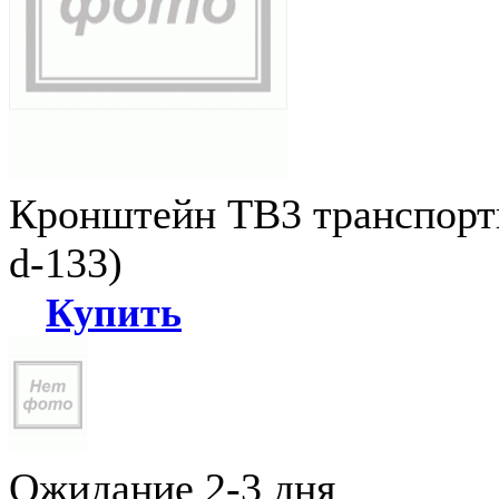
Кронштейн ТВ3 транспортн
d-133)
Купить
Ожидание 2-3 дня