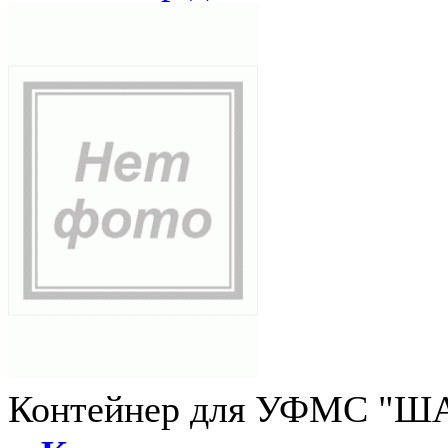
Контейнер для УФМС "ША