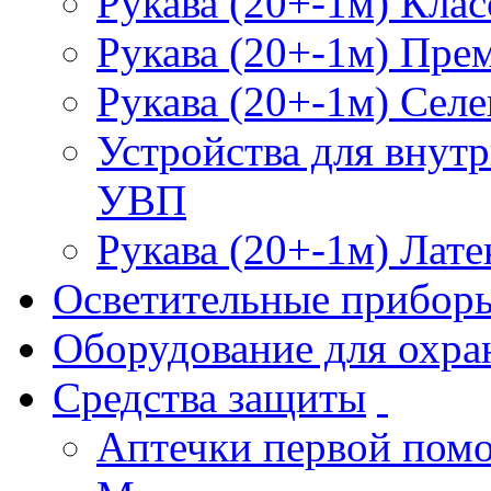
Рукава (20+-1м) Клас
Рукава (20+-1м) Пре
Рукава (20+-1м) Селе
Устройства для внут
УВП
Рукава (20+-1м) Лате
Осветительные прибор
Оборудование для охра
Средства защиты
Аптечки первой пом