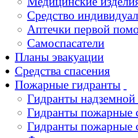
Медицинские издели
Средство индивидуа
Аптечки первой пом
Самоспасатели
Планы эвакуации
Средства спасения
Пожарные гидранты
Гидранты надземной
Гидранты пожарные 
Гидранты пожарные 