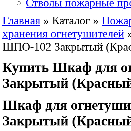
Стволы пожарные пр
Главная
» Каталог »
Пожа
хранения огнетушителей
»
ШПО-102 Закрытый (Кра
Купить Шкаф для о
Закрытый (Красны
Шкаф для огнетуш
Закрытый (Красны