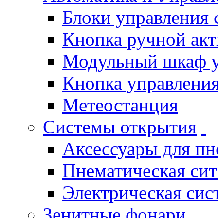
Блоки управления
Кнопка ручной ак
Модульный шкаф 
Кнопка управления
Метеостанция
Системы открытия
Аксессуары для п
Пнематическая си
Электрическая си
Зенитные фонари