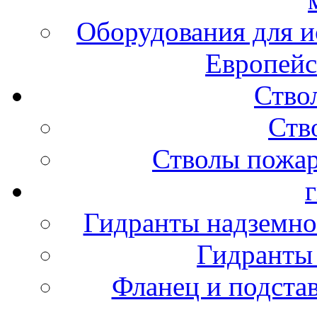
Оборудования для и
Европейс
Ство
Ств
Стволы пожа
Гидранты надземно
Гидранты
Фланец и подста