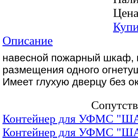
Цена
Купи
Описание
навесной пожарный шкаф, 
размещения одного огнетуши
Имеет глухую дверцу без о
Сопутст
Контейнер для УФМС "ША
Контейнер для УФМС "ША