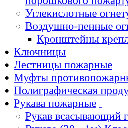
порошкового пожарт
Углекислотные огне
Воздушно-пенные ог
Кронштейны креп
Ключницы
Лестницы пожарные
Муфты противопожарн
Полиграфическая прод
Рукава пожарные
Рукав всасывающий 