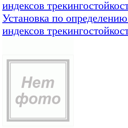
индексов трекингостойкос
Установка по определению
индексов трекингостойкос