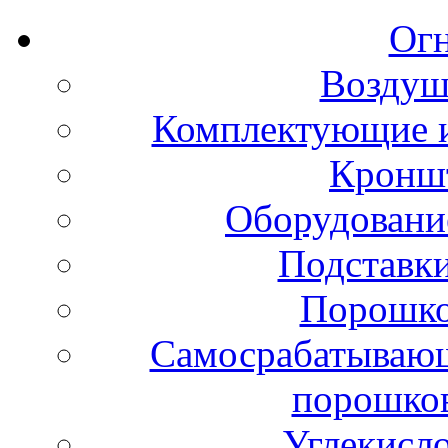
Ог
Воздуш
Комплектующие и
Кронш
Оборудовани
Подставки
Порошко
Самосрабатывающ
порошко
Углекисл