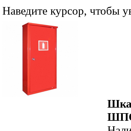
Наведите курсор, чтобы у
Шка
ШПО
Нал