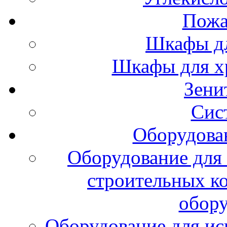
Пожа
Шкафы дл
Шкафы для х
Зени
Сис
Оборудова
Оборудование для 
строительных к
обору
Оборудование для ис